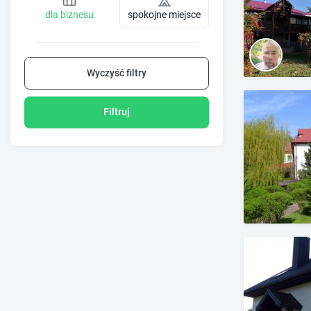
dla biznesu
spokojne miejsce
Wyczyść filtry
Filtruj