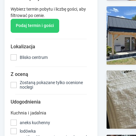
Wybierz termin pobytu i liczbę gości, aby
filtrować po cenie.
Podaj termin i gości
Lokalizacja
Blisko centrum
Z oceną
Zostaną pokazane tylko ocenione
noclegi
Udogodnienia
Kuchnia i jadalnia
aneks kuchenny
lodówka