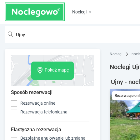
Noclegi
Noclegi
nocl
Noclegi Uj
Pokaż mapę
Ujny - noc
Sposób rezerwacji
Rezerwacje onl
Rezerwacja online
Rezerwacja telefoniczna
Elastyczna rezerwacja
Bezpłatne anulowanie lub zmiana