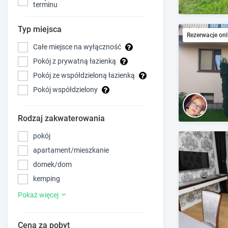
terminu
Typ miejsca
Rezerwacje onl
Całe miejsce na wyłączność
Pokój z prywatną łazienką
Pokój ze współdzieloną łazienką
Pokój współdzielony
Rodzaj zakwaterowania
pokój
apartament/mieszkanie
domek/dom
kemping
Pokaż więcej
Cena za pobyt