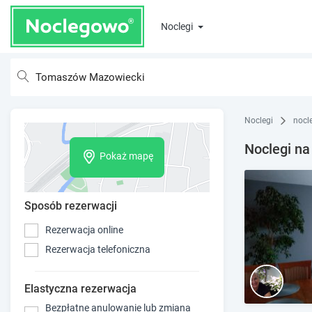
Noclegi
Noclegi
nocl
Noclegi n
Pokaż mapę
Sposób rezerwacji
Rezerwacja online
Rezerwacja telefoniczna
Elastyczna rezerwacja
Bezpłatne anulowanie lub zmiana