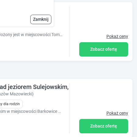
ka
Zamknij
Obiekt Pokoj dwuosobowy z łazienka położony jest w miejscowości Tomaszów Mazowiecki. Goście mogą korzystać z bezpłatnego WiFi we wszystkich p
Pokaż ceny
Zobacz ofertę
ad jeziorem Sulejowskim, Barkowice Mokre
szów Mazowiecki)
y dla rodzin
Domek położony nad Zalewem Sulejowskim w miejscowości Barkowice Mokre. Dookoła las. Zalew bardzo blisko - około 200 metrów.
Pokaż ceny
Zobacz ofertę