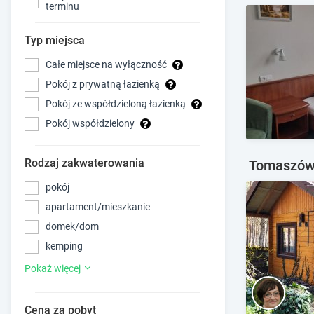
terminu
Typ miejsca
Całe miejsce na wyłączność
Pokój z prywatną łazienką
Pokój ze współdzieloną łazienką
Pokój współdzielony
Rodzaj zakwaterowania
Tomaszów 
pokój
apartament/mieszkanie
domek/dom
kemping
Pokaż więcej
Cena za pobyt