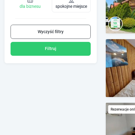
dla biznesu
spokojne miejsce
Wyczyść filtry
Filtruj
Rezerwacje onl