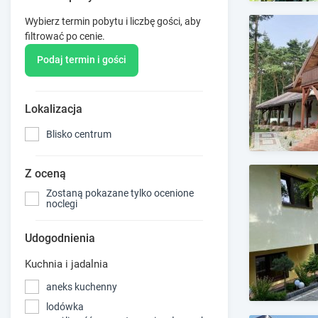
Wybierz termin pobytu i liczbę gości, aby
filtrować po cenie.
Podaj termin i gości
Lokalizacja
Blisko centrum
Z oceną
Zostaną pokazane tylko ocenione
noclegi
Udogodnienia
Kuchnia i jadalnia
aneks kuchenny
lodówka