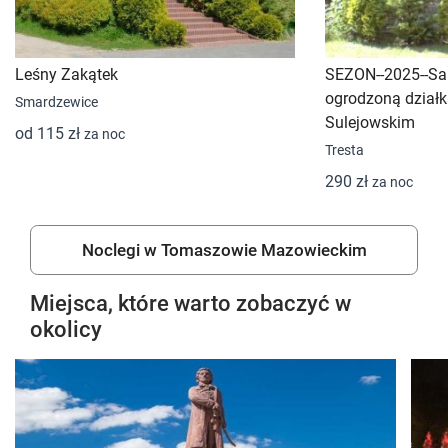
Leśny Zakątek
SEZON--2025--Sa
ogrodzoną dział
Smardzewice
Sulejowskim
od 115 zł
za noc
Tresta
290 zł
za noc
Noclegi w Tomaszowie Mazowieckim
Miejsca, które warto zobaczyć w
okolicy