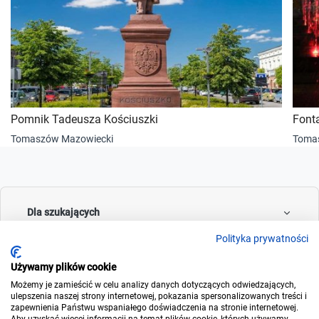
Pomnik Tadeusza Kościuszki
Font
Tomaszów Mazowiecki
Toma
Dla szukających
Polityka prywatności
Używamy plików cookie
Dla wynajmujących
Możemy je zamieścić w celu analizy danych dotyczących odwiedzających,
ulepszenia naszej strony internetowej, pokazania spersonalizowanych treści i
zapewnienia Państwu wspaniałego doświadczenia na stronie internetowej.