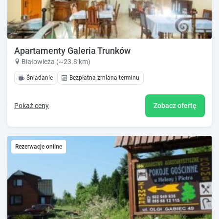
Apartamenty Galeria Trunków
Białowieża (~23.8 km)
Śniadanie
Bezpłatna zmiana terminu
Pokaż ceny
Zobacz ofertę
Rezerwacje online