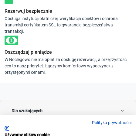
Rezerwuj bezpiecznie
Obsługa instytucji płatniczej, weryfikacja obiektów i ochrona
transmisji certyfikatem SSL to gwarancja bezpieczeństwa
transakcji.
Oszczędzaj pieniądze
W Noclegowo nie ma opłat za obsługę rezerwacji, a przejrzystość
cen to nasz priorytet. Łączymy komfortowy wypoczynek z
przystępnymi cenami.
Dla szukających
Polityka prywatności
Używamy plików cookie