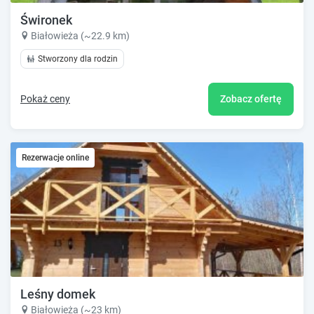
Świronek
Białowieża (~22.9 km)
Stworzony dla rodzin
Pokaż ceny
Zobacz ofertę
Rezerwacje online
Leśny domek
Białowieża (~23 km)