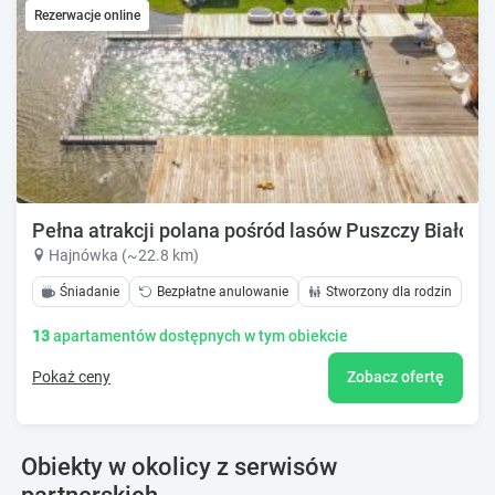
Rezerwacje online
Pełna atrakcji polana pośród lasów Puszczy Białowie
Hajnówka (~22.8 km)
Śniadanie
Bezpłatne anulowanie
Stworzony dla rodzin
13
apartamentów dostępnych w tym obiekcie
Pokaż ceny
Zobacz ofertę
Obiekty w okolicy z serwisów