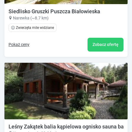
Siedlisko Gruszki Puszcza Białowieska
Narewka (~8.7 km)
Zwierzęta mile widziane
Pokaż ceny
Zobacz ofertę
Leśny Zakątek balia kąpielowa ognisko sauna basen