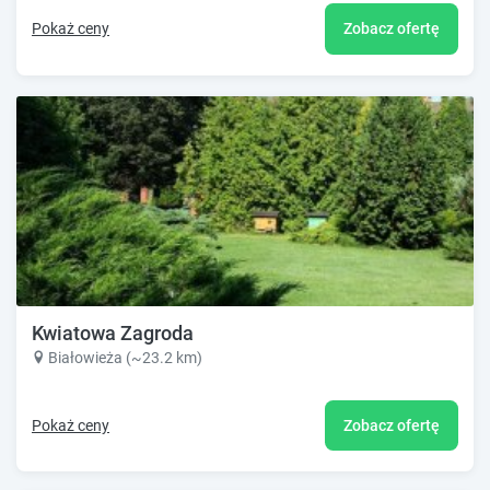
Pokaż ceny
Zobacz ofertę
Kwiatowa Zagroda
Białowieża (~23.2 km)
Pokaż ceny
Zobacz ofertę