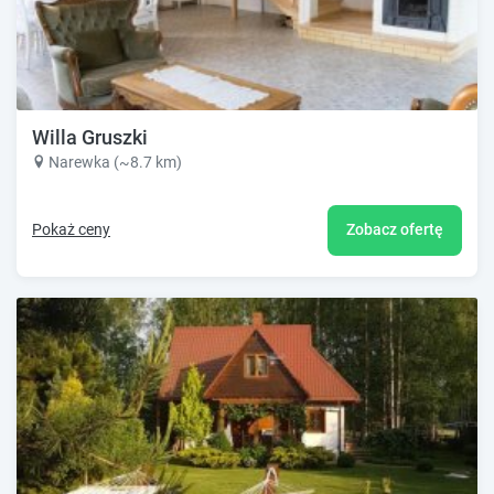
Willa Gruszki
Narewka (~8.7 km)
Pokaż ceny
Zobacz ofertę