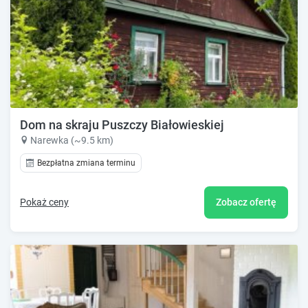
Dom na skraju Puszczy Białowieskiej
Narewka (~9.5 km)
Bezpłatna zmiana terminu
Pokaż ceny
Zobacz ofertę