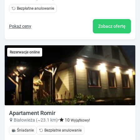
Bezpłatne anulowanie
Pokaż ceny
Zobacz ofertę
Rezerwacje online
Apartament Romir
Białowieża (~23.1 km)
•
10
Wyjątkowy!
Śniadanie
Bezpłatne anulowanie