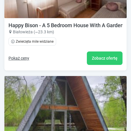
Happy Bison - A 5 Bedroom House With A Garden
Białowieża (~23.3 km)
Zwierzęta mile widziane
Pokaż ceny
Zobacz ofertę