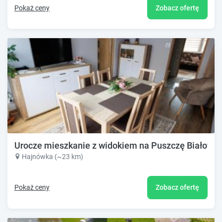
Pokaż ceny
Zobacz ofertę
Urocze mieszkanie z widokiem na Puszczę Białowie
Hajnówka (~23 km)
Pokaż ceny
Zobacz ofertę