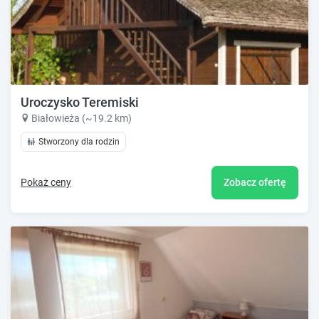
Uroczysko Teremiski
Białowieża (~19.2 km)
Stworzony dla rodzin
Pokaż ceny
Zobacz ofertę