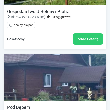
Gospodarstwo U Heleny i Piotra
Białowieża (~23.6 km)
•
10
Wyjątkowy!
Idealny dla par
Pokaż ceny
Zobacz ofertę
Pod Dębem