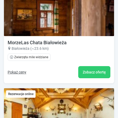
MorzeLas Chata Białowieża
Białowieża (~23.6 km)
Zwierzęta mile widziane
Pokaż ceny
Zobacz ofertę
Rezerwacje online