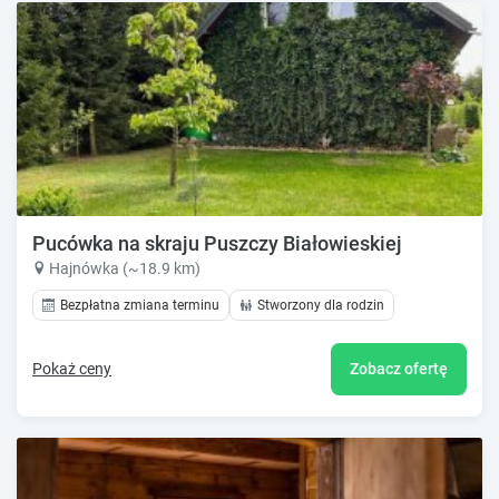
Pucówka na skraju Puszczy Białowieskiej
Hajnówka (~18.9 km)
Bezpłatna zmiana terminu
Stworzony dla rodzin
Pokaż ceny
Zobacz ofertę