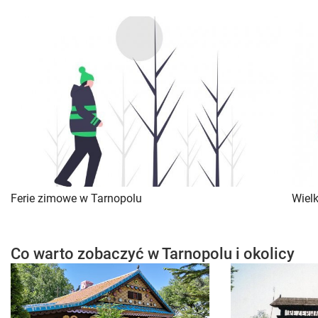
Ferie zimowe w Tarnopolu
Wiel
Co warto zobaczyć w Tarnopolu i okolicy