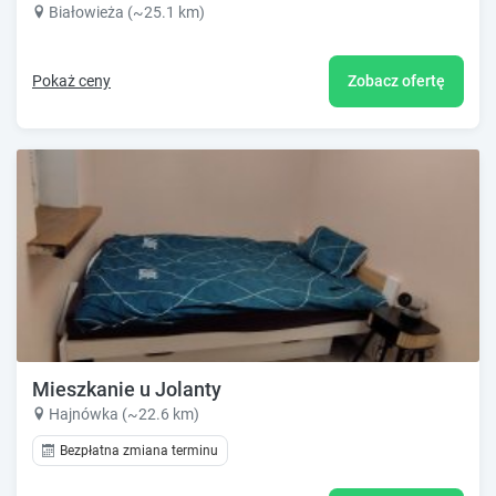
Białowieża (~25.1 km)
Pokaż ceny
Zobacz ofertę
Mieszkanie u Jolanty
Hajnówka (~22.6 km)
Bezpłatna zmiana terminu