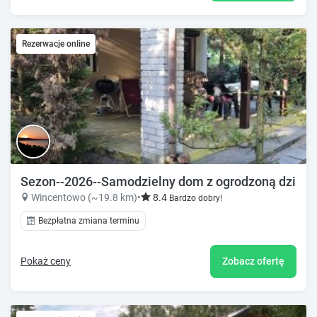
Rezerwacje online
Sezon--2026--Samodzielny dom z ogrodzoną działk
Wincentowo (~19.8 km)
•
8.4
Bardzo dobry!
Bezpłatna zmiana terminu
Pokaż ceny
Zobacz ofertę