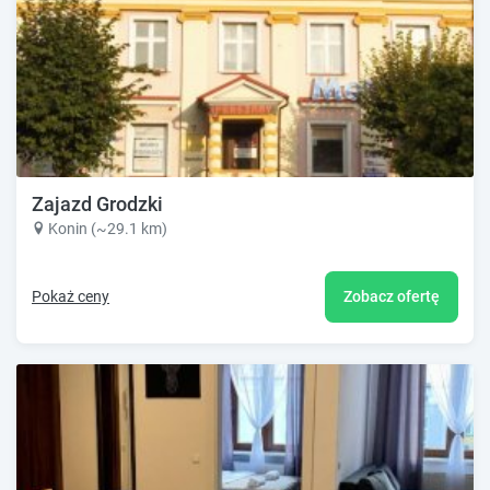
Zajazd Grodzki
Konin (~29.1 km)
Pokaż ceny
Zobacz ofertę