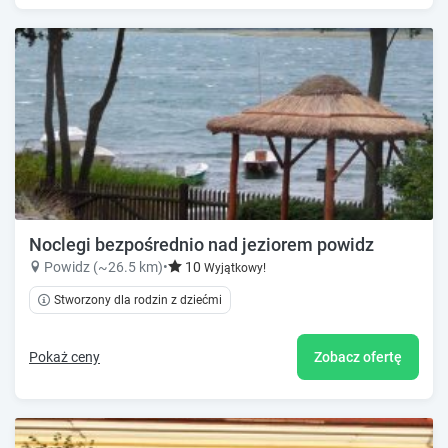
Noclegi bezpośrednio nad jeziorem powidz
Powidz (~26.5 km)
•
10
Wyjątkowy!
Stworzony dla rodzin z dziećmi
Pokaż ceny
Zobacz ofertę