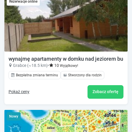
Rezerwacje online
wynajmę apartamenty w domku nad jeziorem budzis
Grabce (~18.5 km)
•
10
Wyjątkowy!
Bezpłatna zmiana terminu
Stworzony dla rodzin
Pokaż ceny
Zobacz ofertę
Nowy