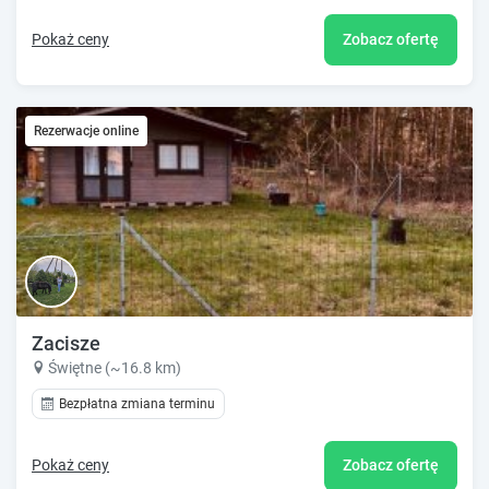
Pokaż ceny
Zobacz ofertę
Rezerwacje online
Zacisze
Świętne (~16.8 km)
Bezpłatna zmiana terminu
Pokaż ceny
Zobacz ofertę