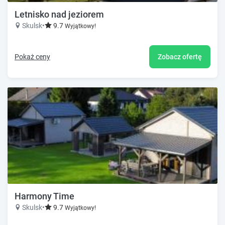
Letnisko nad jeziorem
Skulsk
•
9.7
Wyjątkowy!
Pokaż ceny
Zobacz ofertę
Harmony Time
Skulsk
•
9.7
Wyjątkowy!