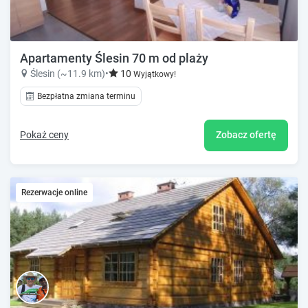
Apartamenty Ślesin 70 m od plaży
Ślesin (~11.9 km)
•
10
Wyjątkowy!
Bezpłatna zmiana terminu
Pokaż ceny
Zobacz ofertę
Rezerwacje online