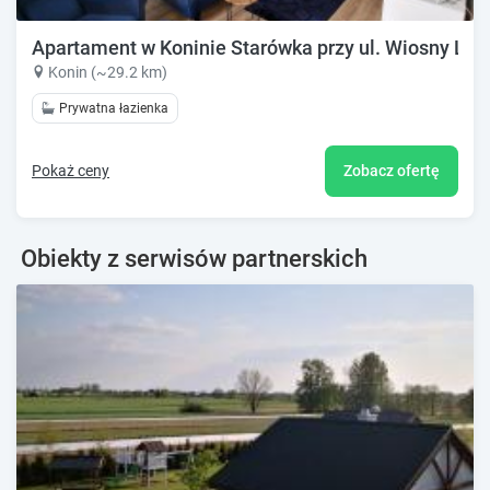
Apartament w Koninie Starówka przy ul. Wiosny Lu
Konin (~29.2 km)
Prywatna łazienka
Pokaż ceny
Zobacz ofertę
Obiekty z serwisów partnerskich