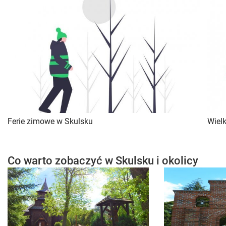
Ferie zimowe w Skulsku
Wiel
Co warto zobaczyć w Skulsku i okolicy