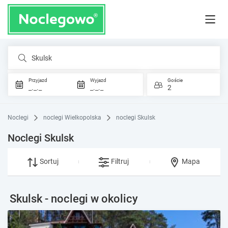
Skulsk
Przyjazd
Wyjazd
Goście
_._._
_._._
2
Noclegi
noclegi Wielkopolska
noclegi Skulsk
Noclegi Skulsk
Sortuj
Filtruj
Mapa
Skulsk - noclegi w okolicy