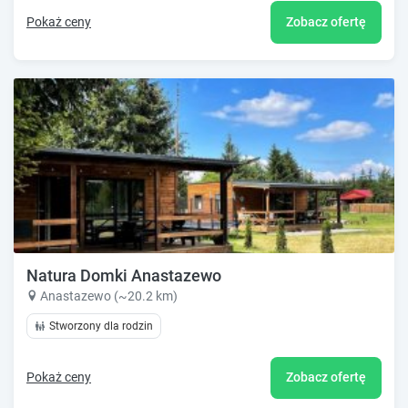
Pokaż ceny
Zobacz ofertę
Natura Domki Anastazewo
Anastazewo (~20.2 km)
Stworzony dla rodzin
Pokaż ceny
Zobacz ofertę