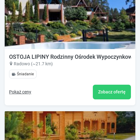
OSTOJA LIPINY Rodzinny Ośrodek Wypoczynkowy Ba
Radowo (~21.7 km)
Śniadanie
Pokaż ceny
Zobacz ofertę