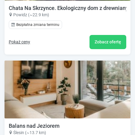
Chata Na Skrzynce. Ekologiczny dom z drewnianych
Powidz (~22.9 km)
Bezpłatna zmiana terminu
Pokaż ceny
Zobacz ofertę
Balans nad Jeziorem
Ślesin (~13.7 km)