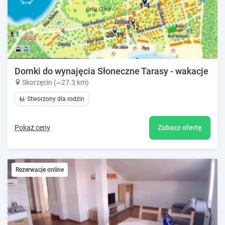
Domki do wynajęcia Słoneczne Tarasy - wakacje nad
Skorzęcin (~27.3 km)
Stworzony dla rodzin
Pokaż ceny
Zobacz ofertę
Rezerwacje online