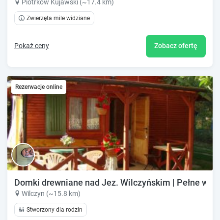
Piotrków Kujawski (~17.4 km)
Zwierzęta mile widziane
Pokaż ceny
Zobacz ofertę
Rezerwacje online
Domki drewniane nad Jez. Wilczyńskim | Pełne wypo
Wilczyn (~15.8 km)
Stworzony dla rodzin