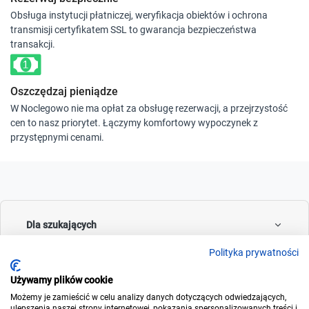
Obsługa instytucji płatniczej, weryfikacja obiektów i ochrona
transmisji certyfikatem SSL to gwarancja bezpieczeństwa
transakcji.
Oszczędzaj pieniądze
W Noclegowo nie ma opłat za obsługę rezerwacji, a przejrzystość
cen to nasz priorytet. Łączymy komfortowy wypoczynek z
przystępnymi cenami.
Dla szukających
Polityka prywatności
Używamy plików cookie
Dla wynajmujących
Możemy je zamieścić w celu analizy danych dotyczących odwiedzających,
ulepszenia naszej strony internetowej, pokazania spersonalizowanych treści i