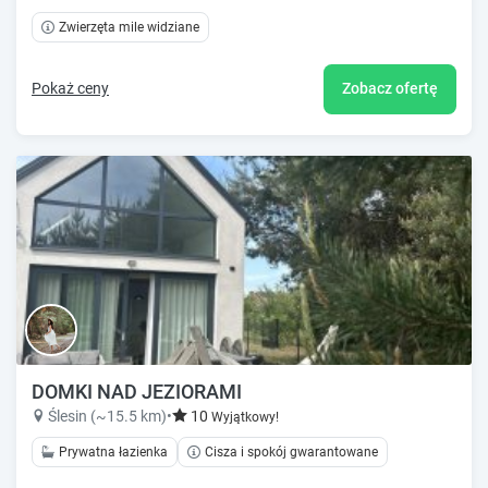
Zwierzęta mile widziane
Pokaż ceny
Zobacz ofertę
DOMKI NAD JEZIORAMI
Ślesin (~15.5 km)
•
10
Wyjątkowy!
Prywatna łazienka
Cisza i spokój gwarantowane