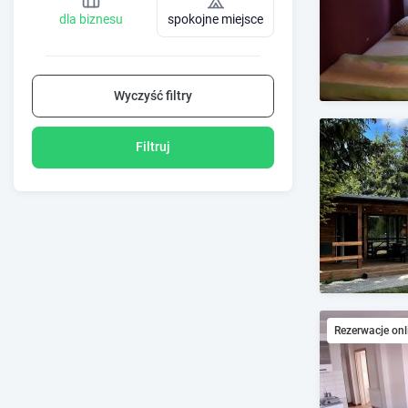
dla biznesu
spokojne miejsce
Wyczyść filtry
Filtruj
Rezerwacje onl