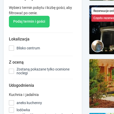
Wybierz termin pobytu i liczbę gości, aby
Rezerwacje onl
filtrować po cenie.
Często rezerw
Podaj termin i gości
Lokalizacja
Blisko centrum
Z oceną
Zostaną pokazane tylko ocenione
noclegi
Udogodnienia
Kuchnia i jadalnia
aneks kuchenny
lodówka