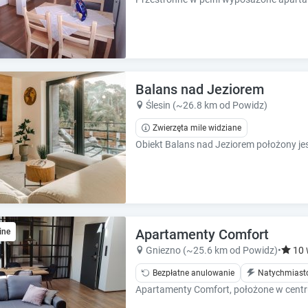
Balans nad Jeziorem
Ślesin (~26.8 km od Powidz)
Zwierzęta mile widziane
Apartamenty Comfort
ine
Gniezno (~25.6 km od Powidz)
•
10
Bezpłatne anulowanie
Natychmiast