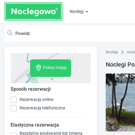
Noclegi
Noclegi
nocl
Noclegi P
Pokaż mapę
Sposób rezerwacji
Rezerwacja online
Rezerwacja telefoniczna
Elastyczna rezerwacja
Bezpłatne anulowanie lub zmiana