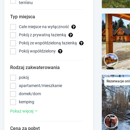
terminu
Typ miejsca
Całe miejsce na wyłączność
Pokój z prywatną łazienką
Pokój ze współdzieloną łazienką
Pokój współdzielony
Rodzaj zakwaterowania
pokój
Rezerwacje onl
apartament/mieszkanie
domek/dom
kemping
Pokaż więcej
Cena za pobyt