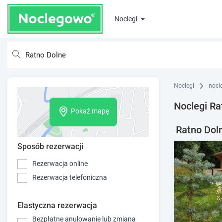
Noclegi
Noclegi
nocl
Noclegi Ra
Pokaż mapę
Ratno Doln
Sposób rezerwacji
Rezerwacja online
Rezerwacja telefoniczna
Elastyczna rezerwacja
Bezpłatne anulowanie lub zmiana