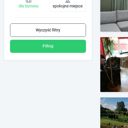
dla biznesu
spokojne miejsce
Wyczyść filtry
Filtruj