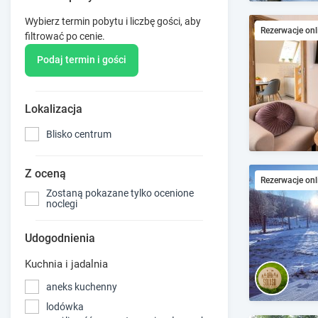
Wybierz termin pobytu i liczbę gości, aby
Rezerwacje onl
filtrować po cenie.
Podaj termin i gości
Lokalizacja
Blisko centrum
Z oceną
Rezerwacje onl
Zostaną pokazane tylko ocenione
noclegi
Udogodnienia
Kuchnia i jadalnia
aneks kuchenny
lodówka