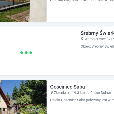
Srebrny Świer
Wambierzyce (~1.
Gościniec Saba
Zieleniec (~19.3 km od Ratno Dolne)