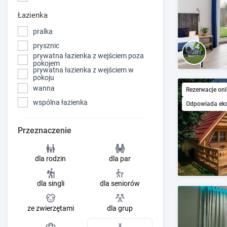
Łazienka
pralka
prysznic
prywatna łazienka z wejściem poza
pokojem
prywatna łazienka z wejściem w
pokoju
wanna
Rezerwacje onl
wspólna łazienka
Odpowiada ek
Przeznaczenie
dla rodzin
dla par
dla singli
dla seniorów
ze zwierzętami
dla grup