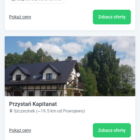
Pokaż ceny
Zobacz ofertę
Przystań Kapitanat
Szczecinek (~19.5 km od Powojewo)
Pokaż ceny
Zobacz ofertę