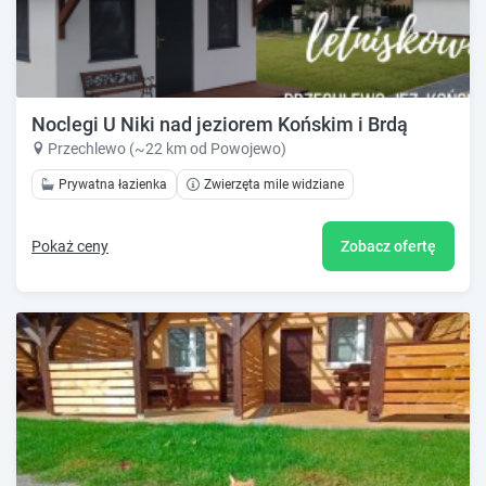
Noclegi U Niki nad jeziorem Końskim i Brdą
Przechlewo (~22 km od Powojewo)
Prywatna łazienka
Zwierzęta mile widziane
Pokaż ceny
Zobacz ofertę