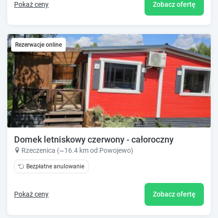
Pokaż ceny
Zobacz ofertę
Rezerwacje online
Domek letniskowy czerwony - całoroczny
Rzeczenica (~16.4 km od Powojewo)
Bezpłatne anulowanie
Pokaż ceny
Zobacz ofertę