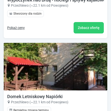
Przechlewo (~22.1 km od Powojewo)
Stworzony dla rodzin
Pokaż ceny
Zobacz ofertę
Domek Letniskowy Napiórki
Przechlewo (~22.1 km od Powojewo)
Bezpłatna zmiana terminu