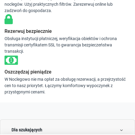
noclegów. Użyj praktycznych filtrów. Zarezerwuj online lub
zadzwoń do gospodarza.
Rezerwuj bezpiecznie
Obsługa instytucji płatniczej, weryfikacja obiektów i ochrona
transmisji certyfikatem SSL to gwarancja bezpieczeństwa
transakcji.
Oszczędzaj pieniądze
W Noclegowo nie ma opłat za obsługę rezerwacji, a przejrzystość
cen to nasz priorytet. Łączymy komfortowy wypoczynek z
przystępnymi cenami.
Dla szukających