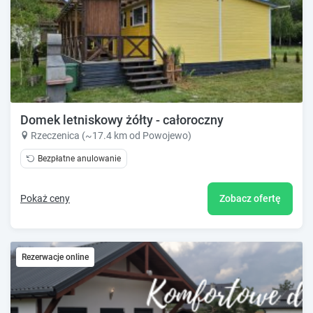
Domek letniskowy żółty - całoroczny
Rzeczenica (~17.4 km od Powojewo)
Bezpłatne anulowanie
Pokaż ceny
Zobacz ofertę
Rezerwacje online