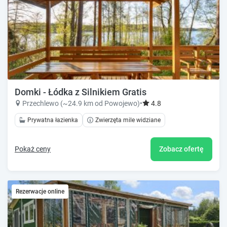
Domki - Łódka z Silnikiem Gratis
Przechlewo (~24.9 km od Powojewo)
•
4.8
Prywatna łazienka
Zwierzęta mile widziane
Pokaż ceny
Zobacz ofertę
Rezerwacje online