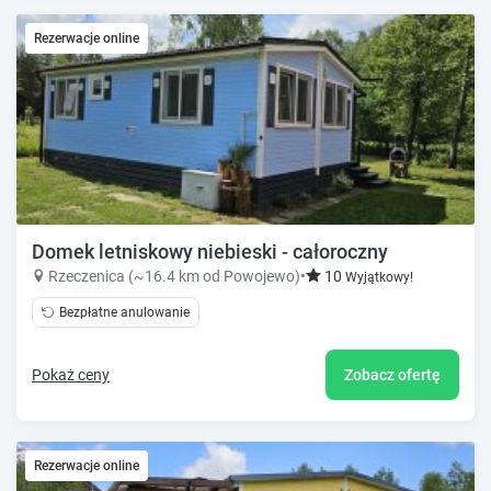
Rezerwacje online
Domek letniskowy niebieski - całoroczny
Rzeczenica (~16.4 km od Powojewo)
•
10
Wyjątkowy!
Bezpłatne anulowanie
Pokaż ceny
Zobacz ofertę
Rezerwacje online