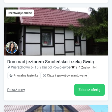
Rezerwacje online
Dom nad jeziorem Smoleńsko i rzeką Gwdą
Wierzchowo (~15.9 km od Powojewo)
•
9.4
Znakomity!
Prywatna łazienka
Cisza i spokój gwarantowane
Pokaż ceny
Zobacz ofertę