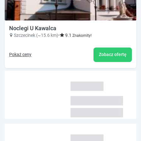
Noclegi U Kawalca
Szczecinek (~15.6 km)
•
9.1
Znakomity!
Pokaż ceny
Zobacz ofertę