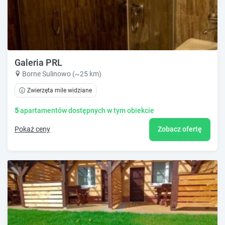
Galeria PRL
Borne Sulinowo (~25 km)
Zwierzęta mile widziane
5
apartamentów dostępnych w tym obiekcie
Pokaż ceny
Zobacz ofertę