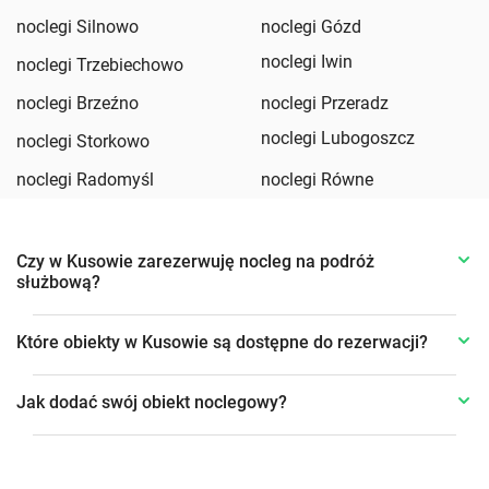
noclegi Silnowo
noclegi Gózd
noclegi Iwin
noclegi Trzebiechowo
noclegi Brzeźno
noclegi Przeradz
noclegi Lubogoszcz
noclegi Storkowo
noclegi Radomyśl
noclegi Równe
Czy w Kusowie zarezerwuję nocleg na podróż
służbową?
Które obiekty w Kusowie są dostępne do rezerwacji?
Jak dodać swój obiekt noclegowy?