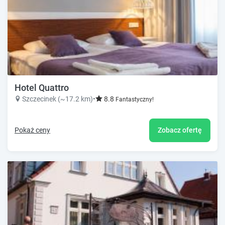
Hotel Quattro
Szczecinek (~17.2 km)
•
8.8
Fantastyczny!
Pokaż ceny
Zobacz ofertę