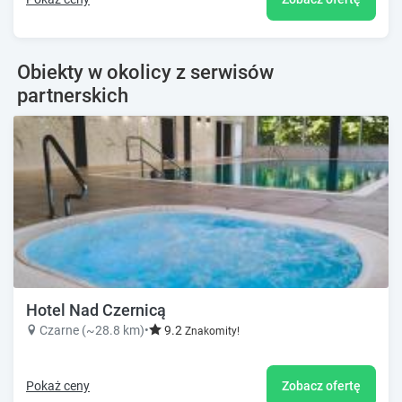
Obiekty w okolicy z serwisów
partnerskich
Hotel Nad Czernicą
Czarne (~28.8 km)
•
9.2
Znakomity!
Pokaż ceny
Zobacz ofertę