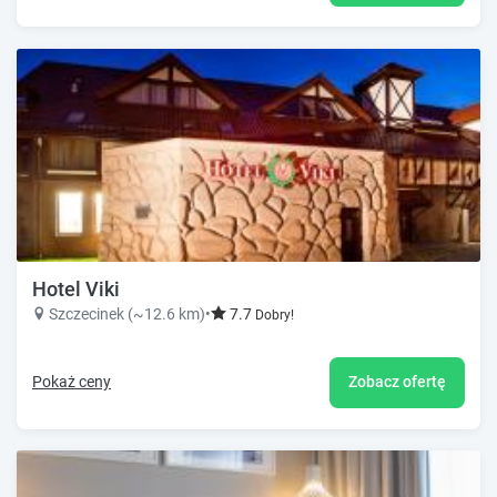
Hotel Viki
Szczecinek (~12.6 km)
•
7.7
Dobry!
Pokaż ceny
Zobacz ofertę