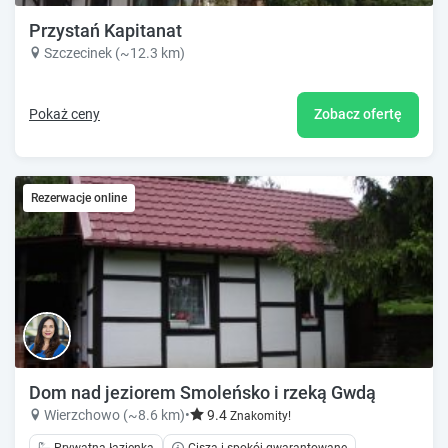
Przystań Kapitanat
Szczecinek (~12.3 km)
Pokaż ceny
Zobacz ofertę
Rezerwacje online
Dom nad jeziorem Smoleńsko i rzeką Gwdą
Wierzchowo (~8.6 km)
•
9.4
Znakomity!