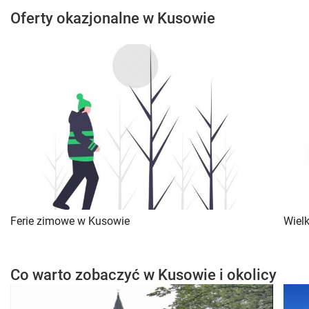
Oferty okazjonalne w Kusowie
Ferie zimowe w Kusowie
Wiel
Co warto zobaczyć w Kusowie i okolicy