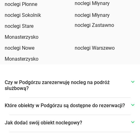
noclegi Młynary
noclegi Płonne
noclegi Sokolnik
noclegi Młynary
noclegi Zastawno
noclegi Stare
Monasterzysko
noclegi Nowe
noclegi Warszewo
Monasterzysko
Czy w Podgórzu zarezerwuję nocleg na podróż
służbową?
Które obiekty w Podgórzu są dostępne do rezerwacji?
Jak dodać swój obiekt noclegowy?