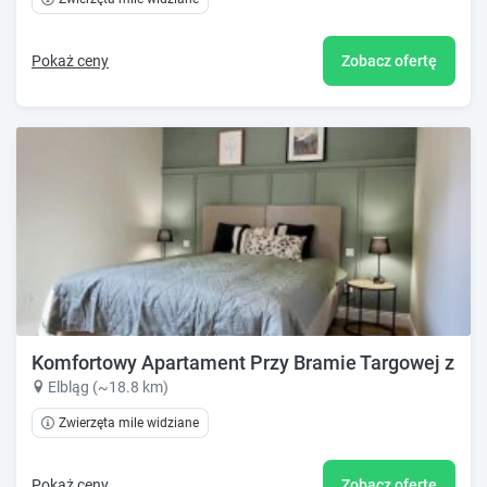
Pokaż ceny
Zobacz ofertę
Komfortowy Apartament Przy Bramie Targowej z ta
Elbląg (~18.8 km)
Zwierzęta mile widziane
Pokaż ceny
Zobacz ofertę