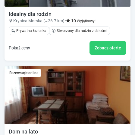
Idealny dla rodzin
Krynica Morska (~26.7 km)
•
10
Wyjątkowy!
Prywatna łazienka
Stworzony dla rodzin z dziećmi
Pokaż ceny
Zobacz ofertę
Rezerwacje online
Dom na lato