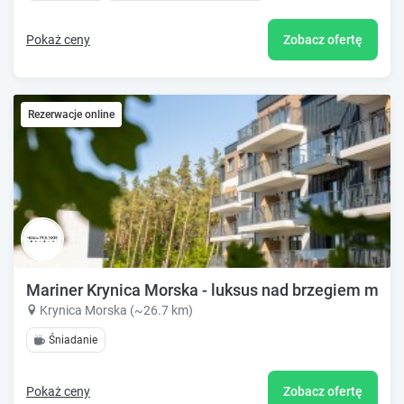
Pokaż ceny
Zobacz ofertę
Rezerwacje online
Mariner Krynica Morska - luksus nad brzegiem morz
Krynica Morska (~26.7 km)
Śniadanie
Pokaż ceny
Zobacz ofertę