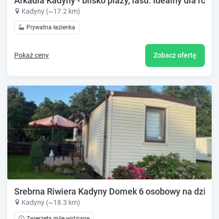
Arkadia Kadyny - blisko plaży, lasu. Idealny dla rodzi
Kadyny (~17.2 km)
Prywatna łazienka
Pokaż ceny
Zobacz ofertę
Srebrna Riwiera Kadyny Domek 6 osobowy na działc
Kadyny (~18.3 km)
Zwierzęta mile widziane