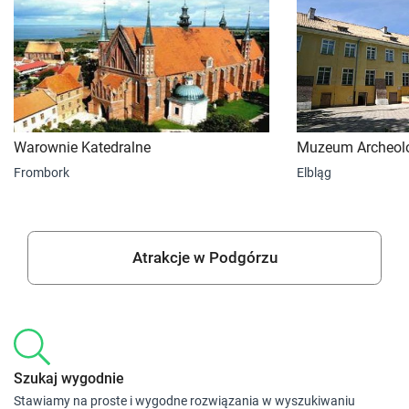
Warownie Katedralne
Muzeum Archeolo
Frombork
Elbląg
Atrakcje w Podgórzu
Szukaj wygodnie
Stawiamy na proste i wygodne rozwiązania w wyszukiwaniu