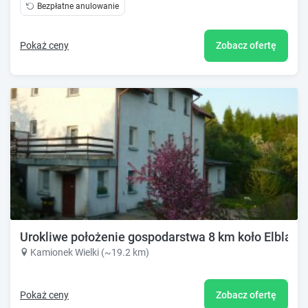
Bezpłatne anulowanie
Pokaż ceny
Zobacz ofertę
Urokliwe położenie gospodarstwa 8 km koło Elbląga
Kamionek Wielki (~19.2 km)
Pokaż ceny
Zobacz ofertę