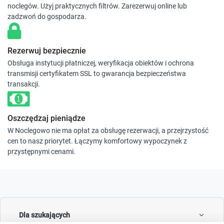
noclegów. Użyj praktycznych filtrów. Zarezerwuj online lub
zadzwoń do gospodarza.
Rezerwuj bezpiecznie
Obsługa instytucji płatniczej, weryfikacja obiektów i ochrona
transmisji certyfikatem SSL to gwarancja bezpieczeństwa
transakcji.
Oszczędzaj pieniądze
W Noclegowo nie ma opłat za obsługę rezerwacji, a przejrzystość
cen to nasz priorytet. Łączymy komfortowy wypoczynek z
przystępnymi cenami.
Dla szukających