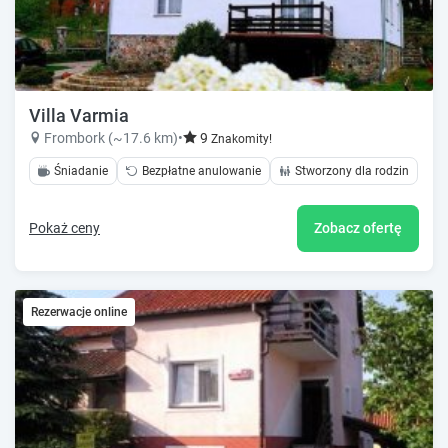
Villa Varmia
Frombork (~17.6 km)
•
9
Znakomity!
Śniadanie
Bezpłatne anulowanie
Stworzony dla rodzin
Pokaż ceny
Zobacz ofertę
Rezerwacje online