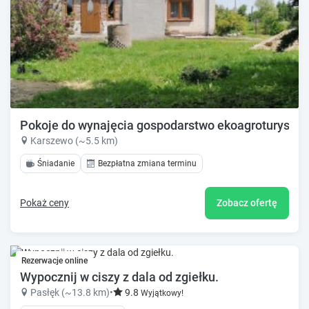
Pokoje do wynajęcia gospodarstwo ekoagroturystyc
Karszewo (~5.5 km)
Śniadanie
Bezpłatna zmiana terminu
Pokaż ceny
Zobacz ofertę
Rezerwacje online
Wypocznij w ciszy z dala od zgiełku.
Pasłęk (~13.8 km)
•
9.8
Wyjątkowy!