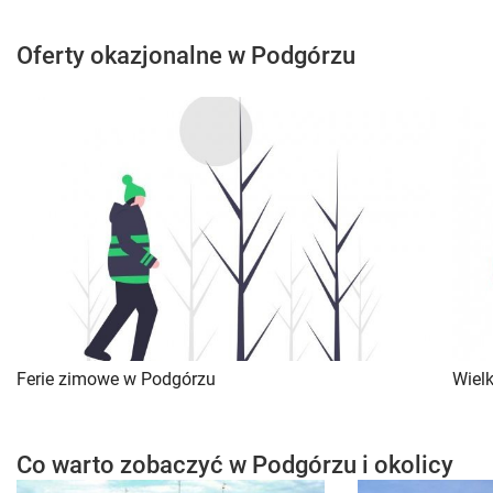
Oferty okazjonalne w Podgórzu
Ferie zimowe w Podgórzu
Wiel
Co warto zobaczyć w Podgórzu i okolicy