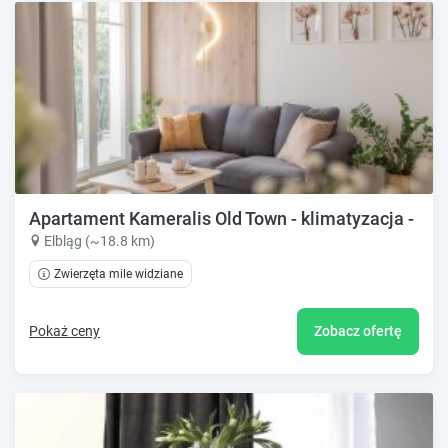
Apartament Kameralis Old Town - klimatyzacja - bal
Elbląg (~18.8 km)
Zwierzęta mile widziane
Pokaż ceny
Zobacz ofertę