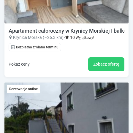
Apartament całoroczny w Krynicy Morskiej | balkon, 
Krynica Morska (~26.3 km)
•
10
Wyjątkowy!
Bezpłatna zmiana terminu
Pokaż ceny
Zobacz ofertę
Rezerwacje online