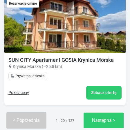
Rezerwacje online
SUN CITY Apartament GOSIA Krynica Morska
Krynica Morska (~25.8 km)
Prywatna łazienka
Pokaż ceny
Zobacz ofertę
Poprzednia
Następna
1 - 20 z 127