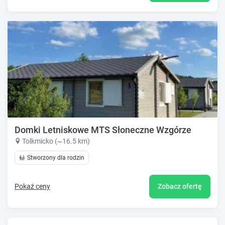
Domki Letniskowe MTS Słoneczne Wzgórze
Tolkmicko (~16.5 km)
Stworzony dla rodzin
Pokaż ceny
Zobacz ofertę