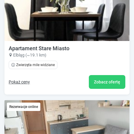
Apartament Stare Miasto
Elbląg (~19.1 km)
Zwierzęta mile widziane
Pokaż ceny
Zobacz ofertę
Rezerwacje online