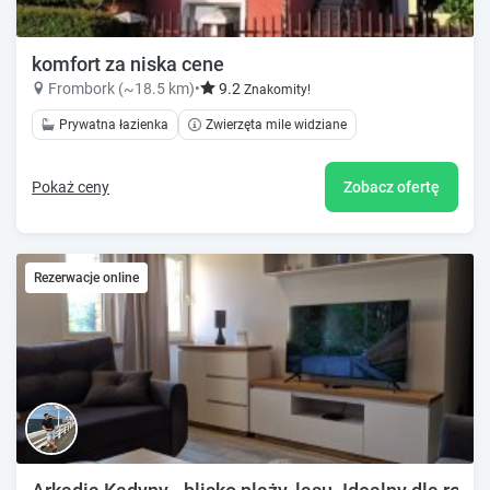
komfort za niska cene
Frombork (~18.5 km)
•
9.2
Znakomity!
Prywatna łazienka
Zwierzęta mile widziane
Pokaż ceny
Zobacz ofertę
Rezerwacje online