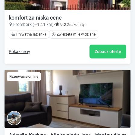
komfort za niska cene
Frombork (~12.1 km)
•
9.2
Znakomity!
Prywatna łazienka
Zwierzęta mile widziane
Pokaż ceny
Zobacz ofertę
Rezerwacje online