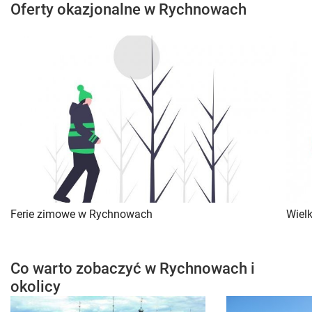
Oferty okazjonalne w Rychnowach
Ferie zimowe w Rychnowach
Wiel
Co warto zobaczyć w Rychnowach i
okolicy