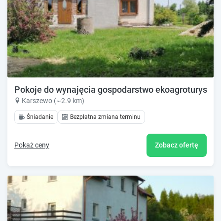
Pokoje do wynajęcia gospodarstwo ekoagroturystyc
Karszewo (~2.9 km)
Śniadanie
Bezpłatna zmiana terminu
Pokaż ceny
Zobacz ofertę