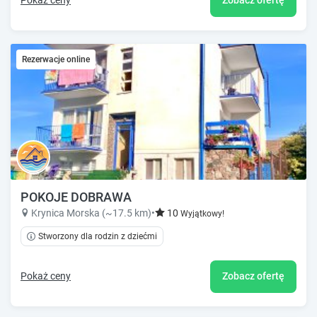
Rezerwacje online
POKOJE DOBRAWA
Krynica Morska (~17.5 km)
•
10
Wyjątkowy!
Stworzony dla rodzin z dziećmi
Pokaż ceny
Zobacz ofertę