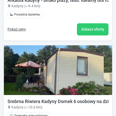
Arkadia Kadyny - blisko plaży, lasu. Idealny dla rodzi
Kadyny (~9.4 km)
Prywatna łazienka
Pokaż ceny
Zobacz ofertę
Srebrna Riwiera Kadyny Domek 6 osobowy na działc
Kadyny (~10.6 km)
Zwierzęta mile widziane