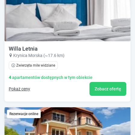
Willa Letnia
Krynica Morska (~17.6 km)
Zwierzęta mile widziane
4
apartamentów dostępnych w tym obiekcie
Pokaż ceny
Zobacz ofertę
Rezerwacje online