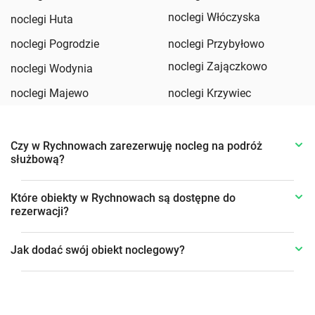
noclegi Włóczyska
noclegi Huta
noclegi Pogrodzie
noclegi Przybyłowo
noclegi Zajączkowo
noclegi Wodynia
noclegi Majewo
noclegi Krzywiec
Czy w Rychnowach zarezerwuję nocleg na podróż
służbową?
Które obiekty w Rychnowach są dostępne do
rezerwacji?
Jak dodać swój obiekt noclegowy?