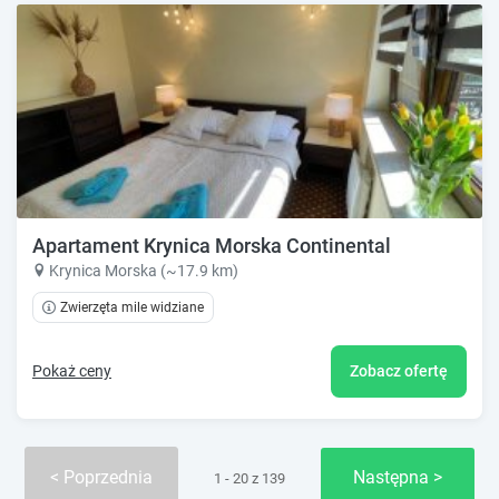
Apartament Krynica Morska Continental
Krynica Morska (~17.9 km)
Zwierzęta mile widziane
Pokaż ceny
Zobacz ofertę
Poprzednia
Następna
1 - 20 z 139