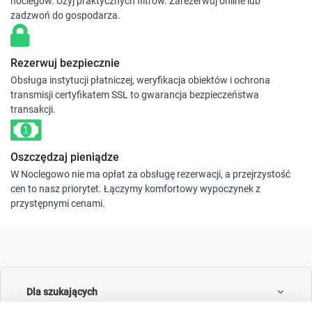
noclegów. Użyj praktycznych filtrów. Zarezerwuj online lub
zadzwoń do gospodarza.
Rezerwuj bezpiecznie
Obsługa instytucji płatniczej, weryfikacja obiektów i ochrona
transmisji certyfikatem SSL to gwarancja bezpieczeństwa
transakcji.
Oszczędzaj pieniądze
W Noclegowo nie ma opłat za obsługę rezerwacji, a przejrzystość
cen to nasz priorytet. Łączymy komfortowy wypoczynek z
przystępnymi cenami.
Dla szukających