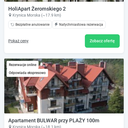
HoliApart Żeromskiego 2
Krynica Morska (~17.9 km)
Bezpłatne anulowanie
Natychmiastowa rezerwacja
Pokaż ceny
Zobacz ofertę
Rezerwacje online
Odpowiada ekspresowo
Apartament BULWAR przy PLAŻY 100m
Krynica Morska (~18.1 km)