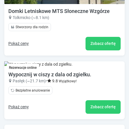
Domki Letniskowe MTS Słoneczne Wzgórze
Tolkmicko (~8.1 km)
Stworzony dla rodzin
Pokaż ceny
Zobacz ofertę
Rezerwacje online
Wypocznij w ciszy z dala od zgiełku.
Pasłęk (~21.7 km)
•
9.8
Wyjątkowy!
Bezpłatne anulowanie
Pokaż ceny
Zobacz ofertę