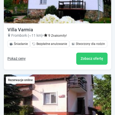
Villa Varmia
Frombork (~11 km)
•
9
Znakomity!
Śniadanie
Bezpłatne anulowanie
Stworzony dla rodzin
Pokaż ceny
Zobacz ofertę
Rezerwacje online