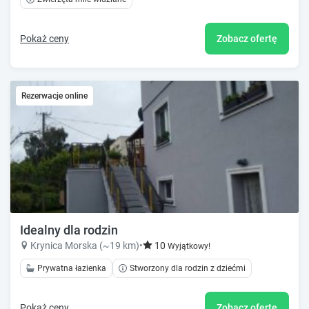
Pokaż ceny
Zobacz ofertę
Rezerwacje online
Idealny dla rodzin
Krynica Morska (~19 km)
•
10
Wyjątkowy!
Prywatna łazienka
Stworzony dla rodzin z dziećmi
Pokaż ceny
Zobacz ofertę