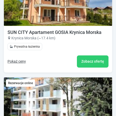
SUN CITY Apartament GOSIA Krynica Morska
Krynica Morska (~17.4 km)
Prywatna łazienka
Pokaż ceny
Zobacz ofertę
Rezerwacje online