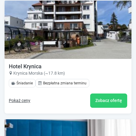
Hotel Krynica
Krynica Morska (~17.8 km)
Śniadanie
Bezpłatna zmiana terminu
Pokaż ceny
Zobacz ofertę