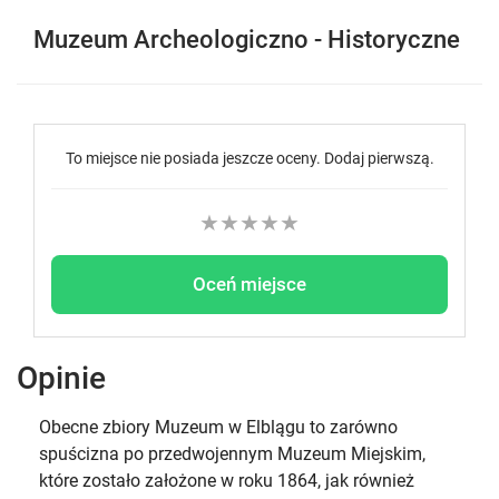
Muzeum Archeologiczno - Historyczne
To miejsce nie posiada jeszcze oceny. Dodaj pierwszą.
★
★
★
★
★
Oceń miejsce
Opinie
Obecne zbiory Muzeum w Elblągu to zarówno
spuścizna po przedwojennym Muzeum Miejskim,
które zostało założone w roku 1864, jak również