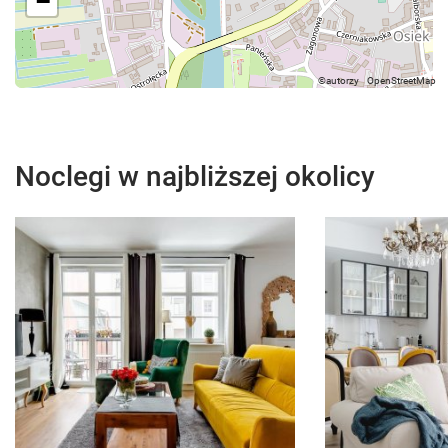
−
Noclegi w najbliższej okolicy