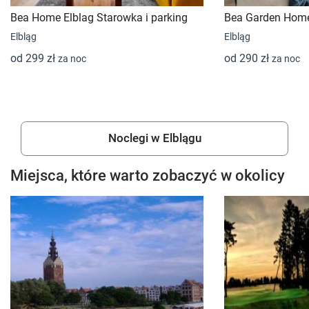
Bea Home Elblag Starowka i parking
Bea Garden Home 
Elbląg
Elbląg
od 299 zł
od 290 zł
za noc
za noc
Noclegi w Elblągu
Miejsca, które warto zobaczyć w okolicy