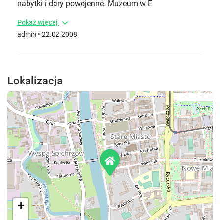
nabytki i dary powojenne. Muzeum w E
Pokaż więcej
admin • 22.02.2008
Lokalizacja
+