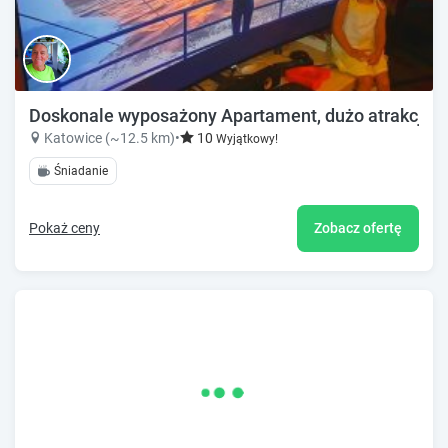
Doskonale wyposażony Apartament, dużo atrakcji-id
Katowice (~12.5 km)
•
10
Wyjątkowy!
Śniadanie
Pokaż ceny
Zobacz ofertę