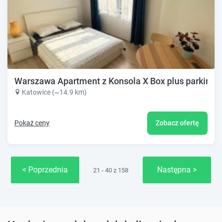
Warszawa Apartment z Konsola X Box plus parking
Katowice (~14.9 km)
Pokaż ceny
Zobacz ofertę
Poprzednia
Następna
21 - 40 z 158