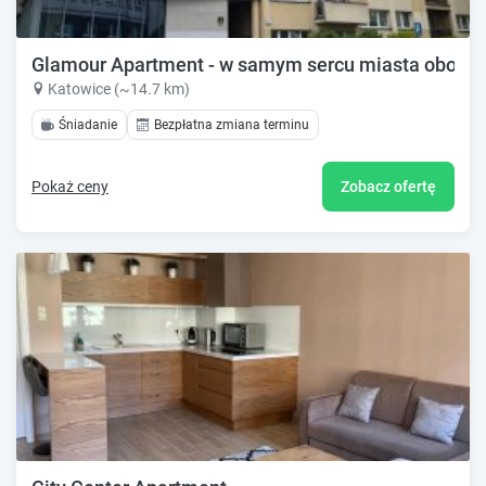
Glamour Apartment - w samym sercu miasta obok ryn
Katowice (~14.7 km)
Śniadanie
Bezpłatna zmiana terminu
Pokaż ceny
Zobacz ofertę