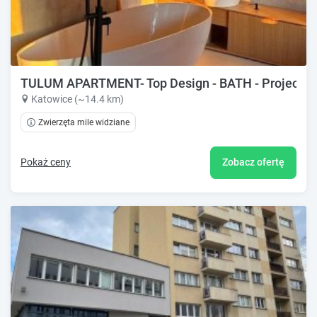
TULUM APARTMENT- Top Design - BATH - Projector
Katowice (~14.4 km)
Zwierzęta mile widziane
Pokaż ceny
Zobacz ofertę