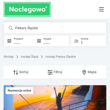
Piekary Śląskie
Przyjazd
Wyjazd
Goście
_._._
_._._
2
Noclegi
noclegi Śląsk
noclegi Piekary Śląskie
Sortuj
Filtruj
Mapa
Rezerwacje online