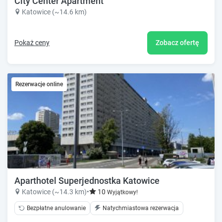
City Center Apartment
Katowice (~14.6 km)
Pokaż ceny
Zobacz ofertę
Rezerwacje online
Aparthotel Superjednostka Katowice
Katowice (~14.3 km)
•
10
Wyjątkowy!
Bezpłatne anulowanie
Natychmiastowa rezerwacja