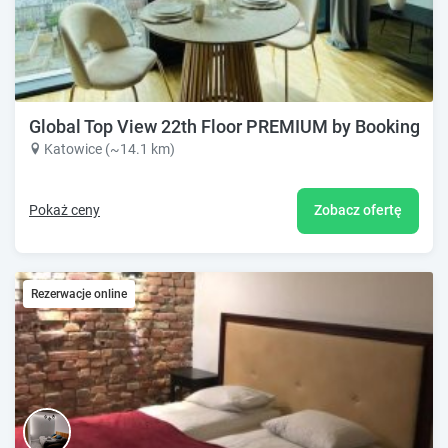
Global Top View 22th Floor PREMIUM by BookingHo
Katowice (~14.1 km)
Pokaż ceny
Zobacz ofertę
Rezerwacje online