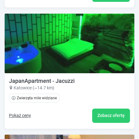
JapanApartment - Jacuzzi
Katowice (~14.7 km)
Zwierzęta mile widziane
Pokaż ceny
Zobacz ofertę