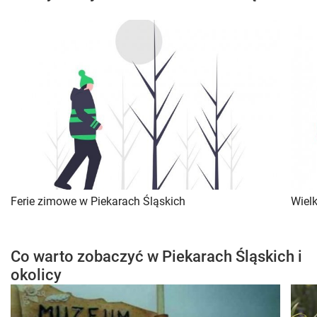
Ferie zimowe w Piekarach Śląskich
Wiel
Co warto zobaczyć w Piekarach Śląskich i
okolicy