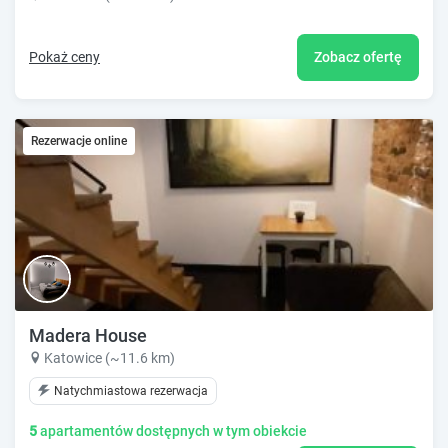
Pokaż ceny
Zobacz ofertę
Rezerwacje online
Madera House
Katowice (~11.6 km)
Natychmiastowa rezerwacja
5
apartamentów dostępnych w tym obiekcie