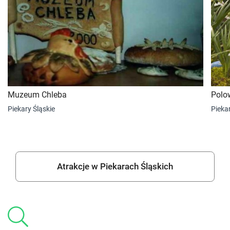
Muzeum Chleba
Polo
Piekary Śląskie
Piekar
Atrakcje w Piekarach Śląskich