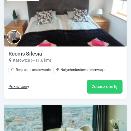
Rooms Silesia
Katowice (~11.6 km)
Bezpłatne anulowanie
Natychmiastowa rezerwacja
Pokaż ceny
Zobacz ofertę