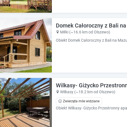
Domek Całoroczny z Bali n
Miłki (~16.6 km od Olszewo)
Wilkasy- Giżycko Przestronn
Wilkasy (~18.2 km od Olszewo)
Zwierzęta mile widziane