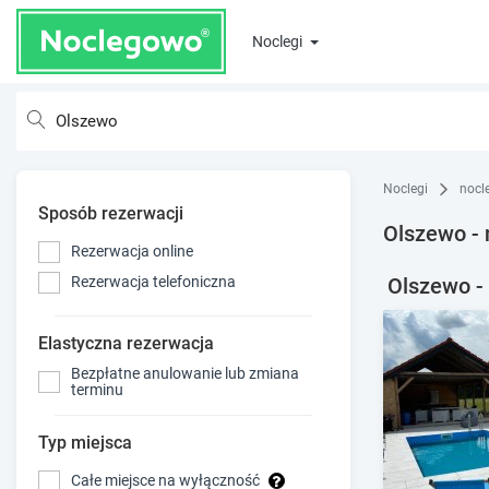
Noclegi
Noclegi
nocl
Sposób rezerwacji
Olszewo - 
Rezerwacja online
Olszewo - 
Rezerwacja telefoniczna
Elastyczna rezerwacja
Bezpłatne anulowanie lub zmiana
terminu
Typ miejsca
Całe miejsce na wyłączność