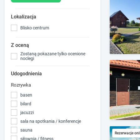
Lokalizacja
Blisko centrum
Z oceną
Zostaną pokazane tylko ocenione
noclegi
Udogodnienia
Rozrywka
basen
bilard
jacuzzi
sala na spotkania / konferencje
sauna
Rezerwacje onl
siłownia / fitness