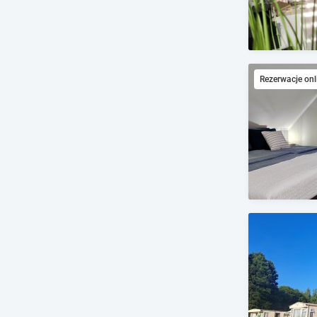
Rezerwacje onl