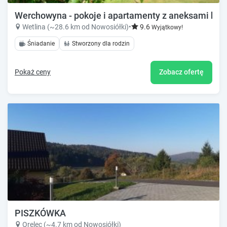
Werchowyna - pokoje i apartamenty z aneksami ku
Wetlina (~28.6 km od Nowosiółki)
•
9.6
Wyjątkowy!
Śniadanie
Stworzony dla rodzin
Pokaż ceny
Zobacz ofertę
PISZKÓWKA
Orelec (~4.7 km od Nowosiółki)