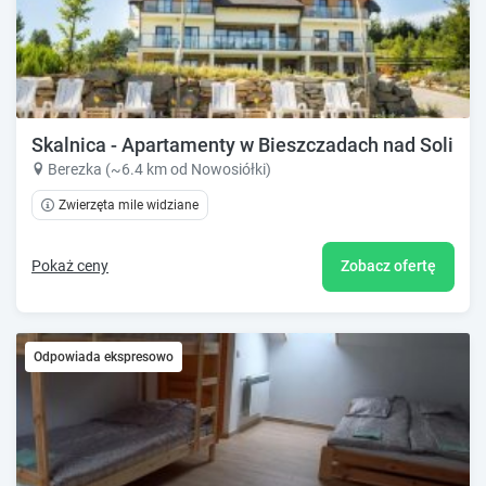
Skalnica - Apartamenty w Bieszczadach nad Soliną
Berezka (~6.4 km od Nowosiółki)
Zwierzęta mile widziane
Pokaż ceny
Zobacz ofertę
Odpowiada ekspresowo