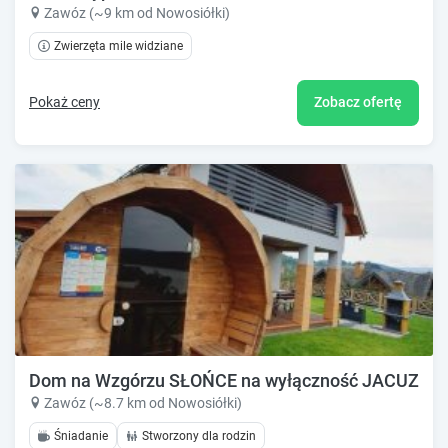
Zawóz (~9 km od Nowosiółki)
Zwierzęta mile widziane
Pokaż ceny
Zobacz ofertę
Dom na Wzgórzu SŁOŃCE na wyłączność JACUZZ
Zawóz (~8.7 km od Nowosiółki)
Śniadanie
Stworzony dla rodzin