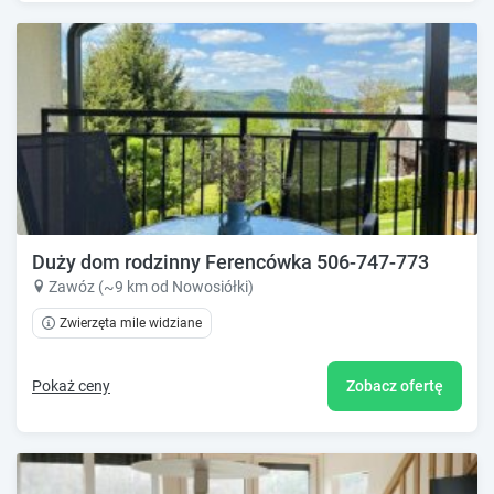
Duży dom rodzinny Ferencówka 506-747-773
Zawóz (~9 km od Nowosiółki)
Zwierzęta mile widziane
Pokaż ceny
Zobacz ofertę