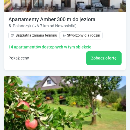
Apartamenty Amber 300 m do jeziora
Polańczyk (~6.7 km od Nowosiółki)
Bezpłatna zmiana terminu
Stworzony dla rodzin
14
apartamentów dostępnych w tym obiekcie
Pokaż ceny
Zobacz ofertę