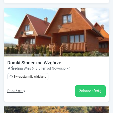
Domki Słoneczne Wzgórze
Średnia Wieś (~8.3 km od Nowosiółki)
Zwierzęta mile widziane
Pokaż ceny
Zobacz ofertę