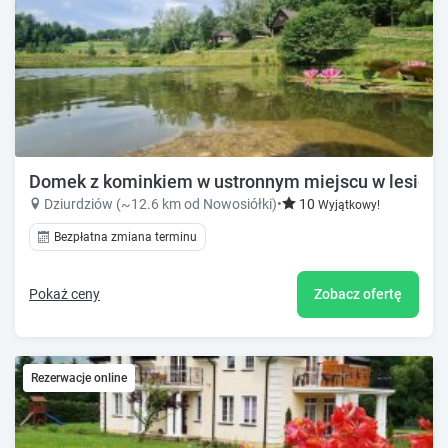
Domek z kominkiem w ustronnym miejscu w lesie n
Dziurdziów (~12.6 km od Nowosiółki)
•
10
Wyjątkowy!
Bezpłatna zmiana terminu
Pokaż ceny
Zobacz ofertę
Rezerwacje online