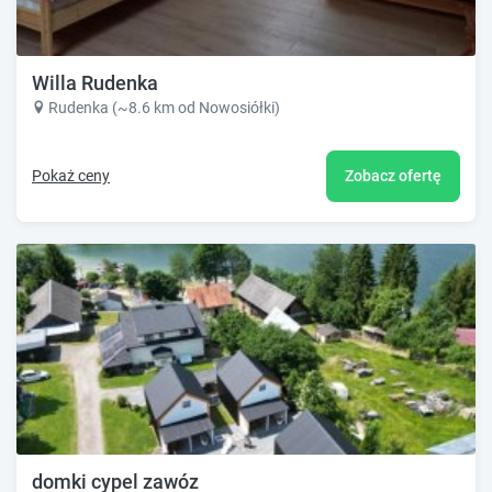
Willa Rudenka
Rudenka (~8.6 km od Nowosiółki)
Pokaż ceny
Zobacz ofertę
domki cypel zawóz