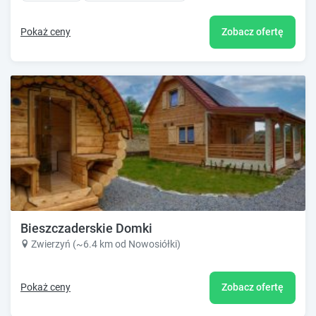
Pokaż ceny
Zobacz ofertę
Bieszczaderskie Domki
Zwierzyń (~6.4 km od Nowosiółki)
Pokaż ceny
Zobacz ofertę