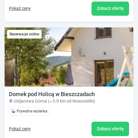
Pokaż ceny
Zobacz ofertę
Rezerwacje online
Domek pod Holicą w Bieszczadach
Ustjanowa Górna (~5.9 km od Nowosiółki)
Prywatna łazienka
Pokaż ceny
Zobacz ofertę