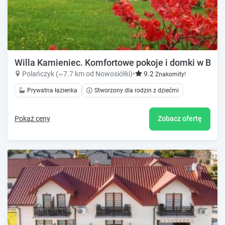
Willa Kamieniec. Komfortowe pokoje i domki w Bie
Polańczyk (~7.7 km od Nowosiółki)
•
9.2
Znakomity!
Prywatna łazienka
Stworzony dla rodzin z dziećmi
Pokaż ceny
Zobacz ofertę