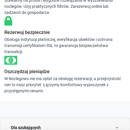
Stawiamy na proste i wygodne rozwiązania w wyszukiwaniu
noclegów. Użyj praktycznych filtrów. Zarezerwuj online lub
zadzwoń do gospodarza.
Rezerwuj bezpiecznie
Obsługa instytucji płatniczej, weryfikacja obiektów i ochrona
transmisji certyfikatem SSL to gwarancja bezpieczeństwa
transakcji.
Oszczędzaj pieniądze
W Noclegowo nie ma opłat za obsługę rezerwacji, a przejrzystość
cen to nasz priorytet. Łączymy komfortowy wypoczynek z
przystępnymi cenami.
Dla szukających