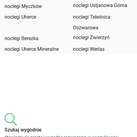
noclegi Ustjanowa Górna
noclegi Myczków
noclegi Uherce
noclegi Teleśnica
Oszwarowa
noclegi Zwierzyń
noclegi Berezka
noclegi Uherce Mineralne
noclegi Werlas
Szukaj wygodnie