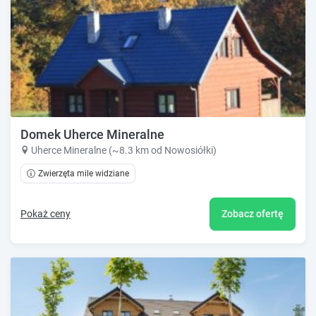
Domek Uherce Mineralne
Uherce Mineralne (~8.3 km od Nowosiółki)
Zwierzęta mile widziane
Pokaż ceny
Zobacz ofertę