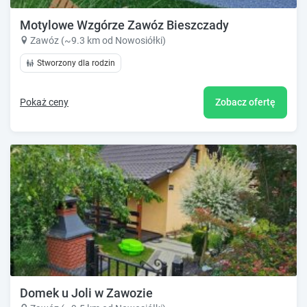
Motylowe Wzgórze Zawóz Bieszczady
Zawóz (~9.3 km od Nowosiółki)
Stworzony dla rodzin
Pokaż ceny
Zobacz ofertę
Domek u Joli w Zawozie