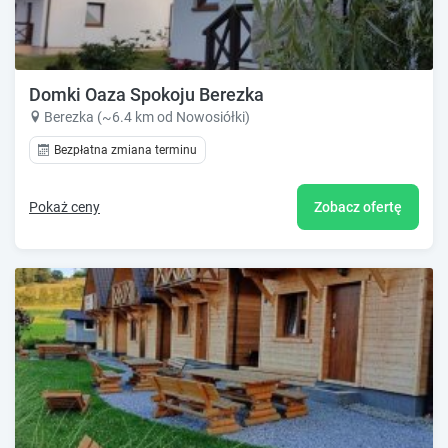
Domki Oaza Spokoju Berezka
Berezka (~6.4 km od Nowosiółki)
Bezpłatna zmiana terminu
Pokaż ceny
Zobacz ofertę