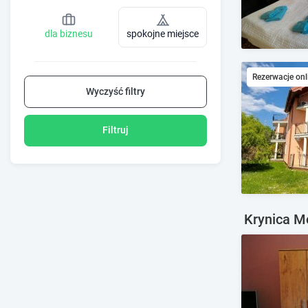
dla biznesu
spokojne miejsce
Rezerwacje onl
Wyczyść filtry
Filtruj
Krynica Mo