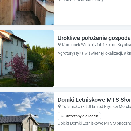
Urokliwe położenie gospoda
Kamionek Wielki (~14.1 km od Krynic
Domki Letniskowe MTS Sło
Tolkmicko (~9.8 km od Krynica Morsk
Stworzony dla rodzin