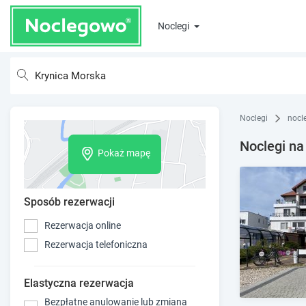
Noclegi
Noclegi
nocl
Noclegi na
Pokaż mapę
Sposób rezerwacji
Rezerwacja online
Rezerwacja telefoniczna
Elastyczna rezerwacja
Bezpłatne anulowanie lub zmiana