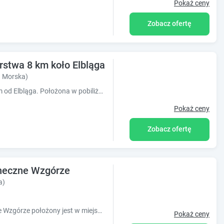
Pokaż ceny
Zobacz ofertę
rstwa 8 km koło Elbląga
a Morska)
Agroturystyka w świetnej lokalizacji, 8 km od Elbląga. Położona w pobiliżu lasu.
Pokaż ceny
Zobacz ofertę
neczne Wzgórze
a)
Obiekt Domki Letniskowe MTS Słoneczne Wzgórze położony jest w miejscowości Tolkmicko w regionie warmińsko-mazurskie i oferuje bezpłatne Wi-Fi,
Pokaż ceny