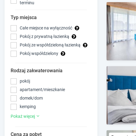
terminu
Typ miejsca
Całe miejsce na wyłączność
Pokój z prywatną łazienką
Pokój ze współdzieloną łazienką
Pokój współdzielony
Rodzaj zakwaterowania
pokój
apartament/mieszkanie
domek/dom
kemping
Pokaż więcej
Cena za pobyt