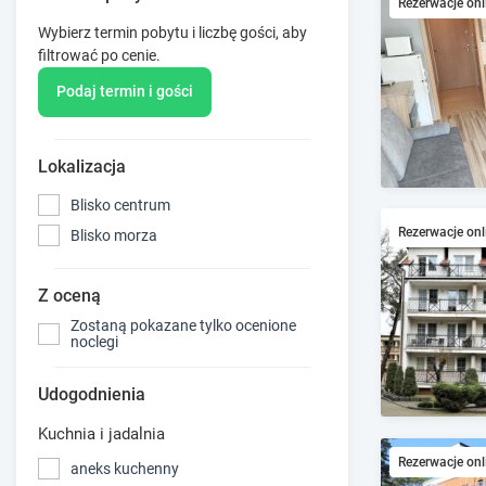
Rezerwacje onl
Wybierz termin pobytu i liczbę gości, aby
filtrować po cenie.
Podaj termin i gości
Lokalizacja
Blisko centrum
Rezerwacje onl
Blisko morza
Z oceną
Zostaną pokazane tylko ocenione
noclegi
Udogodnienia
Kuchnia i jadalnia
Rezerwacje onl
aneks kuchenny