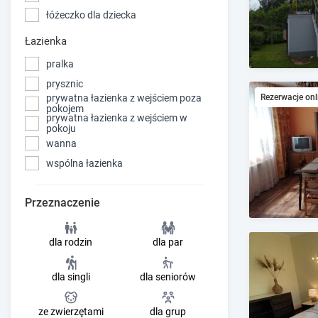
łóżeczko dla dziecka
Łazienka
pralka
prysznic
prywatna łazienka z wejściem poza
Rezerwacje onl
pokojem
prywatna łazienka z wejściem w
pokoju
wanna
wspólna łazienka
Przeznaczenie
dla rodzin
dla par
dla singli
dla seniorów
ze zwierzętami
dla grup