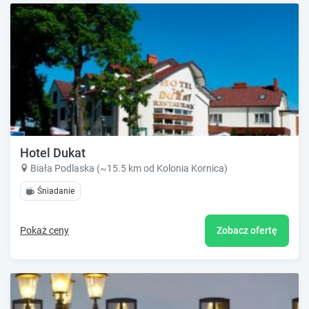
Hotel Dukat
Biała Podlaska (~15.5 km od Kolonia Kornica)
Śniadanie
Pokaż ceny
Zobacz ofertę