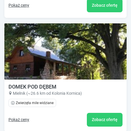
Pokaż ceny
Zobacz ofertę
DOMEK POD DĘBEM
Mielnik (~26.6 km od Kolonia Kornica)
Zwierzęta mile widziane
Pokaż ceny
Zobacz ofertę