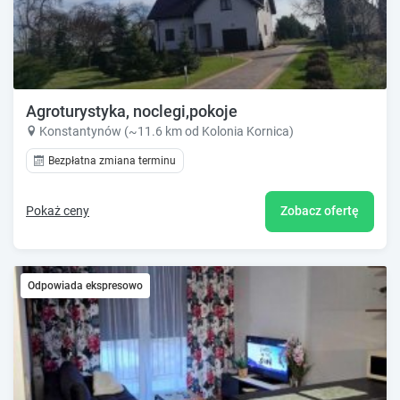
Agroturystyka, noclegi,pokoje
Konstantynów (~11.6 km od Kolonia Kornica)
Bezpłatna zmiana terminu
Pokaż ceny
Zobacz ofertę
Odpowiada ekspresowo