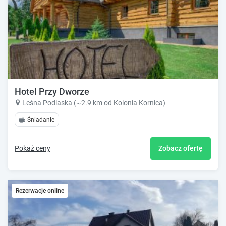
Hotel Przy Dworze
Leśna Podlaska (~2.9 km od Kolonia Kornica)
Śniadanie
Pokaż ceny
Zobacz ofertę
Rezerwacje online