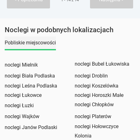
Noclegi w podobnych lokalizacjach
Pobliskie miejscowości
noclegi Bubel Łukowiska
noclegi Mielnik
noclegi Biała Podlaska
noclegi Droblin
noclegi Leśna Podlaska
noclegi Koszelówka
noclegi Łukowce
noclegi Horoszki Małe
noclegi Chłopków
noclegi Łuzki
noclegi Wajków
noclegi Platerów
noclegi Hołowczyce
noclegi Janów Podlaski
Kolonia