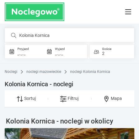
Kolonia Kornica
Przyjazd
Wyjazd
Goście
_._._
_._._
2
Noclegi
noclegi mazowieckie
noclegi Kolonia Kornica
Kolonia Kornica - noclegi
Sortuj
Filtruj
Mapa
Kolonia Kornica - noclegi w okolicy