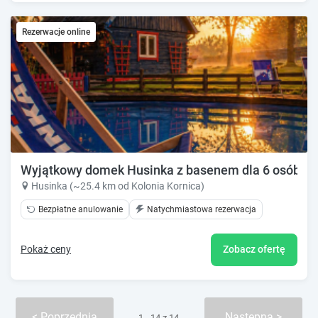
Rezerwacje online
Wyjątkowy domek Husinka z basenem dla 6 osób
Husinka (~25.4 km od Kolonia Kornica)
Bezpłatne anulowanie
Natychmiastowa rezerwacja
Pokaż ceny
Zobacz ofertę
Poprzednia
Następna
1 - 14 z 14