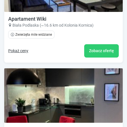
Apartament Wiki
Biała Podlaska (~16.6 km od Kolonia Kornica)
Zwierzęta mile widziane
Pokaż ceny
Zobacz ofertę