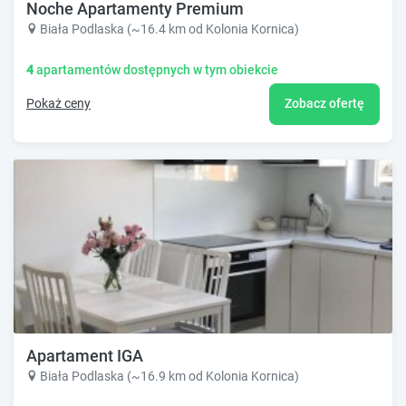
Noche Apartamenty Premium
Biała Podlaska (~16.4 km od Kolonia Kornica)
4
apartamentów dostępnych w tym obiekcie
Pokaż ceny
Zobacz ofertę
Apartament IGA
Biała Podlaska (~16.9 km od Kolonia Kornica)