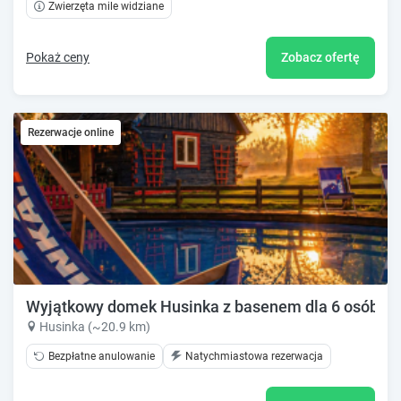
Zwierzęta mile widziane
Pokaż ceny
Zobacz ofertę
Rezerwacje online
Wyjątkowy domek Husinka z basenem dla 6 osób
Husinka (~20.9 km)
Bezpłatne anulowanie
Natychmiastowa rezerwacja