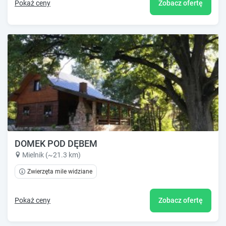
Pokaż ceny
Zobacz ofertę
DOMEK POD DĘBEM
Mielnik (~21.3 km)
Zwierzęta mile widziane
Pokaż ceny
Zobacz ofertę