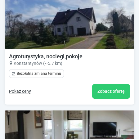
Agroturystyka, noclegi,pokoje
Konstantynów (~5.7 km)
Bezpłatna zmiana terminu
Pokaż ceny
Zobacz ofertę