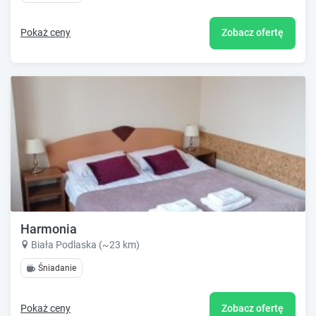
Pokaż ceny
Zobacz ofertę
Harmonia
Biała Podlaska (~23 km)
Śniadanie
Pokaż ceny
Zobacz ofertę