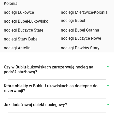
Kolonia
noclegi Łukowce
noclegi Mierzwice-Kolonia
noclegi Bubel
noclegi Bubel-Łukowisko
noclegi Buczyce Stare
noclegi Bubel Granna
noclegi Buczyce Nowe
noclegi Stary Bubel
noclegi Antolin
noclegi Pawłów Stary
Czy w Bublu-Łukowiskach zarezerwuję nocleg na
podróż służbową?
Które obiekty w Bublu-Łukowiskach są dostępne do
rezerwacji?
Jak dodać swój obiekt noclegowy?