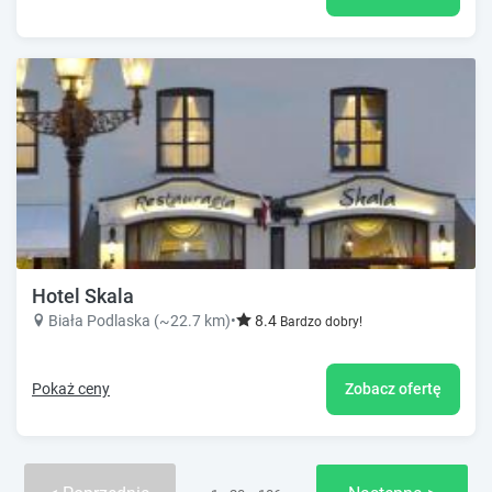
Hotel Skala
Biała Podlaska (~22.7 km)
•
8.4
Bardzo dobry!
Pokaż ceny
Zobacz ofertę