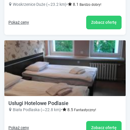
Woskrzenice Duże (~23.2 km)
•
8.1
Bardzo dobry!
Pokaż ceny
Zobacz ofertę
Usługi Hotelowe Podlasie
Biała Podlaska (~22.8 km)
•
8.5
Fantastyczny!
Pokaż ceny
Zobacz ofertę