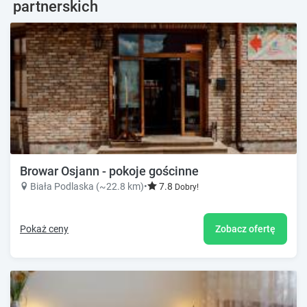
partnerskich
Browar Osjann - pokoje gościnne
Biała Podlaska (~22.8 km)
•
7.8
Dobry!
Pokaż ceny
Zobacz ofertę