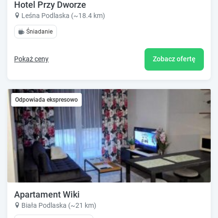
Hotel Przy Dworze
Leśna Podlaska (~18.4 km)
Śniadanie
Pokaż ceny
Zobacz ofertę
Odpowiada ekspresowo
Apartament Wiki
Biała Podlaska (~21 km)