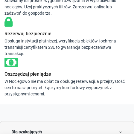
Stawiamy na proste i wygodne rozwiązania w wyszukiwaniu
noclegów. Użyj praktycznych filtrów. Zarezerwuj online lub
zadzwoń do gospodarza.
Rezerwuj bezpiecznie
Obsługa instytucji płatniczej, weryfikacja obiektów i ochrona
transmisji certyfikatem SSL to gwarancja bezpieczeństwa
transakcji.
Oszczędzaj pieniądze
W Noclegowo nie ma opłat za obsługę rezerwacji, a przejrzystość
cen to nasz priorytet. Łączymy komfortowy wypoczynek z
przystępnymi cenami.
Dla szukających