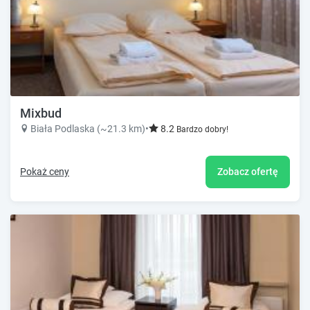
Mixbud
Biała Podlaska (~21.3 km)
•
8.2
Bardzo dobry!
Pokaż ceny
Zobacz ofertę