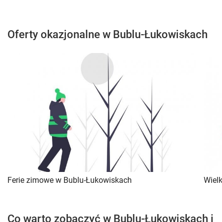
Oferty okazjonalne w Bublu-Łukowiskach
Ferie zimowe w Bublu-Łukowiskach
Wiel
Co warto zobaczyć w Bublu-Łukowiskach i