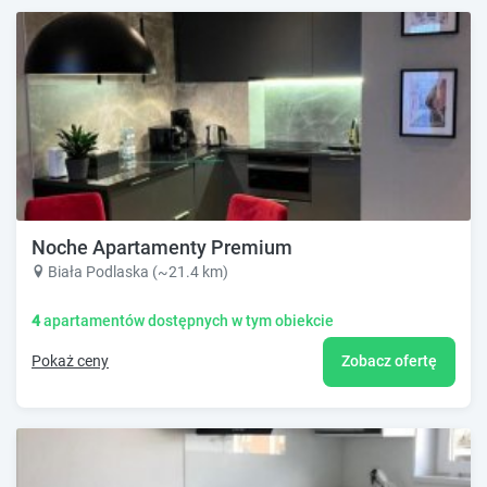
Noche Apartamenty Premium
Biała Podlaska (~21.4 km)
4
apartamentów dostępnych w tym obiekcie
Pokaż ceny
Zobacz ofertę