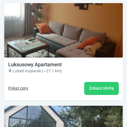
Luksusowy Apartament
Lubień Kujawski (~27.1 km)
Pokaż ceny
Zobacz ofertę