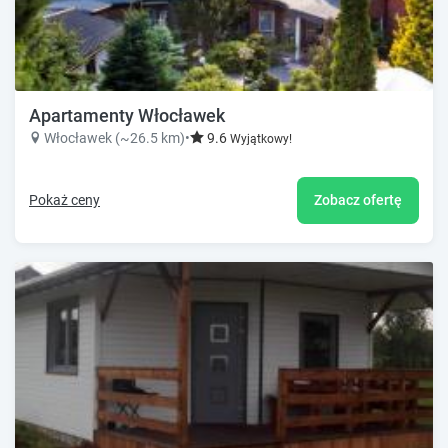
Apartamenty Włocławek
Włocławek (~26.5 km)
•
9.6
Wyjątkowy!
Pokaż ceny
Zobacz ofertę