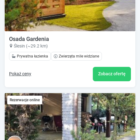
Osada Gardenia
Ślesin (~29.2 km)
Prywatna łazienka
Zwierzęta mile widziane
Pokaż ceny
Zobacz ofertę
Rezerwacje online