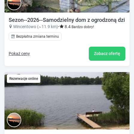
Sezon--2026--Samodzielny dom z ogrodzoną działk
Wincentowo (~11.9 km)
•
8.4
Bardzo dobry!
Bezpłatna zmiana terminu
Pokaż ceny
Zobacz ofertę
Rezerwacje online