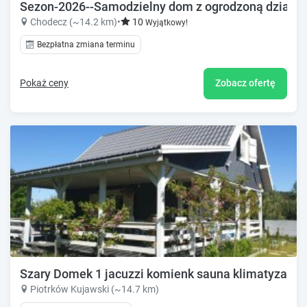
Sezon-2026--Samodzielny dom z ogrodzoną działką
Chodecz (~14.2 km)
•
10
Wyjątkowy!
Bezpłatna zmiana terminu
Pokaż ceny
Zobacz ofertę
Szary Domek 1 jacuzzi komienk sauna klimatyzacja 
Piotrków Kujawski (~14.7 km)