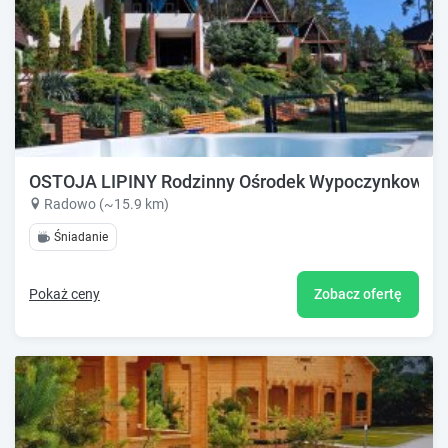
OSTOJA LIPINY Rodzinny Ośrodek Wypoczynkowy Ba
Radowo (~15.9 km)
Śniadanie
Pokaż ceny
Zobacz ofertę