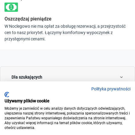
Oszczędzaj pieniądze
W Noclegowo nie ma opłat za obsługę rezerwacji, a przejrzystość
cen to nasz priorytet. Łączymy komfortowy wypoczynek z
przystępnymi cenami.
Dla szukających
Polityka prywatności
Używamy plików cookie
Dla wynajmujących
Możemy je zamieścić w celu analizy danych dotyczących odwiedzających,
ulepszenia naszej strony internetowej, pokazania spersonalizowanych treści i
zapewnienia Państwu wspaniałego doświadczenia na stronie internetowej.
Aby uzyskać więcej informacji na temat plików cookie, których używamy,
otwórz ustawienia.
O noclegowo