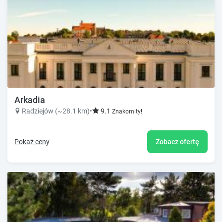
Arkadia
Radziejów (~28.1 km)
•
9.1
Znakomity!
Pokaż ceny
Zobacz ofertę