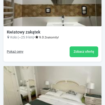
Kwiatowy zakątek
Kolo (~25.9 km)
•
9.0
Znakomity!
Pokaż ceny
Zobacz ofertę