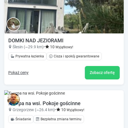
DOMKI NAD JEZIORAMI
Ślesin (~29.9 km)
•
10
Wyjątkowy!
Prywatna łazienka
Cisza i spokój gwarantowane
Pokaż ceny
Zobacz ofertę
Europa na wsi. Pokoje gościnne
Grzegorzew (~26.4 km)
•
10
Wyjątkowy!
Śniadanie
Bezpłatna zmiana terminu