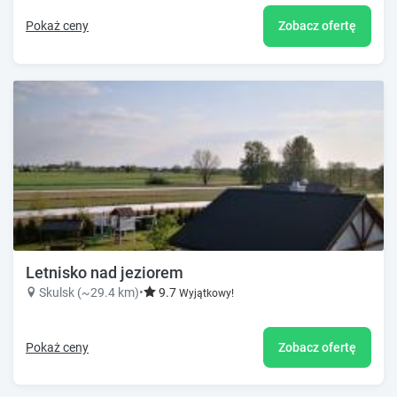
Pokaż ceny
Zobacz ofertę
Letnisko nad jeziorem
Skulsk (~29.4 km)
•
9.7
Wyjątkowy!
Pokaż ceny
Zobacz ofertę