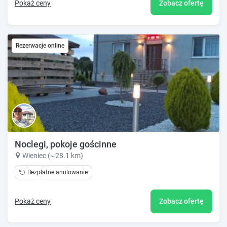
Pokaż ceny
Zobacz ofertę
Rezerwacje online
Noclegi, pokoje gościnne
Wieniec (~28.1 km)
Bezpłatne anulowanie
Pokaż ceny
Zobacz ofertę