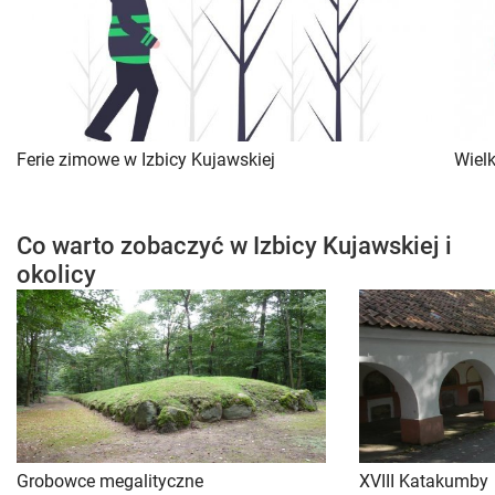
Ferie zimowe w Izbicy Kujawskiej
Wielk
Co warto zobaczyć w Izbicy Kujawskiej i
okolicy
Grobowce megalityczne
XVIII Katakumby