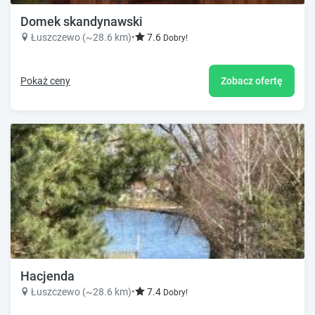
Domek skandynawski
Łuszczewo (~28.6 km)
•
7.6
Dobry!
Pokaż ceny
Zobacz ofertę
Hacjenda
Łuszczewo (~28.6 km)
•
7.4
Dobry!