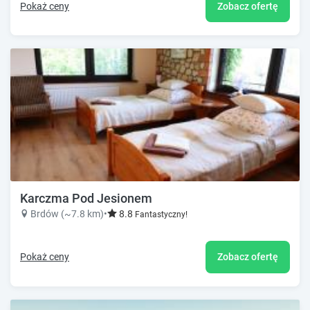
Pokaż ceny
Zobacz ofertę
Karczma Pod Jesionem
Brdów (~7.8 km)
•
8.8
Fantastyczny!
Pokaż ceny
Zobacz ofertę