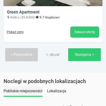
Green Apartment
Kolo (~25.8 km)
•
9.7
Wyjątkowy!
Pokaż ceny
Zobacz ofertę
Poprzednia
Następna
1 - 20 z 47
Noclegi w podobnych lokalizacjach
Pobliskie miejscowości
Lokalizacja