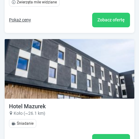
Zwierzęta mile widziane
Pokaż ceny
Zobacz ofertę
Hotel Mazurek
Koło (~26.1 km)
Śniadanie