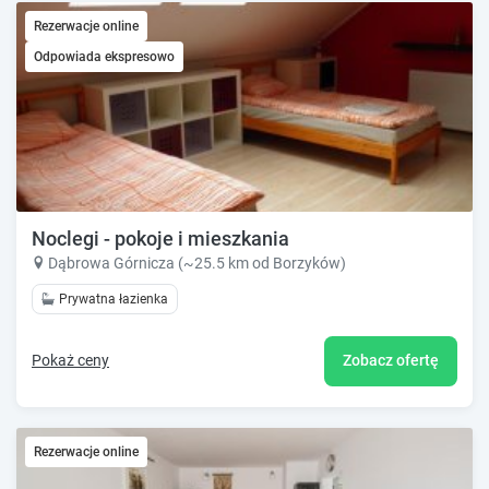
Rezerwacje online
Odpowiada ekspresowo
Noclegi - pokoje i mieszkania
Dąbrowa Górnicza (~25.5 km od Borzyków)
Prywatna łazienka
Pokaż ceny
Zobacz ofertę
Rezerwacje online