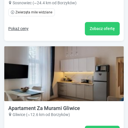
Sosnowiec (~24.4 km od Borzyków)
Zwierzęta mile widziane
Pokaż ceny
Zobacz ofertę
Apartament Za Murami Gliwice
Gliwice (~12.6 km od Borzyków)