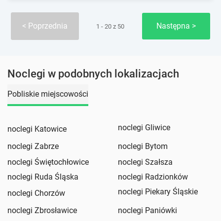
Poprzednia
Następna
1 - 20 z 50
Noclegi w podobnych lokalizacjach
Pobliskie miejscowości
noclegi Gliwice
noclegi Katowice
noclegi Zabrze
noclegi Bytom
noclegi Świętochłowice
noclegi Szałsza
noclegi Ruda Śląska
noclegi Radzionków
noclegi Piekary Śląskie
noclegi Chorzów
noclegi Zbrosławice
noclegi Paniówki