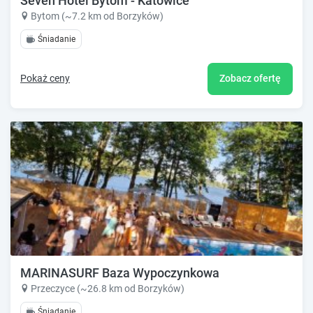
Seven Hotel Bytom - Katowice
Bytom (~7.2 km od Borzyków)
Śniadanie
Pokaż ceny
Zobacz ofertę
MARINASURF Baza Wypoczynkowa
Przeczyce (~26.8 km od Borzyków)
Śniadanie