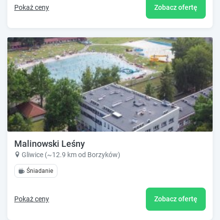
Pokaż ceny
Zobacz ofertę
Malinowski Leśny
Gliwice (~12.9 km od Borzyków)
Śniadanie
Pokaż ceny
Zobacz ofertę