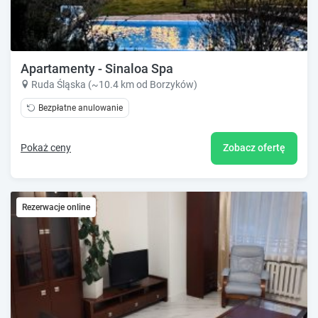
Apartamenty - Sinaloa Spa
Ruda Śląska (~10.4 km od Borzyków)
Bezpłatne anulowanie
Pokaż ceny
Zobacz ofertę
Rezerwacje online