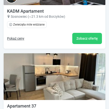
KADM Apartament
Sosnowiec (~21.3 km od Borzyków)
Zwierzęta mile widziane
Pokaż ceny
Zobacz ofertę
Apartament 37