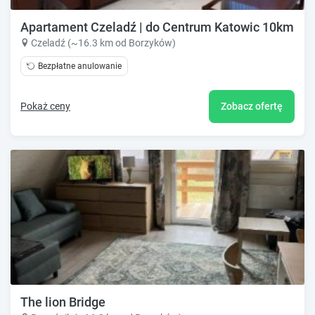
Apartament Czeladź | do Centrum Katowic 10km
Czeladź (~16.3 km od Borzyków)
Bezpłatne anulowanie
Pokaż ceny
Zobacz ofertę
The lion Bridge