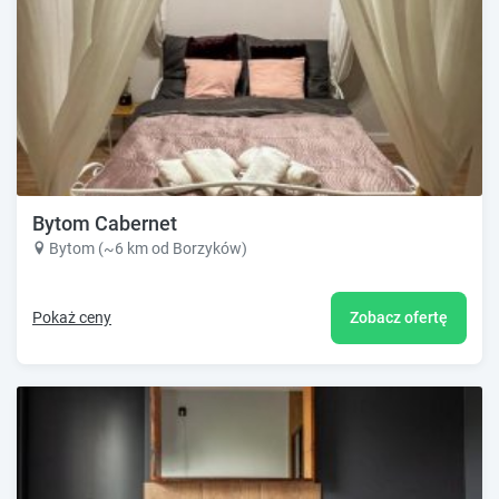
Bytom Cabernet
Bytom (~6 km od Borzyków)
Pokaż ceny
Zobacz ofertę