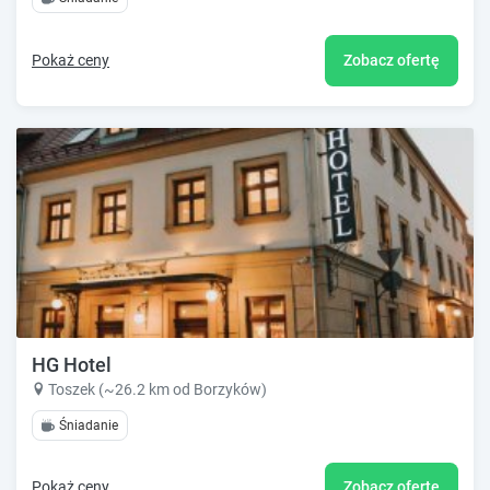
Pokaż ceny
Zobacz ofertę
HG Hotel
Toszek (~26.2 km od Borzyków)
Śniadanie
Pokaż ceny
Zobacz ofertę