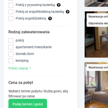
Pokój z prywatną łazienką
Pokój ze współdzieloną łazienką
Rezerwacje onl
Pokój współdzielony
Odpowiada ek
Rodzaj zakwaterowania
pokój
apartament/mieszkanie
domek/dom
kemping
Rezerwacje onl
Pokaż więcej
Cena za pobyt
Wybierz termin pobytu i liczbę gości, aby
filtrować po cenie.
Podaj termin i gości