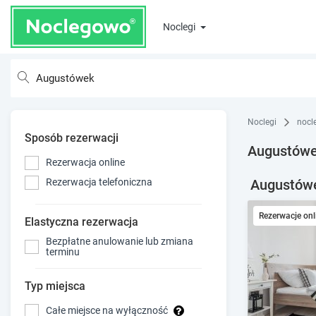
Noclegi
Noclegi
nocl
Sposób rezerwacji
Augustówek
Rezerwacja online
Augustówek
Rezerwacja telefoniczna
Rezerwacje onl
Elastyczna rezerwacja
Bezpłatne anulowanie lub zmiana
terminu
Typ miejsca
Całe miejsce na wyłączność