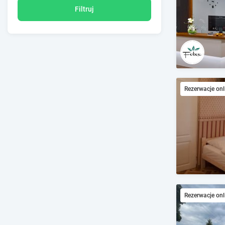
Filtruj
Rezerwacje onl
Rezerwacje onl