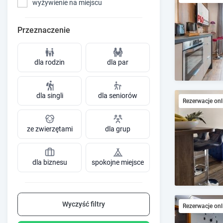
wyżywienie na miejscu
Przeznaczenie
dla rodzin
dla par
dla singli
dla seniorów
Rezerwacje onl
ze zwierzętami
dla grup
dla biznesu
spokojne miejsce
Wyczyść filtry
Rezerwacje onl