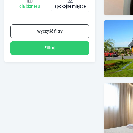
dla biznesu
spokojne miejsce
Wyczyść filtry
Filtruj