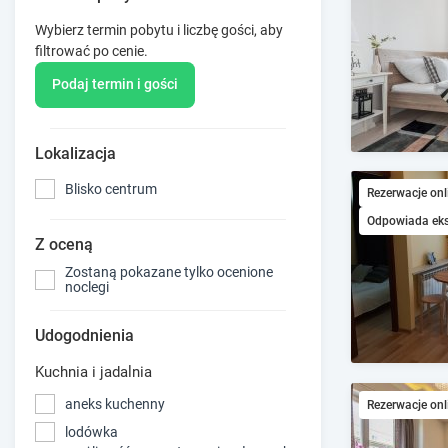
Wybierz termin pobytu i liczbę gości, aby
filtrować po cenie.
Podaj termin i gości
Lokalizacja
Blisko centrum
Rezerwacje onl
Odpowiada ek
Z oceną
Zostaną pokazane tylko ocenione
noclegi
Udogodnienia
Kuchnia i jadalnia
aneks kuchenny
Rezerwacje onl
lodówka