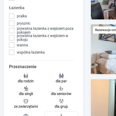
Łazienka
pralka
prysznic
prywatna łazienka z wejściem poza
Rezerwacje onl
pokojem
prywatna łazienka z wejściem w
pokoju
wanna
wspólna łazienka
Przeznaczenie
dla rodzin
dla par
dla singli
dla seniorów
ze zwierzętami
dla grup