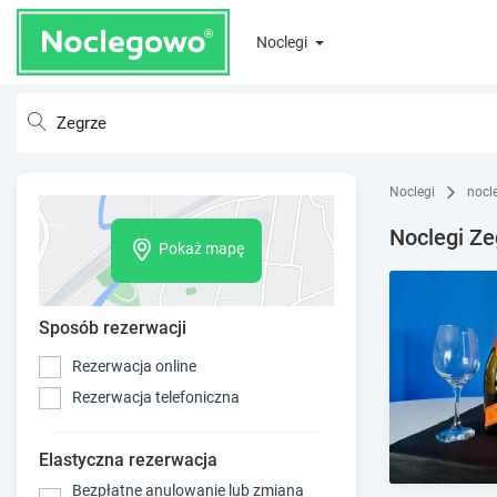
Noclegi
Noclegi
nocl
Noclegi Ze
Pokaż mapę
Sposób rezerwacji
Rezerwacja online
Rezerwacja telefoniczna
Elastyczna rezerwacja
Bezpłatne anulowanie lub zmiana