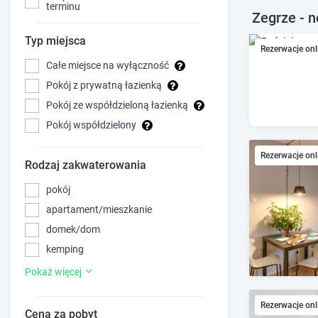
terminu
Zegrze - n
Typ miejsca
Rezerwacje onl
Całe miejsce na wyłączność
Pokój z prywatną łazienką
Pokój ze współdzieloną łazienką
Pokój współdzielony
Rezerwacje onl
Rodzaj zakwaterowania
pokój
apartament/mieszkanie
domek/dom
kemping
Pokaż więcej
Rezerwacje onl
Cena za pobyt