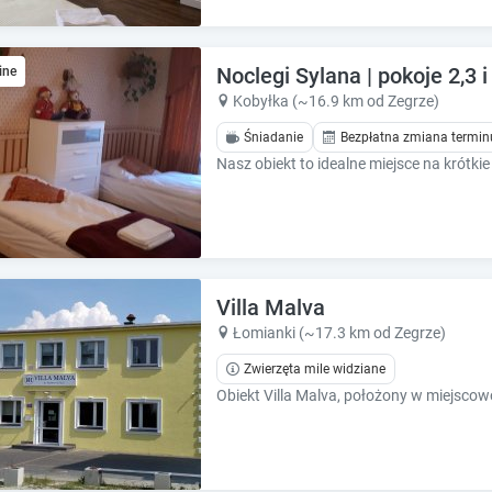
Noclegi Sylana | pokoje 2,3 
ine
Kobyłka (~16.9 km od Zegrze)
Śniadanie
Bezpłatna zmiana termin
Villa Malva
Łomianki (~17.3 km od Zegrze)
Zwierzęta mile widziane