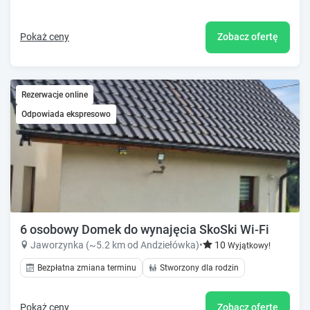
Pokaż ceny
Zobacz ofertę
Rezerwacje online
Odpowiada ekspresowo
6 osobowy Domek do wynajęcia SkoSki Wi-Fi
Jaworzynka (~5.2 km od Andziełówka)
•
10
Wyjątkowy!
Bezpłatna zmiana terminu
Stworzony dla rodzin
Pokaż ceny
Zobacz ofertę