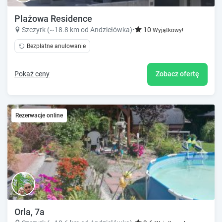
Plażowa Residence
Szczyrk (~18.8 km od Andziełówka)
•
10
Wyjątkowy!
Bezpłatne anulowanie
Pokaż ceny
Zobacz ofertę
Rezerwacje online
Orla, 7a