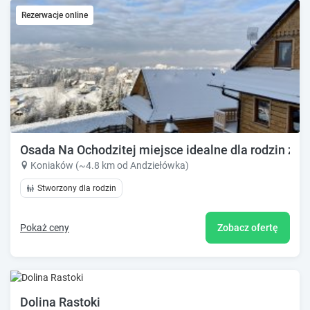
Rezerwacje online
Osada Na Ochodzitej miejsce idealne dla rodzin z d
Koniaków (~4.8 km od Andziełówka)
Stworzony dla rodzin
Pokaż ceny
Zobacz ofertę
Dolina Rastoki