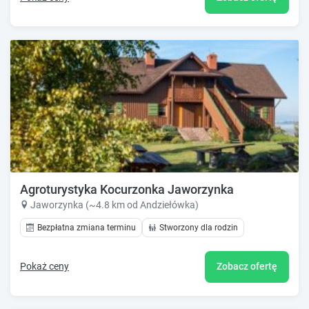
Agroturystyka Kocurzonka Jaworzynka
Jaworzynka (~4.8 km od Andziełówka)
Bezpłatna zmiana terminu
Stworzony dla rodzin
Pokaż ceny
Zobacz ofertę