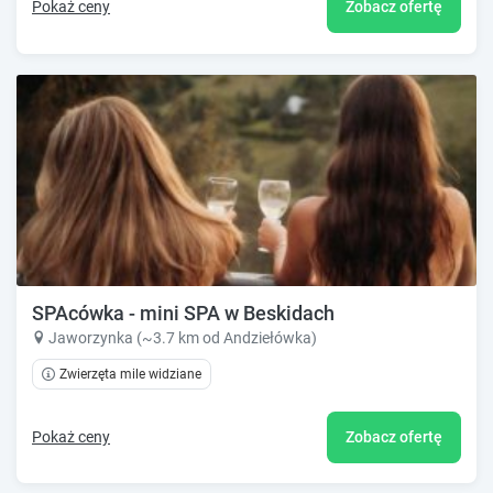
Pokaż ceny
Zobacz ofertę
SPAcówka - mini SPA w Beskidach
Jaworzynka (~3.7 km od Andziełówka)
Zwierzęta mile widziane
Pokaż ceny
Zobacz ofertę