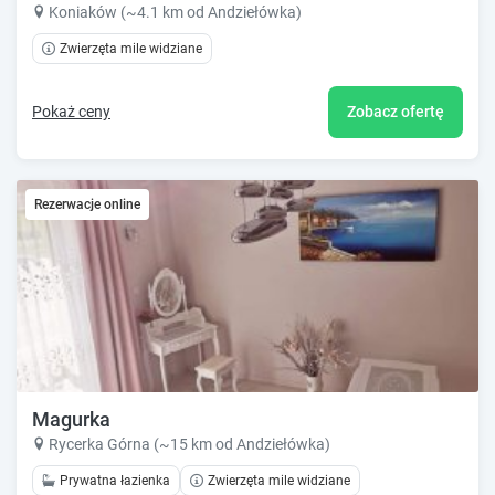
Koniaków (~4.1 km od Andziełówka)
Zwierzęta mile widziane
Pokaż ceny
Zobacz ofertę
Rezerwacje online
Magurka
Rycerka Górna (~15 km od Andziełówka)
Prywatna łazienka
Zwierzęta mile widziane