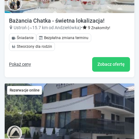
Bażancia Chatka - świetna lokalizacja!
Ustroń (~15.7 km od Andziełówka)
•
9
Znakomity!
Śniadanie
Bezpłatna zmiana terminu
Stworzony dla rodzin
Pokaż ceny
Zobacz ofertę
Rezerwacje online