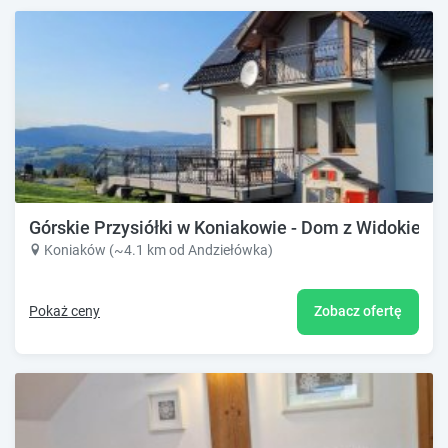
Górskie Przysiółki w Koniakowie - Dom z Widokiem
Koniaków (~4.1 km od Andziełówka)
Pokaż ceny
Zobacz ofertę