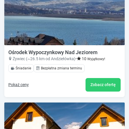
Ośrodek Wypoczynkowy Nad Jeziorem
Żywiec (~26.5 km od Andziełówka)
•
10
Wyjątkowy!
Śniadanie
Bezpłatna zmiana terminu
Pokaż ceny
Zobacz ofertę