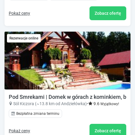
Pokaż ceny
Zobacz ofertę
Rezerwacje online
Pod Smrekami | Domek w górach z kominkiem, base
Sól Kiczora (~13.8 km od Andziełówka)
•
9.6
Wyjątkowy!
Bezpłatna zmiana terminu
Pokaż ceny
Zobacz ofertę