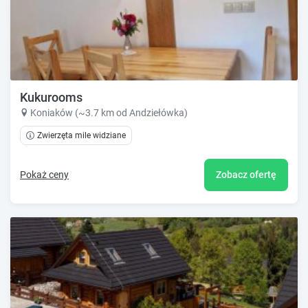
Kukurooms
Koniaków (~3.7 km od Andziełówka)
Zwierzęta mile widziane
Pokaż ceny
Zobacz ofertę