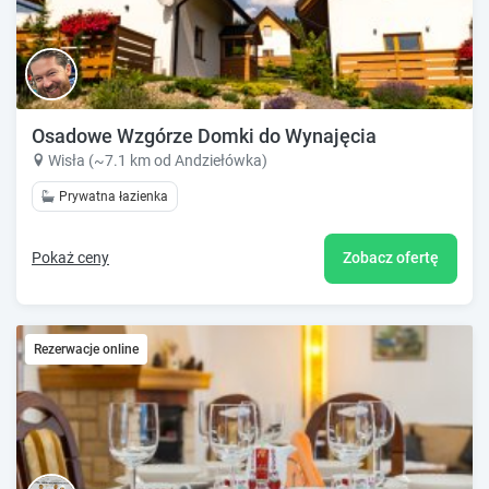
Osadowe Wzgórze Domki do Wynajęcia
Wisła (~7.1 km od Andziełówka)
Prywatna łazienka
Pokaż ceny
Zobacz ofertę
Rezerwacje online