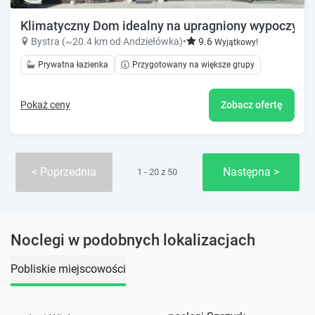
Klimatyczny Dom idealny na upragniony wypoczyne
Bystra (~20.4 km od Andziełówka)
•
9.6
Wyjątkowy!
Prywatna łazienka
Przygotowany na większe grupy
Pokaż ceny
Zobacz ofertę
Poprzednia
Następna
1 - 20 z 50
Noclegi w podobnych lokalizacjach
Pobliskie miejscowości