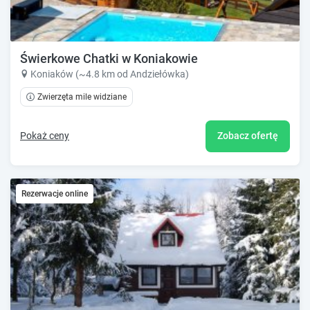
Świerkowe Chatki w Koniakowie
Koniaków (~4.8 km od Andziełówka)
Zwierzęta mile widziane
Pokaż ceny
Zobacz ofertę
Rezerwacje online