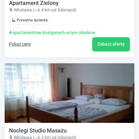
Apartament Zielony
Włodawa (~6.4 km od Adampol)
Prywatna łazienka
4
apartamentów dostępnych w tym obiekcie
Pokaż ceny
Zobacz ofertę
Noclegi Studio Masażu
Włodawa (~6.2 km od Adampol)