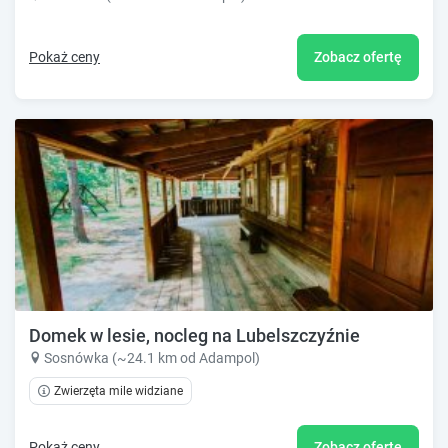
Pokaż ceny
Zobacz ofertę
Domek w lesie, nocleg na Lubelszczyźnie
Sosnówka (~24.1 km od Adampol)
Zwierzęta mile widziane
Pokaż ceny
Zobacz ofertę