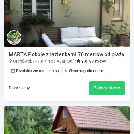
MARTA Pokoje z łazienkami 70 metrów od plaży
Orchówek (~7.8 km od Adampol)
•
9.8
Wyjątkowy!
Bezpłatna zmiana terminu
Stworzony dla rodzin
Pokaż ceny
Zobacz ofertę