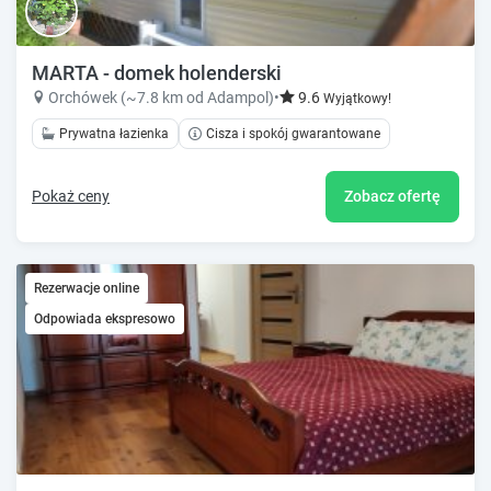
MARTA - domek holenderski
Orchówek (~7.8 km od Adampol)
•
9.6
Wyjątkowy!
Prywatna łazienka
Cisza i spokój gwarantowane
Pokaż ceny
Zobacz ofertę
Rezerwacje online
Odpowiada ekspresowo