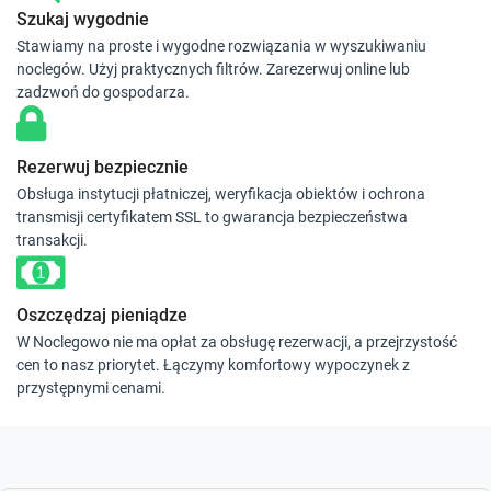
Szukaj wygodnie
Stawiamy na proste i wygodne rozwiązania w wyszukiwaniu
noclegów. Użyj praktycznych filtrów. Zarezerwuj online lub
zadzwoń do gospodarza.
Rezerwuj bezpiecznie
Obsługa instytucji płatniczej, weryfikacja obiektów i ochrona
transmisji certyfikatem SSL to gwarancja bezpieczeństwa
transakcji.
Oszczędzaj pieniądze
W Noclegowo nie ma opłat za obsługę rezerwacji, a przejrzystość
cen to nasz priorytet. Łączymy komfortowy wypoczynek z
przystępnymi cenami.