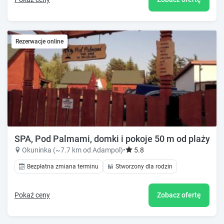
Rezerwacje online
SPA, Pod Palmami, domki i pokoje 50 m od plaży
Okuninka (~7.7 km od Adampol)
•
5.8
Bezpłatna zmiana terminu
Stworzony dla rodzin
Pokaż ceny
Zobacz ofertę