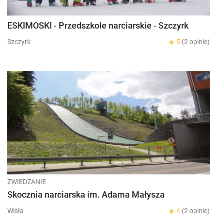
ESKIMOSKI - Przedszkole narciarskie - Szczyrk
Szczyrk
5
(2 opinie)
ZWIEDZANIE
Skocznia narciarska im. Adama Małysza
Wisła
4
(2 opinie)