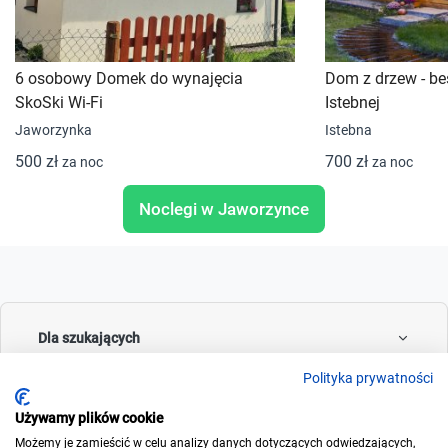
6 osobowy Domek do wynajęcia
Dom z drzew - be
SkoSki Wi-Fi
Istebnej
Jaworzynka
Istebna
500 zł
700 zł
za noc
za noc
Noclegi w Jaworzynce
Dla szukających
Polityka prywatności
Używamy plików cookie
Dla wynajmujących
Możemy je zamieścić w celu analizy danych dotyczących odwiedzających,