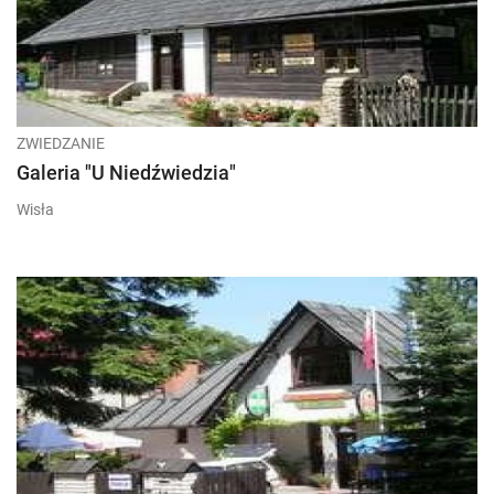
ZWIEDZANIE
Galeria "U Niedźwiedzia"
Wisła