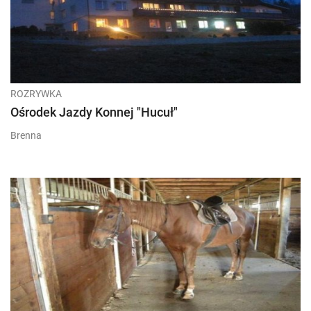
ROZRYWKA
Ośrodek Jazdy Konnej "Hucuł"
Brenna