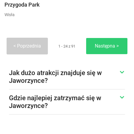
Przygoda Park
Wisła
Poprzednia
Następna
1 - 24 z 91
Jak dużo atrakcji znajduje się w
Jaworzynce?
Gdzie najlepiej zatrzymać się w
Jaworzynce?