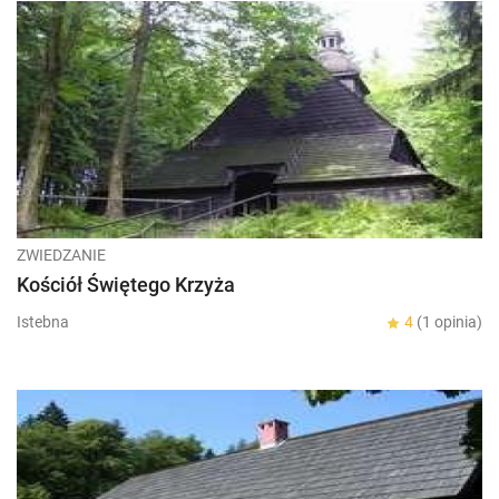
ZWIEDZANIE
Kościół Świętego Krzyża
Istebna
4
(1 opinia)