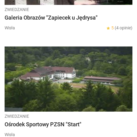
ZWIEDZANIE
Galeria Obrazów "Zapiecek u Jędrysa"
Wisła
5
(4 opinie)
ZWIEDZANIE
Ośrodek Sportowy PZSN "Start"
Wisła