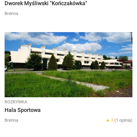
Dworek Myśliwski "Kończakówka"
Brenna
ROZRYWKA
Hala Sportowa
Brenna
3
(1 opinia)