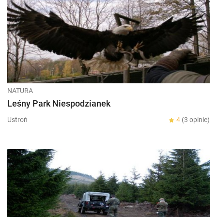
NATURA
Leśny Park Niespodzianek
Ustroń
4
(3 opinie)