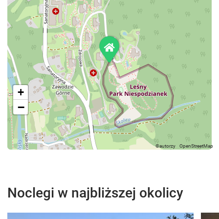
+
−
Noclegi w najbliższej okolicy