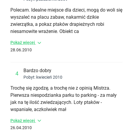
Polecam. Idealne miejsce dla dzieci, mogą do woli się
wyszaleć na placu zabaw, nakarmić dzikie
zwierzątka, a pokaz ptaków drapieżnych robi
niesamowite wrażenie. Obiekt ca
Pokaż więcej
28.06.2010
Bardzo dobry
4
Pobyt: kwiecień 2010
Trochę się zgodzę, a trochę nie z opinią Mistrza.
Pierwsza niespodzianka parku to parking - za mały
jak na tę ilość zwiedzających. Loty ptaków -
wspaniałe, aczkolwiek mał
Pokaż więcej
26.04.2010