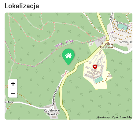
Lokalizacja
+
−