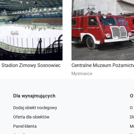
 Stadion Zimowy Sosnowiec
Centralne Muzeum Pożarnict
Mysłowice
Dla wynajmujących
O
Dodaj obiekt noclegowy
O
Oferta dla obiektów
D
Panel klienta
Me