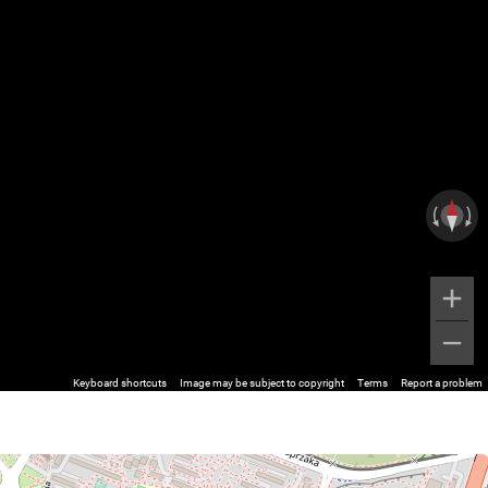
Keyboard shortcuts
Image may be subject to copyright
Terms
Report a problem