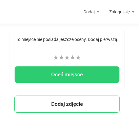
Dodaj
Zaloguj się
To miejsce nie posiada jeszcze oceny. Dodaj pierwszą.
★
★
★
★
★
Oceń miejsce
Dodaj zdjęcie