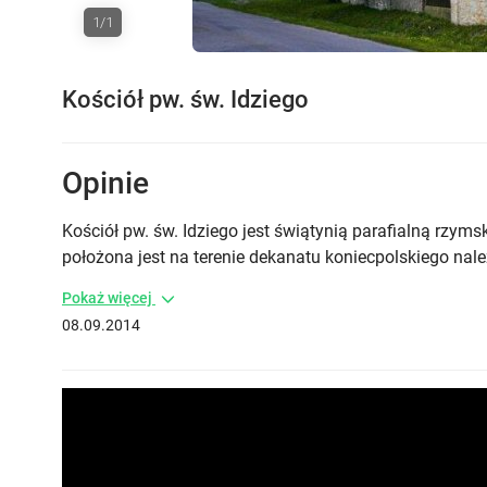
1/1
Kościół pw. św. Idziego
Opinie
Kościół pw. św. Idziego jest świątynią parafialną rzym
położona jest na terenie dekanatu koniecpolskiego nal
Pokaż więcej
08.09.2014