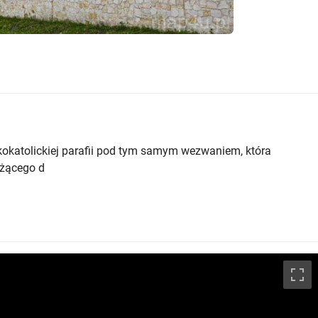
skokatolickiej parafii pod tym samym wezwaniem, która
eżącego d