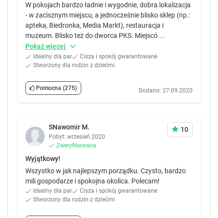
W pokojach bardzo ładnie i wygodnie, dobra lokalizacja
- w zacisznym miejscu, a jednocześnie blisko sklep (np.:
apteka, Biedronka, Media Markt), restauracja i
muzeum. Blisko też do dworca PKS. Miejscó ...
Pokaż więcej
Idealny dla par
Cisza i spokój gwarantowane
Stworzony dla rodzin z dziećmi
Pomocna
(275)
Dodano: 27.09.2020
SNawomir M.
10
Pobyt: wrzesień 2020
Zweryfikowana
Wyjątkowy!
Wszystko w jak najlepszym porządku. Czysto, bardzo
mili gospodarze i spokojna okolica. Polecam!
Idealny dla par
Cisza i spokój gwarantowane
Stworzony dla rodzin z dziećmi