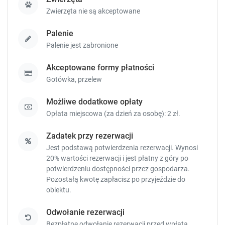
.
.
Zwierzęta nie są akceptowane
Palenie
Palenie jest zabronione
Akceptowane formy płatności
Gotówka,
przelew
Możliwe dodatkowe opłaty
Opłata miejscowa (za dzień za osobę): 2 zł.
Zadatek przy rezerwacji
Jest podstawą potwierdzenia rezerwacji. Wynosi
20% wartości rezerwacji i jest płatny z góry po
potwierdzeniu dostępności przez gospodarza.
Pozostałą kwotę zapłacisz
po przyjeździe do
obiektu.
Odwołanie rezerwacji
Bezpłatne odwołanie rezerwacji przed wpłatą