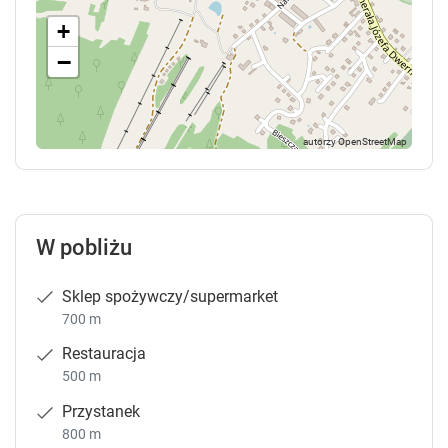
+
−
W pobliżu
Sklep spożywczy/supermarket
700 m
Restauracja
500 m
Przystanek
800 m