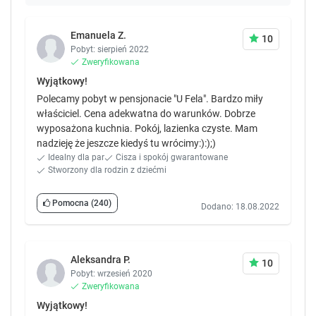
Emanuela Z.
10
Pobyt: sierpień 2022
Zweryfikowana
Wyjątkowy!
Polecamy pobyt w pensjonacie "U Fela". Bardzo miły
właściciel. Cena adekwatna do warunków. Dobrze
wyposażona kuchnia. Pokój, lazienka czyste. Mam
nadzieję że jeszcze kiedyś tu wrócimy:):);)
Idealny dla par
Cisza i spokój gwarantowane
Stworzony dla rodzin z dziećmi
Pomocna
(240)
Dodano: 18.08.2022
Aleksandra P.
10
Pobyt: wrzesień 2020
Zweryfikowana
Wyjątkowy!