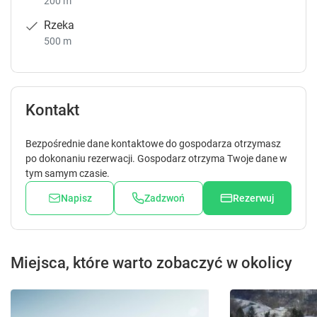
200 m
Rzeka
500 m
Kontakt
Bezpośrednie dane kontaktowe do gospodarza otrzymasz
po dokonaniu rezerwacji. Gospodarz otrzyma Twoje dane w
tym samym czasie.
Napisz
Zadzwoń
Rezerwuj
Miejsca, które warto zobaczyć w okolicy