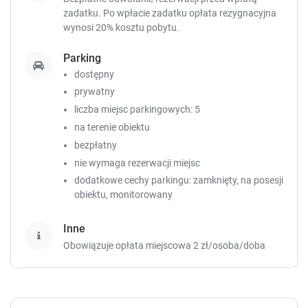
zadatku. Po wpłacie zadatku opłata rezygnacyjna
wynosi 20% kosztu pobytu.
Parking
dostępny
prywatny
liczba miejsc parkingowych: 5
na terenie obiektu
bezpłatny
nie wymaga rezerwacji miejsc
dodatkowe cechy parkingu: zamknięty, na posesji
obiektu, monitorowany
Inne
Obowiązuje opłata miejscowa 2 zł/osoba/doba