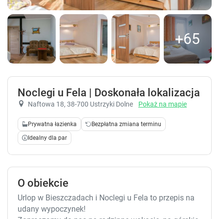
+65
Noclegi u Fela | Doskonała lokalizacja
Naftowa 18
, 38-700 Ustrzyki Dolne
Pokaż na mapie
Prywatna łazienka
Bezpłatna zmiana terminu
Idealny dla par
O obiekcie
Urlop w Bieszczadach i Noclegi u Fela to przepis na
udany wypoczynek!