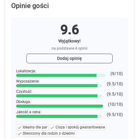
Opinie gości
9.6
Wyjątkowy!
na podstawie
4
opinii
Dodaj opinię
Lokalizacja:
(9/10)
Wyposażenie:
(9.5/10)
Czystość:
(9.5/10)
Obsługa:
(10/10)
Jakość a cena:
(9.5/10)
Idealny dla par
Cisza i spokój gwarantowane
Stworzony dla rodzin z dziećmi