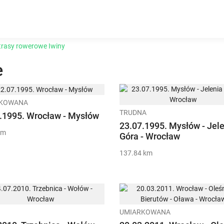
trasy rowerowe Iwiny
e
RKOWANA
TRUDNA
.1995. Wrocław - Mysłów
23.07.1995. Mysłów - Jel
km
Góra - Wrocław
137.84 km
UMIARKOWANA