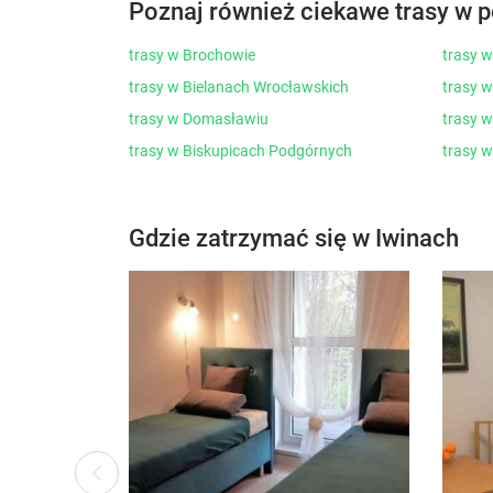
Poznaj również ciekawe trasy w p
trasy w Brochowie
trasy 
trasy w Bielanach Wrocławskich
trasy 
trasy w Domasławiu
trasy 
trasy w Biskupicach Podgórnych
trasy w
Gdzie zatrzymać się w Iwinach
ous
Previ