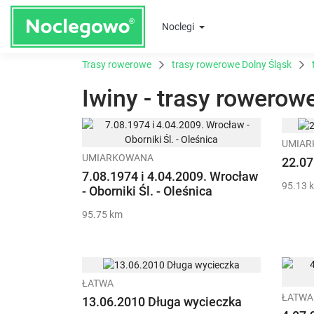
Noclegi
Trasy rowerowe
trasy rowerowe Dolny Śląsk
Iwiny - trasy rowerow
UMIA
UMIARKOWANA
22.07
7.08.1974 i 4.04.2009. Wrocław
95.13 
- Oborniki Śl. - Oleśnica
95.75 km
ŁATWA
ŁATWA
13.06.2010 Długa wycieczka