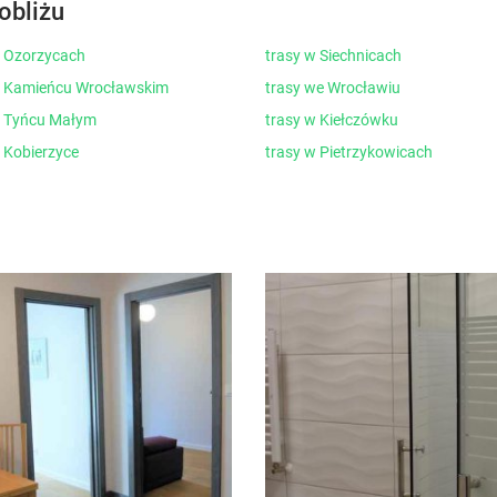
obliżu
w Ozorzycach
trasy w Siechnicach
w Kamieńcu Wrocławskim
trasy we Wrocławiu
w Tyńcu Małym
trasy w Kiełczówku
 Kobierzyce
trasy w Pietrzykowicach