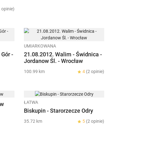
 opinie)
UMIARKOWANA
 Gór -
21.08.2012. Walim - Świdnica -
Jordanow Śl. - Wrocław
100.99 km
4
(2 opinie)
ŁATWA
aw
Biskupin - Starorzecze Odry
35.72 km
5
(2 opinie)