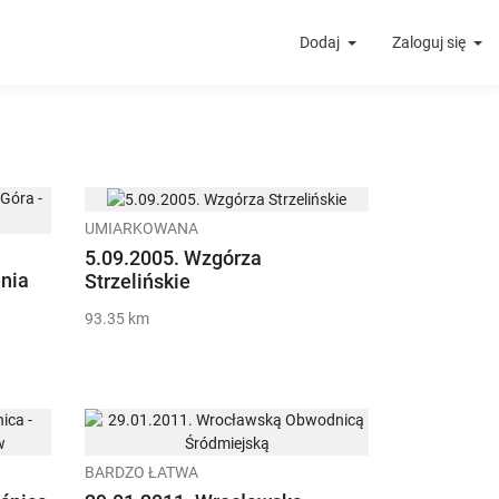
Dodaj
Zaloguj się
UMIARKOWANA
5.09.2005. Wzgórza
enia
Strzelińskie
93.35 km
BARDZO ŁATWA