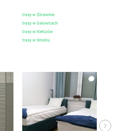
trasy w Żórawinie
trasy w Galowicach
trasy w Kiełczów
trasy w Smolcu
Next