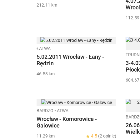
4.07.
212.11 km
Wroc
112.59
ŁATWA
TRUDN
5.02.2011 Wrocław - Łany -
3-4.0
Rędzin
Płock
46.58 km
604.67
BARDZO ŁATWA
BARDZ
Wrocław - Komorowice -
26.06
Galowice
Wielk
11.29 km
4.5
(2 opinie)