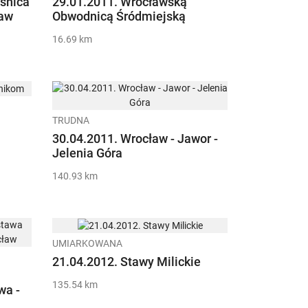
eśnica
29.01.2011. Wrocławską
ław
Obwodnicą Śródmiejską
16.69 km
TRUDNA
30.04.2011. Wrocław - Jawor -
Jelenia Góra
140.93 km
UMIARKOWANA
21.04.2012. Stawy Milickie
135.54 km
wa -