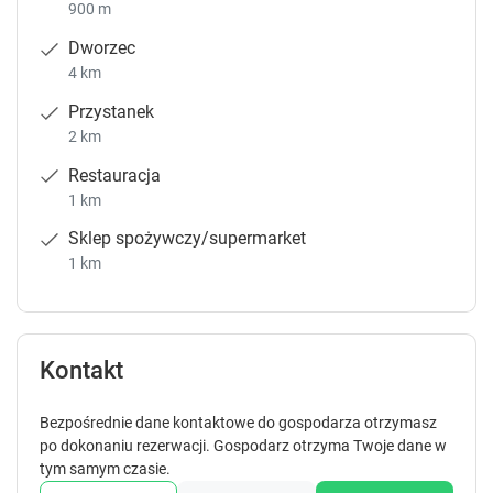
900 m
Dworzec
4 km
Przystanek
2 km
Restauracja
1 km
Sklep spożywczy/supermarket
1 km
Kontakt
Bezpośrednie dane kontaktowe do gospodarza otrzymasz
po dokonaniu rezerwacji. Gospodarz otrzyma Twoje dane w
tym samym czasie.