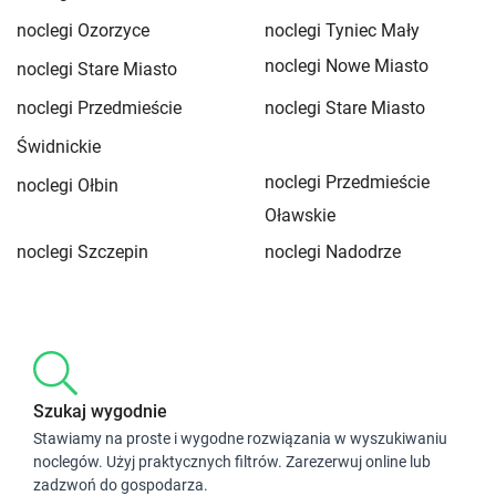
noclegi Ozorzyce
noclegi Tyniec Mały
noclegi Nowe Miasto
noclegi Stare Miasto
noclegi Przedmieście
noclegi Stare Miasto
Świdnickie
noclegi Przedmieście
noclegi Ołbin
Oławskie
noclegi Szczepin
noclegi Nadodrze
Szukaj wygodnie
Stawiamy na proste i wygodne rozwiązania w wyszukiwaniu
noclegów. Użyj praktycznych filtrów. Zarezerwuj online lub
zadzwoń do gospodarza.