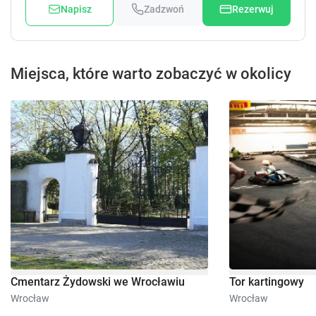
Napisz
Zadzwoń
Rezerwuj
Miejsca, które warto zobaczyć w okolicy
Cmentarz Żydowski we Wrocławiu
Tor kartingowy
Wrocław
Wrocław