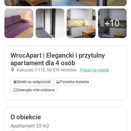
+10
WrocApart | Elegancki i przytulny
apartament dla 4 osób
Kukuczki 7/112
, 50-570 Wrocław
Pokaż na mapie
Obiekt na wyłączność
Prywatna łazienka
Zwierzęta mile widziane
O obiekcie
Apartament 33 m2