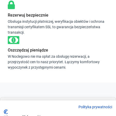
Rezerwuj bezpiecznie
Obsługa instytucji płatniczej, weryfikacja obiektów i ochrona
transmisji certyfikatem SSL to gwarancja bezpieczeństwa
transakcji.
Oszczędzaj pieniądze
W Noclegowo nie ma opłat za obsługę rezerwacji, a
przejrzystość cen to nasz priorytet. Łączymy komfortowy
wypoczynek z przystępnymi cenami.
Dla szukających
Polityka prywatności