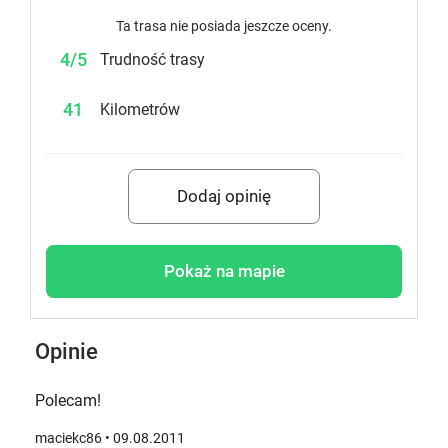
Ta trasa nie posiada jeszcze oceny.
4/5
Trudność trasy
41
Kilometrów
Dodaj opinię
Pokaż na mapie
Opinie
Polecam!
maciekc86
• 09.08.2011