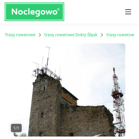
Trasy rowerowe
trasy rowerowe Dolny Śląsk
trasy rowerowe 
1/1