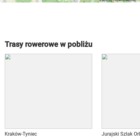
Trasy rowerowe w pobliżu
Kraków-Tyniec
Jurajski Szlak Or