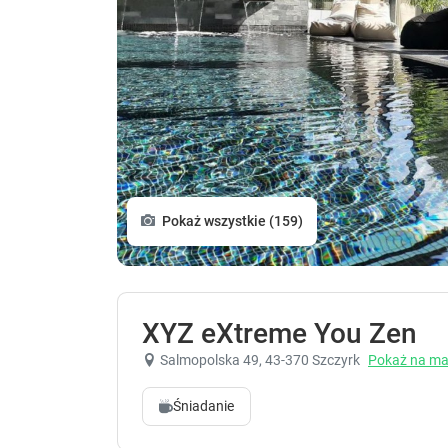
Pokaż wszystkie (159)
XYZ eXtreme You Zen
Salmopolska 49
, 43-370 Szczyrk
Pokaż na ma
Śniadanie