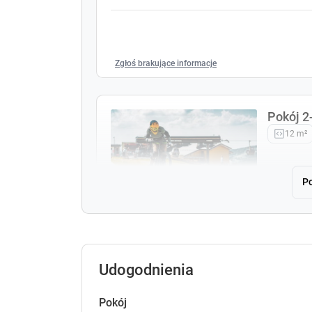
Zgłoś brakujące informacje
Pokój 
12 m²
Po
12
Zgłoś brakujące informacje
Udogodnienia
Pokój