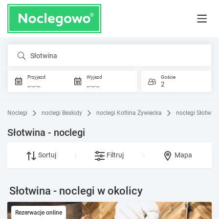
Słotwina
Przyjazd
Wyjazd
Goście
_._._
_._._
2
Noclegi
noclegi Beskidy
noclegi Kotlina Żywiecka
noclegi Słotwin
Słotwina - noclegi
Sortuj
Filtruj
Mapa
Słotwina - noclegi w okolicy
Rezerwacje online