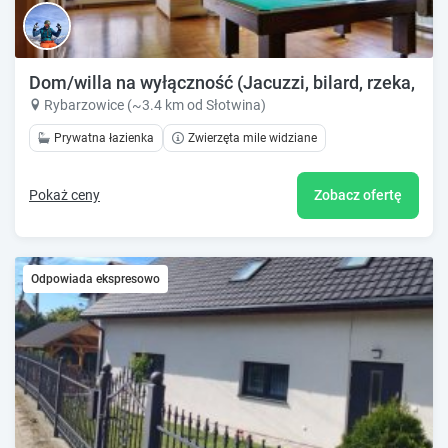
Dom/willa na wyłączność (Jacuzzi, bilard, rzeka, góry,
Rybarzowice (~3.4 km od Słotwina)
Prywatna łazienka
Zwierzęta mile widziane
Pokaż ceny
Zobacz ofertę
Odpowiada ekspresowo