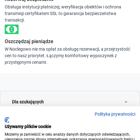
Obsługa instytucji płatniczej, weryfikacja obiektów i ochrona
transmisji certyfikatem SSL to gwarancja bezpieczeństwa
transakcji.
Oszczędzaj pieniądze
W Noclegowo nie ma opłat za obsługę rezerwacji, a przejrzystość
cen to nasz priorytet. Łączymy komfortowy wypoczynek z
przystępnymi cenami.
Dla szukających
Polityka prywatności
Używamy plików cookie
Dla wynajmujących
Możemy je zamieścić w celu analizy danych dotyczących odwiedzających,
ulepszenia naszej strony internetowej, pokazania spersonalizowanych treści i