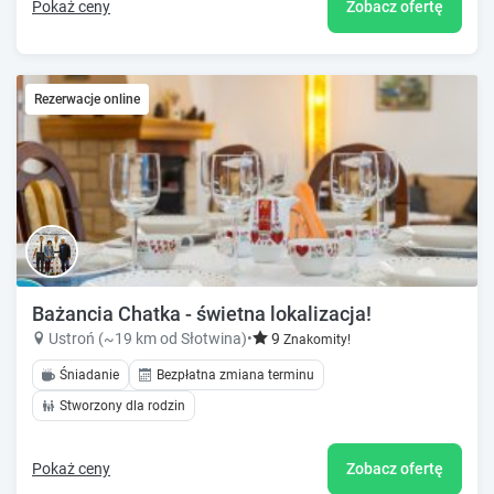
Pokaż ceny
Zobacz ofertę
Rezerwacje online
Bażancia Chatka - świetna lokalizacja!
Ustroń (~19 km od Słotwina)
•
9
Znakomity!
Śniadanie
Bezpłatna zmiana terminu
Stworzony dla rodzin
Pokaż ceny
Zobacz ofertę