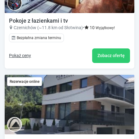
Pokoje z łazienkami i tv
Czernichów (~11.8 km od Słotwina)
•
10
Wyjątkowy!
Bezpłatna zmiana terminu
Pokaż ceny
Zobacz ofertę
Rezerwacje online