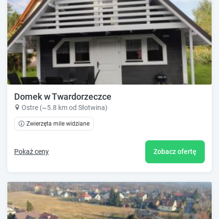
Domek w Twardorzeczce
Ostre (~5.8 km od Słotwina)
Zwierzęta mile widziane
Pokaż ceny
Zobacz ofertę