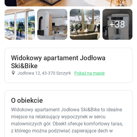
+38
Widokowy apartament Jodłowa
Ski&Bike
Jodłowa 12
, 43-370 Szczyrk
Pokaż na mapie
O obiekcie
Widokowy apartament Jodłowa Ski&Bike to idealne
miejsce na relaksujący wypoczynek w sercu
malowniczych gór. Obiekt oferuje komfortowy taras,
z którego można podziwiać zapierające dech w