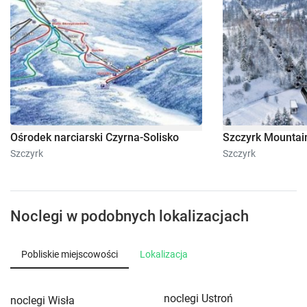
Ośrodek narciarski Czyrna-Solisko
Szczyrk Mountai
Szczyrk
Szczyrk
Noclegi w podobnych lokalizacjach
Pobliskie miejscowości
Lokalizacja
noclegi Ustroń
noclegi Wisła