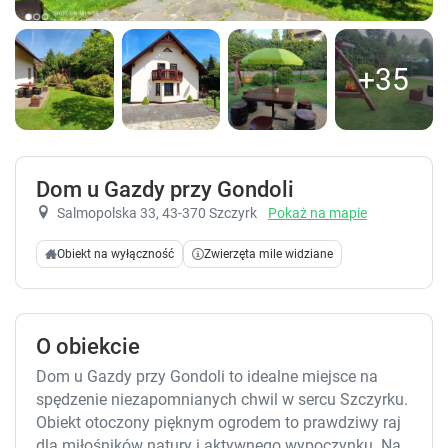
+35
Dom u Gazdy przy Gondoli
Salmopolska 33
, 43-370 Szczyrk
Pokaż na mapie
Obiekt na wyłączność
Zwierzęta mile widziane
O obiekcie
Dom u Gazdy przy Gondoli to idealne miejsce na
spędzenie niezapomnianych chwil w sercu Szczyrku.
Obiekt otoczony pięknym ogrodem to prawdziwy raj
dla miłośników natury i aktywnego wypoczynku. Na