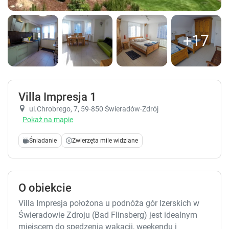
+17
Villa Impresja 1
ul.Chrobrego, 7
, 59-850 Świeradów-Zdrój
Pokaż na mapie
Śniadanie
Zwierzęta mile widziane
O obiekcie
Villa Impresja położona u podnóża gór Izerskich w
Świeradowie Zdroju (Bad Flinsberg) jest idealnym
miejscem do spędzenia wakacji, weekendu i