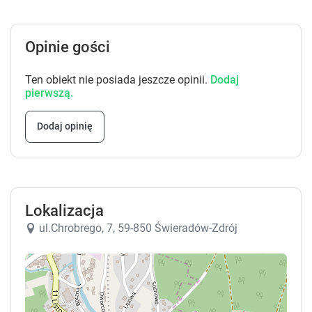
Opinie gości
Ten obiekt nie posiada jeszcze opinii.
Dodaj
pierwszą.
Dodaj opinię
Lokalizacja
ul.Chrobrego, 7, 59-850 Świeradów-Zdrój