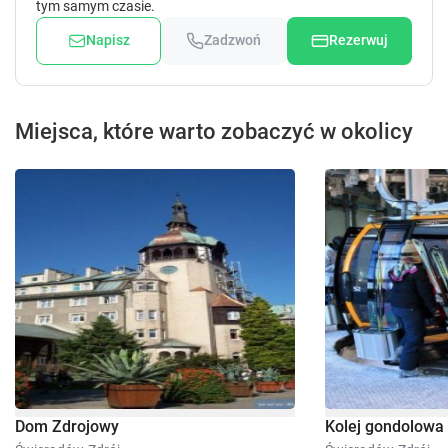
tym samym czasie.
Napisz
Zadzwoń
Rezerwuj
Miejsca, które warto zobaczyć w okolicy
Dom Zdrojowy
Kolej gondolowa