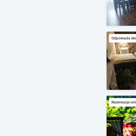
Odpowiada ek
Rezerwacje onl