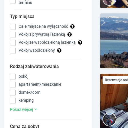
terminu
Typ miejsca
Całe miejsce na wyłączność
Pokój z prywatną łazienką
Pokój ze współdzieloną łazienką
Pokój współdzielony
Rodzaj zakwaterowania
pokój
Rezerwacje onl
apartament/mieszkanie
domek/dom
kemping
Pokaż więcej
Cena za pobyt