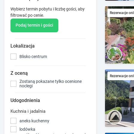
Wybierz termin pobytu i liczbę gości, aby
Rezerwacje onl
filtrować po cenie.
Podaj termin i gości
Lokalizacja
Blisko centrum
Z oceną
Rezerwacje onl
Zostaną pokazane tylko ocenione
noclegi
Udogodnienia
Kuchnia i jadalnia
aneks kuchenny
lodówka