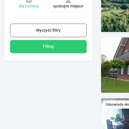
dla biznesu
spokojne miejsce
Wyczyść filtry
Filtruj
Odpowiada ek