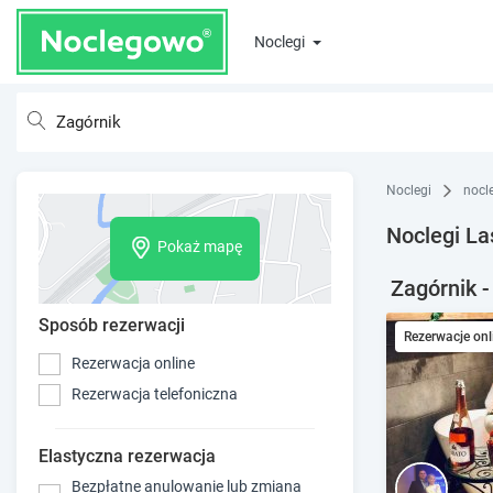
Noclegi
Noclegi
nocl
Noclegi La
Pokaż mapę
Zagórnik -
Sposób rezerwacji
Rezerwacje onl
Rezerwacja online
Rezerwacja telefoniczna
Elastyczna rezerwacja
Bezpłatne anulowanie lub zmiana