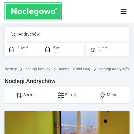
Andrychów
Przyjazd
Wyjazd
Goście
_._._
_._._
2
Noclegi
noclegi Beskidy
noclegi Beskid Mały
noclegi Andrychów
Noclegi Andrychów
Sortuj
Filtruj
Mapa