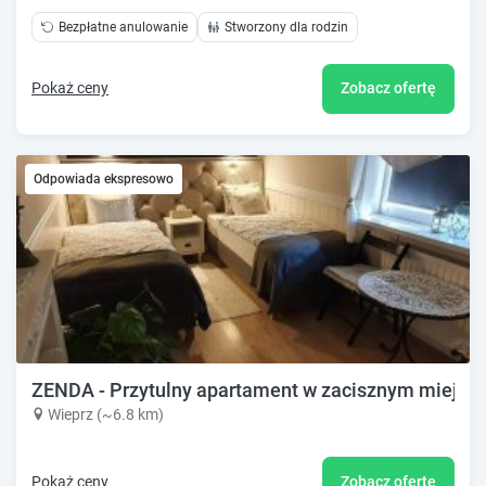
Bezpłatne anulowanie
Stworzony dla rodzin
Pokaż ceny
Zobacz ofertę
Odpowiada ekspresowo
ZENDA - Przytulny apartament w zacisznym miejsc
Wieprz (~6.8 km)
Pokaż ceny
Zobacz ofertę