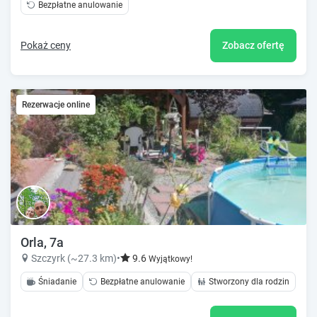
Bezpłatne anulowanie
Pokaż ceny
Zobacz ofertę
Rezerwacje online
Orla, 7a
Szczyrk (~27.3 km)
•
9.6
Wyjątkowy!
Śniadanie
Bezpłatne anulowanie
Stworzony dla rodzin