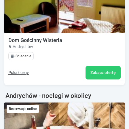
Dom Gościnny Wisteria
Andrychów
Śniadanie
Pokaż ceny
Zobacz ofertę
Andrychów - noclegi w okolicy
Rezerwacje online