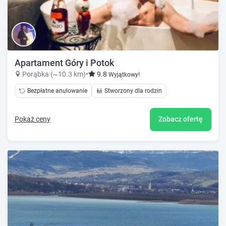
Apartament Góry i Potok
Porąbka (~10.3 km)
•
9.8
Wyjątkowy!
Bezpłatne anulowanie
Stworzony dla rodzin
Pokaż ceny
Zobacz ofertę