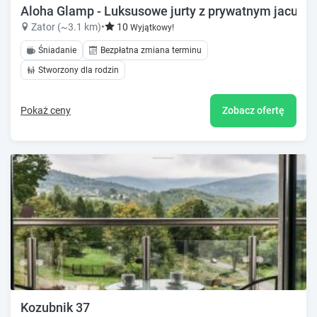
Aloha Glamp - Luksusowe jurty z prywatnym jacuzzi
Zator (~3.1 km)
•
10
Wyjątkowy!
Śniadanie
Bezpłatna zmiana terminu
Stworzony dla rodzin
Pokaż ceny
Zobacz ofertę
Kozubnik 37