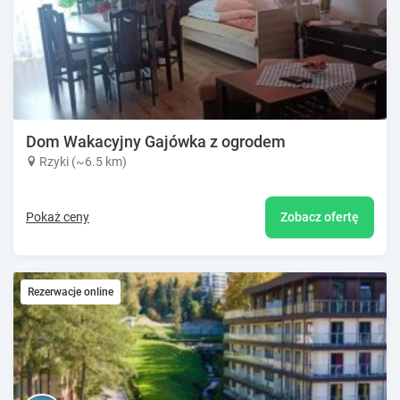
Dom Wakacyjny Gajówka z ogrodem
Rzyki (~6.5 km)
Pokaż ceny
Zobacz ofertę
Rezerwacje online