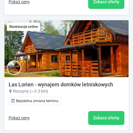
Pokaż ceny
Zobacz ofertę
Rezerwacje online
Las Lorien - wynajem domków letniskowych
Roczyny (~3.3 km)
Bezpłatna zmiana terminu
Pokaż ceny
Zobacz ofertę