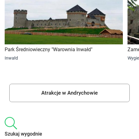
Park Średniowieczny "Warownia Inwałd"
Zame
Inwałd
Wygi
Atrakcje w Andrychowie
Szukaj wygodnie