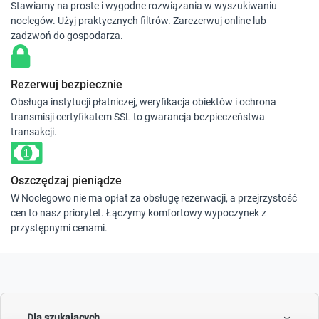
Stawiamy na proste i wygodne rozwiązania w wyszukiwaniu
noclegów. Użyj praktycznych filtrów. Zarezerwuj online lub
zadzwoń do gospodarza.
Rezerwuj bezpiecznie
Obsługa instytucji płatniczej, weryfikacja obiektów i ochrona
transmisji certyfikatem SSL to gwarancja bezpieczeństwa
transakcji.
Oszczędzaj pieniądze
W Noclegowo nie ma opłat za obsługę rezerwacji, a przejrzystość
cen to nasz priorytet. Łączymy komfortowy wypoczynek z
przystępnymi cenami.
Dla szukających