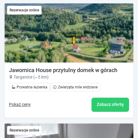
Rezerwacje online
Jawornica House przytulny domek w górach
Targanice (~5 km)
Prywatna łazienka
Zwierzęta mile widziane
Pokaż ceny
Zobacz ofertę
Rezerwacje online