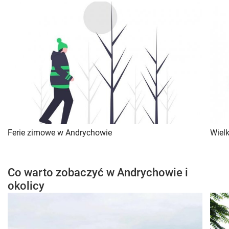
Ferie zimowe w Andrychowie
Wiel
Co warto zobaczyć w Andrychowie i
okolicy