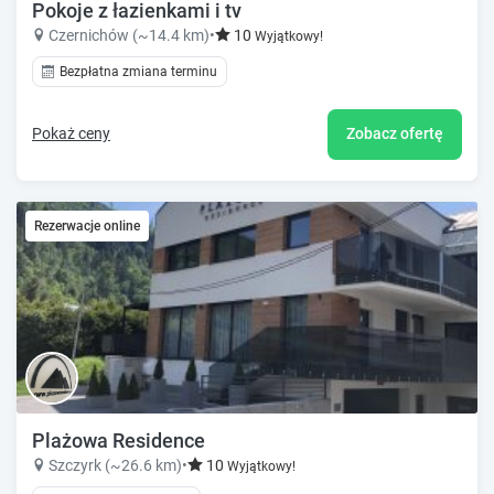
Pokoje z łazienkami i tv
Czernichów (~14.4 km)
•
10
Wyjątkowy!
Bezpłatna zmiana terminu
Pokaż ceny
Zobacz ofertę
Rezerwacje online
Plażowa Residence
Szczyrk (~26.6 km)
•
10
Wyjątkowy!