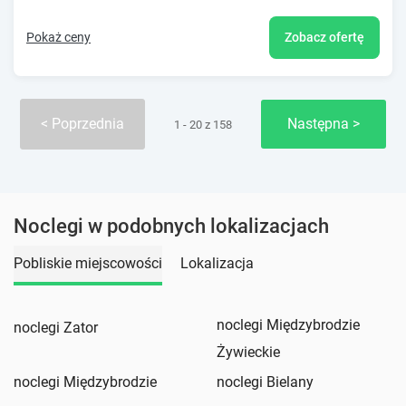
Pokaż ceny
Zobacz ofertę
Poprzednia
Następna
1 - 20 z 158
Noclegi w podobnych lokalizacjach
Pobliskie miejscowości
Lokalizacja
noclegi Międzybrodzie
noclegi Zator
Żywieckie
noclegi Międzybrodzie
noclegi Bielany