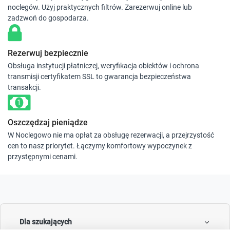
noclegów. Użyj praktycznych filtrów. Zarezerwuj online lub
zadzwoń do gospodarza.
Rezerwuj bezpiecznie
Obsługa instytucji płatniczej, weryfikacja obiektów i ochrona
transmisji certyfikatem SSL to gwarancja bezpieczeństwa
transakcji.
Oszczędzaj pieniądze
W Noclegowo nie ma opłat za obsługę rezerwacji, a przejrzystość
cen to nasz priorytet. Łączymy komfortowy wypoczynek z
przystępnymi cenami.
Dla szukających