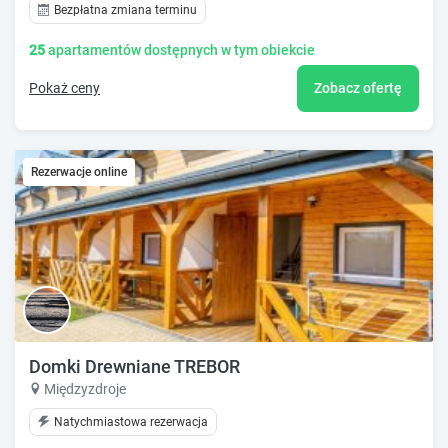
Bezpłatna zmiana terminu
25
apartamentów dostępnych w tym obiekcie
Pokaż ceny
Zobacz ofertę
Rezerwacje online
Domki Drewniane TREBOR
Międzyzdroje
Natychmiastowa rezerwacja