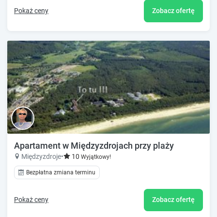
Pokaż ceny
Zobacz ofertę
Apartament w Międzyzdrojach przy plaży
Międzyzdroje
•
10
Wyjątkowy!
Bezpłatna zmiana terminu
Pokaż ceny
Zobacz ofertę