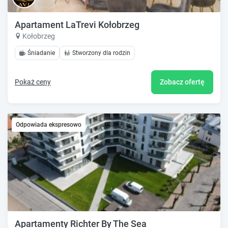
Apartament LaTrevi Kołobrzeg
Kołobrzeg
Śniadanie
Stworzony dla rodzin
Pokaż ceny
Zobacz ofertę
Odpowiada ekspresowo
Apartamenty Richter By The Sea