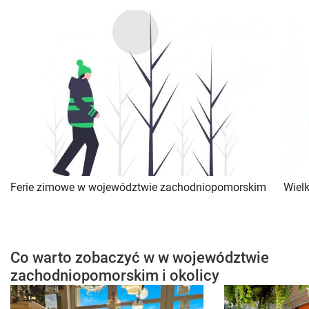
Ferie zimowe w województwie zachodniopomorskim
Wiel
Co warto zobaczyć w w województwie
zachodniopomorskim i okolicy