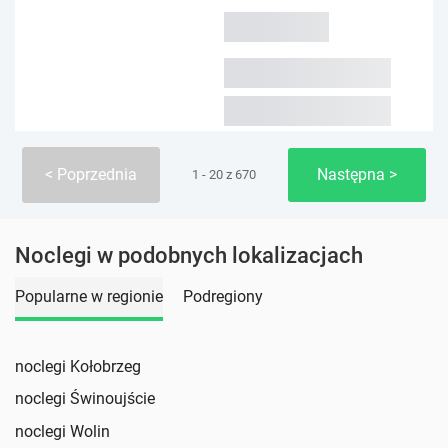
Poprzednia
Następna
1 - 20 z 670
Noclegi w podobnych lokalizacjach
Popularne w regionie
Podregiony
noclegi Kołobrzeg
noclegi Świnoujście
noclegi Wolin