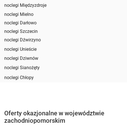
noclegi Międzyzdroje
noclegi Mielno
noclegi Darłowo
noclegi Szczecin
noclegi Dźwirzyno
noclegi Unieście
noclegi Dziwnów
noclegi Sianożęty
noclegi Chłopy
Oferty okazjonalne w województwie
zachodniopomorskim