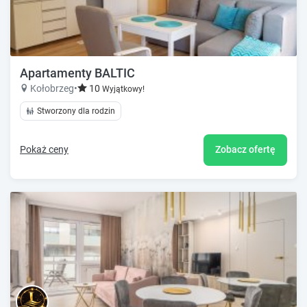
Apartamenty BALTIC
Kołobrzeg
•
10
Wyjątkowy!
Stworzony dla rodzin
Pokaż ceny
Zobacz ofertę