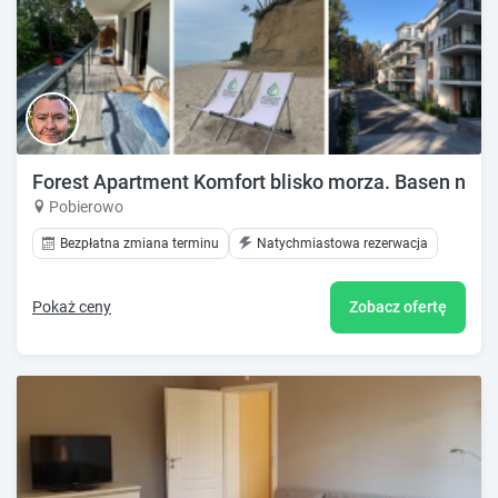
Forest Apartment Komfort blisko morza. Basen na wy
Pobierowo
Bezpłatna zmiana terminu
Natychmiastowa rezerwacja
Pokaż ceny
Zobacz ofertę