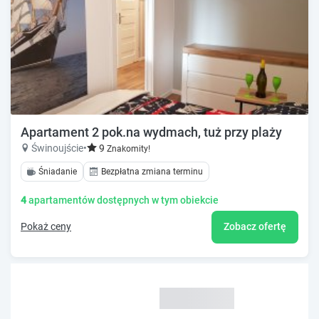
Apartament 2 pok.na wydmach, tuż przy plaży
Świnoujście
•
9
Znakomity!
Śniadanie
Bezpłatna zmiana terminu
4
apartamentów dostępnych w tym obiekcie
Pokaż ceny
Zobacz ofertę