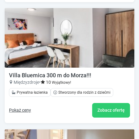
Villa Bluemica 300 m do Morza!!!
Międzyzdroje
•
10
Wyjątkowy!
Prywatna łazienka
Stworzony dla rodzin z dziećmi
Pokaż ceny
Zobacz ofertę