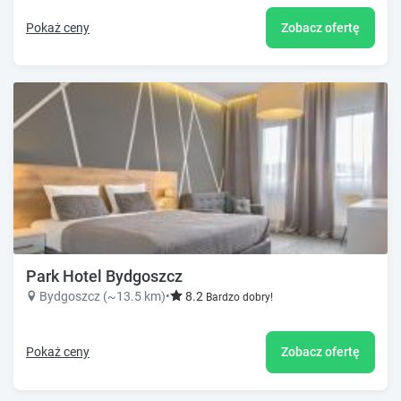
Pokaż ceny
Zobacz ofertę
Park Hotel Bydgoszcz
Bydgoszcz (~13.5 km)
•
8.2
Bardzo dobry!
Pokaż ceny
Zobacz ofertę