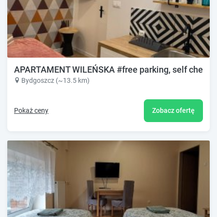
APARTAMENT WILEŃSKA #free parking, self check-
Bydgoszcz (~13.5 km)
Pokaż ceny
Zobacz ofertę