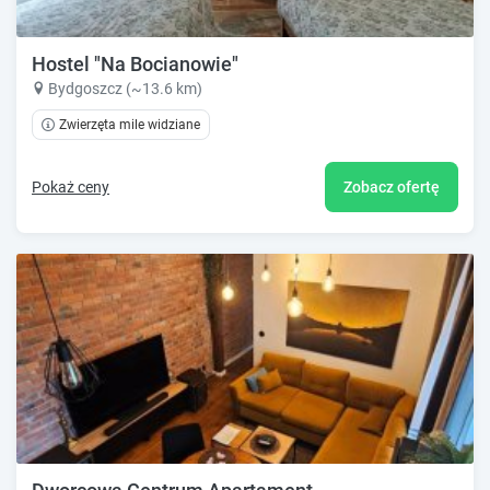
Hostel "Na Bocianowie"
Bydgoszcz (~13.6 km)
Zwierzęta mile widziane
Pokaż ceny
Zobacz ofertę