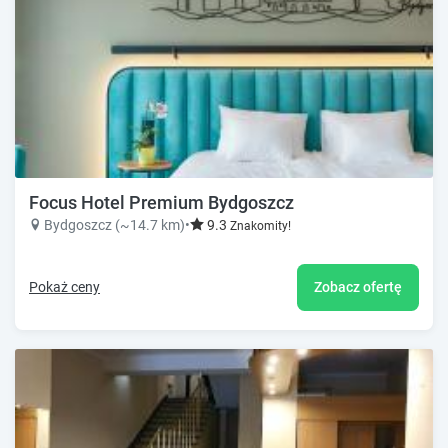
Focus Hotel Premium Bydgoszcz
Bydgoszcz (~14.7 km)
•
9.3
Znakomity!
Pokaż ceny
Zobacz ofertę