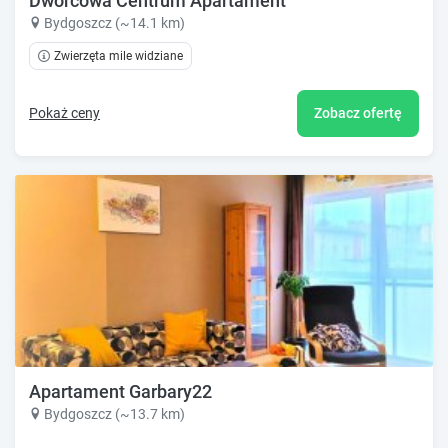
Dworcowa Centrum Apartament
Bydgoszcz (~14.1 km)
Zwierzęta mile widziane
Pokaż ceny
Zobacz ofertę
Apartament Garbary22
Bydgoszcz (~13.7 km)