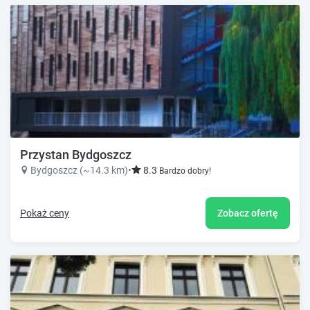
Przystan Bydgoszcz
Bydgoszcz (~14.3 km)
•
8.3
Bardzo dobry!
Pokaż ceny
Zobacz ofertę