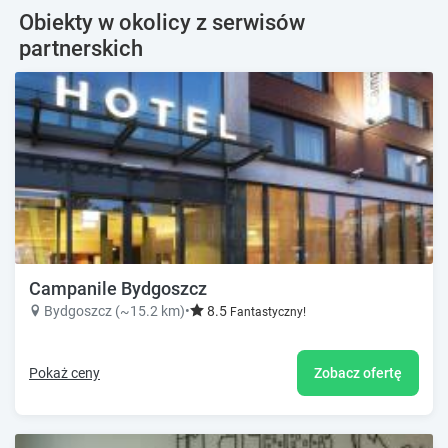
Obiekty w okolicy z serwisów
partnerskich
Campanile Bydgoszcz
Bydgoszcz (~15.2 km)
•
8.5
Fantastyczny!
Pokaż ceny
Zobacz ofertę