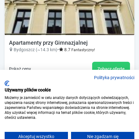
Apartamenty przy Gimnazjalnej
Bydgoszcz (~14.3 km)
•
8.7
Fantastyczny!
Pokaż ceny
Zobacz ofertę
Polityka prywatności
Używamy plików cookie
Możemy je zamieścić w celu analizy danych dotyczących odwiedzających,
ulepszenia naszej strony internetowej, pokazania spersonalizowanych treści i
zapewnienia Państwu wspaniałego doświadczenia na stronie internetowej.
Aby uzyskać więcej informacji na temat plików cookie, których używamy,
otwórz ustawienia.
Akceptuj wszystko
Nie zgadzam się