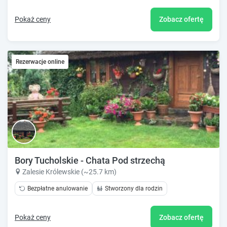
Pokaż ceny
Zobacz ofertę
Rezerwacje online
Bory Tucholskie - Chata Pod strzechą
Zalesie Królewskie (~25.7 km)
Bezpłatne anulowanie
Stworzony dla rodzin
Pokaż ceny
Zobacz ofertę