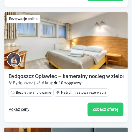
Rezerwacje online
Bydgoszcz Opławiec – kameralny nocleg w zielonej ok
Bydgoszcz (~6.6 km)
•
10
Wyjątkowy!
Bezpłatne anulowanie
Natychmiastowa rezerwacja
Pokaż ceny
Zobacz ofertę