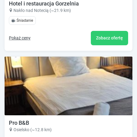
Hotel i restauracja Gorzelnia
Nakło nad Notecią (~21.9 km)
Śniadanie
Pokaż ceny
Zobacz ofertę
Pro B&B
Osielsko (~12.8 km)