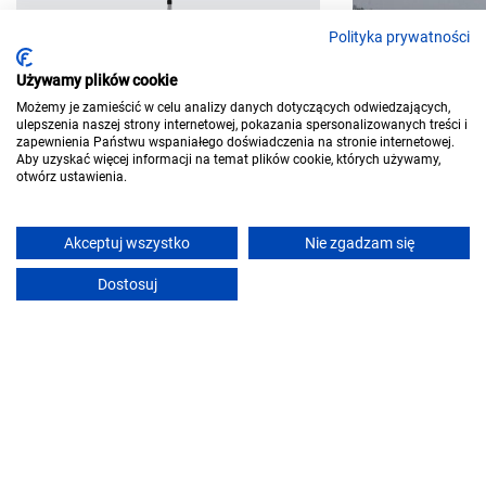
Polityka prywatności
Używamy plików cookie
Możemy je zamieścić w celu analizy danych dotyczących odwiedzających,
ulepszenia naszej strony internetowej, pokazania spersonalizowanych treści i
zapewnienia Państwu wspaniałego doświadczenia na stronie internetowej.
Park Krajobrazo
Jump World Września
Aby uzyskać więcej informacji na temat plików cookie, których używamy,
otwórz ustawienia.
Września
Akceptuj wszystko
Nie zgadzam się
Dostosuj
Atrakcje we Wrześni
Szukaj wygodnie
Stawiamy na proste i wygodne rozwiązania w wyszukiwaniu
noclegów. Użyj praktycznych filtrów. Zarezerwuj online lub