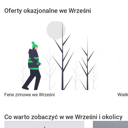
Oferty okazjonalne we Wrześni
Ferie zimowe we Wrześni
Wiel
Co warto zobaczyć w we Wrześni i okolicy