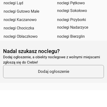
noclegi Ląd
noclegi Pętkowo
noclegi Sokołowo
noclegi Gutowo Małe
noclegi Kaczanowo
noclegi Przyborki
noclegi Nadarzyce
noclegi Chociczka
noclegi Obłaczkowo
noclegi Bierzglin
Nadal szukasz noclegu?
Dodaj ogłoszenie, a obiekty noclegowe z wolnymi miejscami
zgłoszą się do Ciebie!
Dodaj ogłoszenie