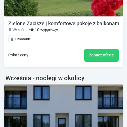
Zielone Zacisze | komfortowe pokoje z balkonami | ko
Września
•
10
Wyjątkowy!
Śniadanie
Pokaż ceny
Zobacz ofertę
Września - noclegi w okolicy