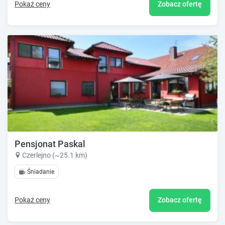
Pokaż ceny
Zobacz ofertę
Pensjonat Paskal
Czerlejno (~25.1 km)
Śniadanie
Pokaż ceny
Zobacz ofertę