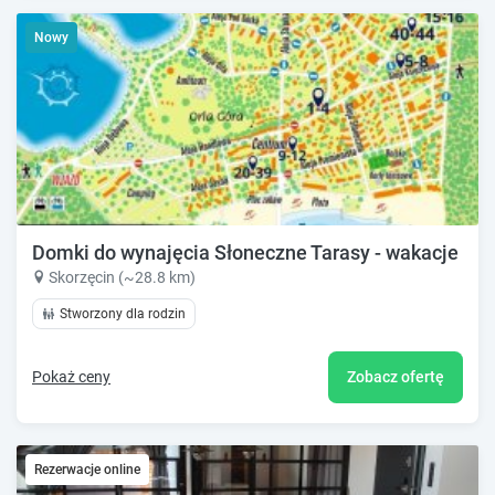
Nowy
Domki do wynajęcia Słoneczne Tarasy - wakacje nad
Skorzęcin (~28.8 km)
Stworzony dla rodzin
Pokaż ceny
Zobacz ofertę
Rezerwacje online