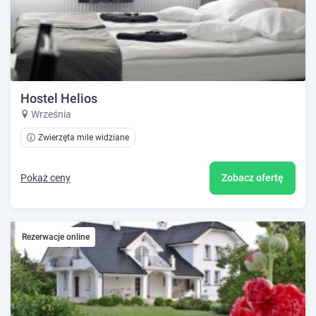
Hostel Helios
Września
Zwierzęta mile widziane
Pokaż ceny
Zobacz ofertę
Rezerwacje online