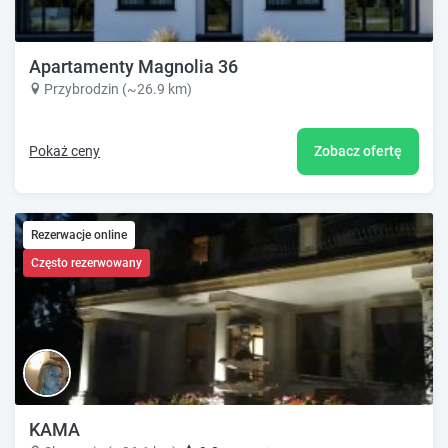
Apartamenty Magnolia 36
Przybrodzin (~26.9 km)
Pokaż ceny
Zobacz ofertę
Rezerwacje online
Często rezerwowany
KAMA