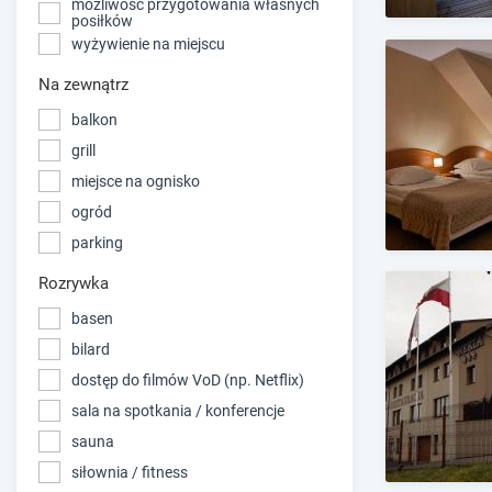
możliwość przygotowania własnych
posiłków
wyżywienie na miejscu
Na zewnątrz
balkon
grill
miejsce na ognisko
ogród
parking
Rozrywka
basen
bilard
dostęp do filmów VoD (np. Netflix)
sala na spotkania / konferencje
sauna
siłownia / fitness