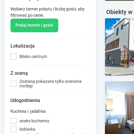
Wybierz termin pobytu i liczbę gości, aby
Obiekty w 
filtrować po cenie.
Podaj termin i gości
Lokalizacja
Blisko centrum
Z oceną
Zostaną pokazane tylko ocenione
noclegi
Udogodnienia
Kuchnia i jadalnia
aneks kuchenny
lodówka