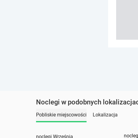
Noclegi w podobnych lokalizacja
Pobliskie miejscowości
Lokalizacja
nocleg
noclegi Września