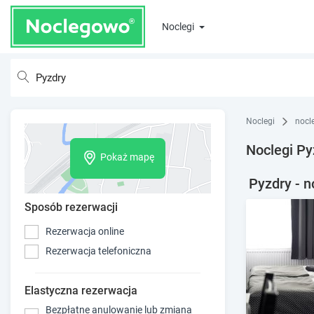
Noclegi
Noclegi
nocl
Noclegi Py
Pokaż mapę
Pyzdry - n
Sposób rezerwacji
Rezerwacja online
Rezerwacja telefoniczna
Elastyczna rezerwacja
Bezpłatne anulowanie lub zmiana