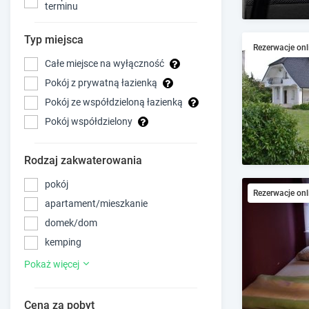
terminu
Typ miejsca
Rezerwacje onl
Całe miejsce na wyłączność
Pokój z prywatną łazienką
Pokój ze współdzieloną łazienką
Pokój współdzielony
Rodzaj zakwaterowania
pokój
Rezerwacje onl
apartament/mieszkanie
domek/dom
kemping
Pokaż więcej
Cena za pobyt