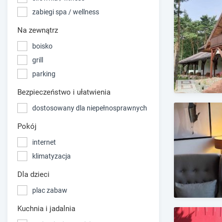
zabiegi spa / wellness
Na zewnątrz
boisko
grill
parking
Bezpieczeństwo i ułatwienia
dostosowany dla niepełnosprawnych
Pokój
internet
klimatyzacja
Dla dzieci
plac zabaw
Kuchnia i jadalnia