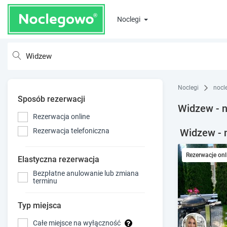
Noclegi
Noclegi
nocle
Sposób rezerwacji
Widzew - n
Rezerwacja online
Widzew - n
Rezerwacja telefoniczna
Rezerwacje onl
Elastyczna rezerwacja
Bezpłatne anulowanie lub zmiana
terminu
Typ miejsca
Całe miejsce na wyłączność