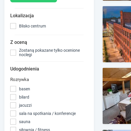
Lokalizacja
Blisko centrum
Z oceną
Zostaną pokazane tylko ocenione
noclegi
Udogodnienia
Rozrywka
basen
bilard
jacuzzi
sala na spotkania / konferencje
sauna
siłownia / fitness