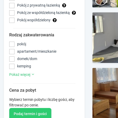
Pokój z prywatną łazienką
Pokój ze współdzieloną łazienką
Pokój współdzielony
Rodzaj zakwaterowania
pokój
apartament/mieszkanie
domek/dom
kemping
Pokaż więcej
Cena za pobyt
Wybierz termin pobytu i liczbę gości, aby
filtrować po cenie.
Podaj termin i gości