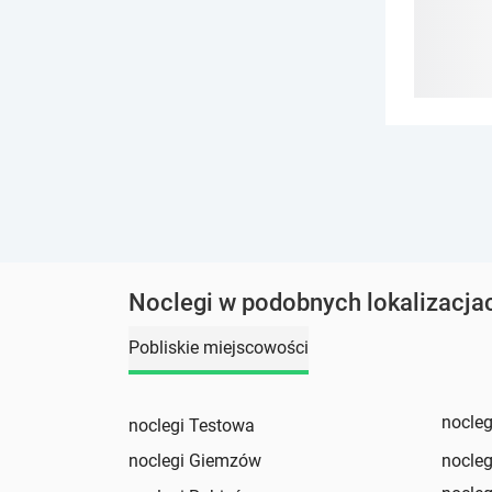
Noclegi w podobnych lokalizacja
Pobliskie miejscowości
nocleg
noclegi Testowa
noclegi Giemzów
nocle