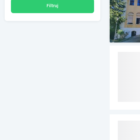
Filtruj