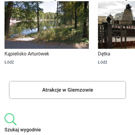
Kąpielisko Arturówek
Dętka
Łódź
Łódź
Atrakcje w Giemzowie
Szukaj wygodnie