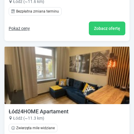
Łódź (~11.6 km)
Bezpłatna zmiana terminu
Pokaż ceny
Zobacz ofertę
Łódź4HOME Apartament
Łódź (~11.3 km)
Zwierzęta mile widziane