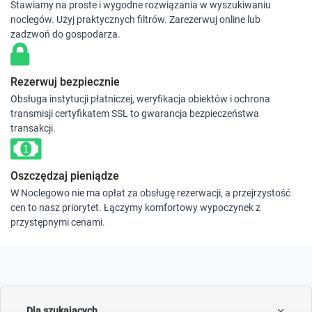
Stawiamy na proste i wygodne rozwiązania w wyszukiwaniu
noclegów. Użyj praktycznych filtrów. Zarezerwuj online lub
zadzwoń do gospodarza.
Rezerwuj bezpiecznie
Obsługa instytucji płatniczej, weryfikacja obiektów i ochrona
transmisji certyfikatem SSL to gwarancja bezpieczeństwa
transakcji.
Oszczędzaj pieniądze
W Noclegowo nie ma opłat za obsługę rezerwacji, a przejrzystość
cen to nasz priorytet. Łączymy komfortowy wypoczynek z
przystępnymi cenami.
Dla szukających