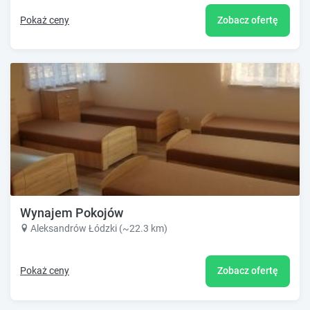
Pokaż ceny
Zobacz ofertę
Wynajem Pokojów
Aleksandrów Łódzki (~22.3 km)
Pokaż ceny
Zobacz ofertę