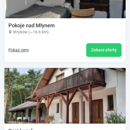
Pokoje nad Młynem
Stryków (~16.6 km)
Pokaż ceny
Zobacz ofertę