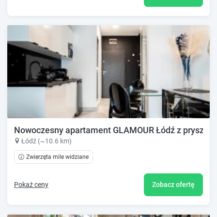
Nowoczesny apartament GLAMOUR Łódź z prysznic
Łódź (~10.6 km)
Zwierzęta mile widziane
Pokaż ceny
Zobacz ofertę