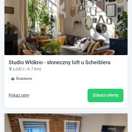
Studio Włókno - słoneczny loft u Scheiblera
Łódź (~9.7 km)
Śniadanie
Pokaż ceny
Zobacz ofertę