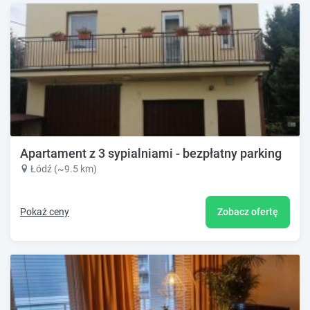
Apartament z 3 sypialniami - bezpłatny parking
Łódź (~9.5 km)
Pokaż ceny
Zobacz ofertę