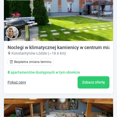
Noclegi w klimatycznej kamienicy w centrum miast
Konstantynów Łódzki (~18.6 km)
Bezpłatna zmiana terminu
8
apartamentów dostępnych w tym obiekcie
Pokaż ceny
Zobacz ofertę