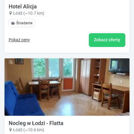
Hotel Alicja
Łódź (~10.7 km)
Śniadanie
Pokaż ceny
Zobacz ofertę
Nocleg w Łodzi - Flatta
Łódź (~10.6 km)