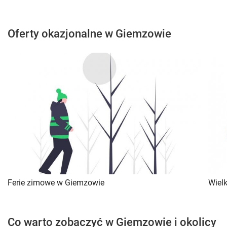
Oferty okazjonalne w Giemzowie
Ferie zimowe w Giemzowie
Wiel
Co warto zobaczyć w Giemzowie i okolicy