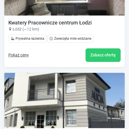
Kwatery Pracownicze centrum Łodzi
Łódź (~12 km)
Prywatna łazienka
Zwierzęta mile widziane
Pokaż ceny
Zobacz ofertę