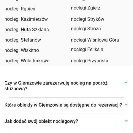
noclegi Zgierz
noclegi Rąbień
noclegi Kazimierzów
noclegi Stryków
noclegi Stróża
noclegi Huta Szklana
noclegi Stefanów
noclegi Wiśniowa Góra
noclegi Feliksin
noclegi Wiskitno
noclegi Wola Rakowa
noclegi Przypusta
Czy w Giemzowie zarezerwuję nocleg na podróż
służbową?
Które obiekty w Giemzowie są dostępne do rezerwacji?
Jak dodać swój obiekt noclegowy?