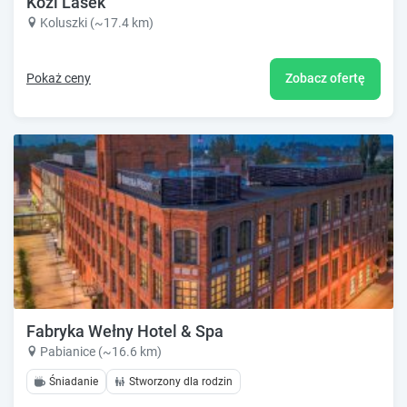
Kozi Lasek
Koluszki (~17.4 km)
Pokaż ceny
Zobacz ofertę
Fabryka Wełny Hotel & Spa
Pabianice (~16.6 km)
Śniadanie
Stworzony dla rodzin