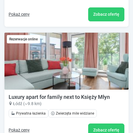
Pokaż ceny
Zobacz ofertę
Rezerwacje online
Luxury apart for family next to Księży Młyn
Łódź (~9.8 km)
Prywatna łazienka
Zwierzęta mile widziane
Pokaż ceny
Zobacz ofertę