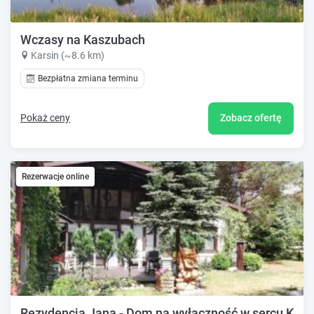
Wczasy na Kaszubach
Karsin (~8.6 km)
Bezpłatna zmiana terminu
Pokaż ceny
Zobacz ofertę
Rezerwacje online
Rezydencja Jana - Dom na wyłączność w sercu Kaszu