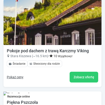
Pokoje pod dachem z trawą Karczmy Viking
Stara Kiszewa (~16.5 km)
•
10
Wyjątkowy!
Śniadanie
Stworzony dla rodzin
Pokaż ceny
Zobacz ofertę
Rezerwacje online
Piękna Pszczoła