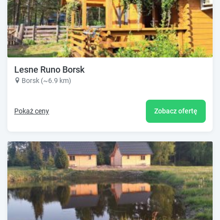
Lesne Runo Borsk
Borsk (~6.9 km)
Pokaż ceny
Zobacz ofertę