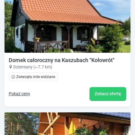
Domek całoroczny na Kaszubach "Kołowrót"
Dziemiany (~7.7 km)
Zwierzęta mile widziane
Pokaż ceny
Zobacz ofertę