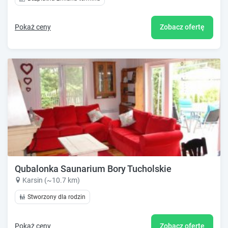
Pokaż ceny
Zobacz ofertę
Qubalonka Saunarium Bory Tucholskie
Karsin (~10.7 km)
Stworzony dla rodzin
Pokaż ceny
Zobacz ofertę