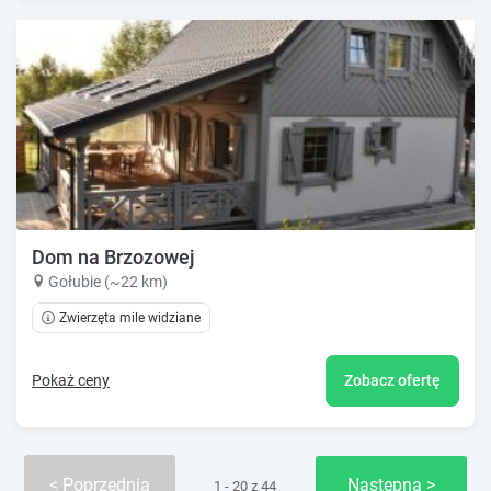
Dom na Brzozowej
Gołubie (~22 km)
Zwierzęta mile widziane
Pokaż ceny
Zobacz ofertę
Poprzednia
Następna
1 - 20 z 44