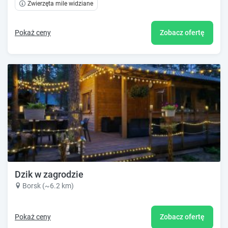
Zwierzęta mile widziane
Pokaż ceny
Zobacz ofertę
Dzik w zagrodzie
Borsk (~6.2 km)
Pokaż ceny
Zobacz ofertę