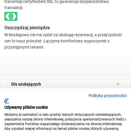
transmisji certyfikatem SSL to gwarancja bezpieczeństwa
transakcji.
Oszczędzaj pieniądze
W Noclegowo nie ma opłat za obsługę rezerwacji, a przejrzystość
cen to nasz priorytet. Łączymy komfortowy wypoczynek z
przystępnymi cenami.
Dla szukających
Polityka prywatności
Używamy plików cookie
Dla wynajmujących
Możemy je zamieścić w celu analizy danych dotyczących odwiedzających,
ulepszenia naszej strony internetowej, pokazania spersonalizowanych treści i
zapewnienia Państwu wspaniałego doświadczenia na stronie internetowej.
Aby uzyskać więcej informacji na temat plików cookie, których używamy,