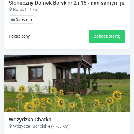
Słoneczny Domek Borsk nr 2 i 15 - nad samym jeziore
Borsk (~6 km)
Śniadanie
Pokaż ceny
Zobacz ofertę
Wdzydzka Chatka
Wdzydze Tucholskie (~4.5 km)