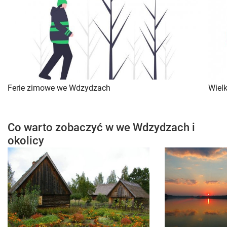
Ferie zimowe we Wdzydzach
Wiel
Co warto zobaczyć w we Wdzydzach i
okolicy