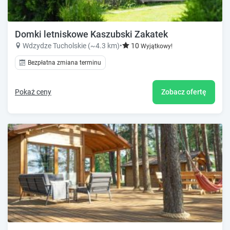
Domki letniskowe Kaszubski Zakatek
Wdzydze Tucholskie (~4.3 km)
•
10
Wyjątkowy!
Bezpłatna zmiana terminu
Pokaż ceny
Zobacz ofertę