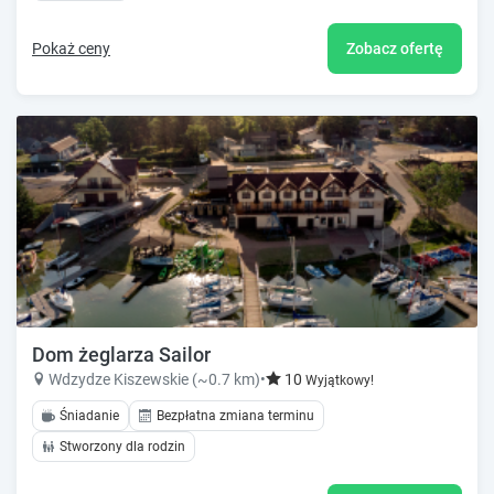
Pokaż ceny
Zobacz ofertę
Dom żeglarza Sailor
Wdzydze Kiszewskie (~0.7 km)
•
10
Wyjątkowy!
Śniadanie
Bezpłatna zmiana terminu
Stworzony dla rodzin