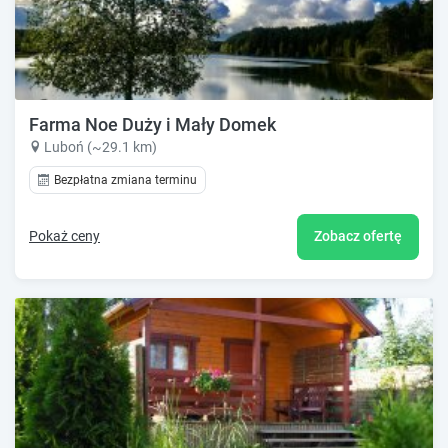
Farma Noe Duży i Mały Domek
Luboń (~29.1 km)
Bezpłatna zmiana terminu
Pokaż ceny
Zobacz ofertę