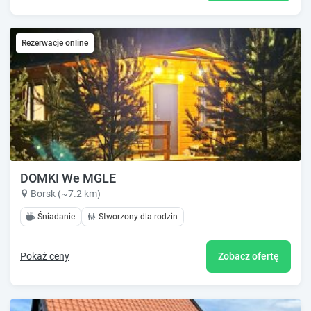
Rezerwacje online
DOMKI We MGLE
Borsk (~7.2 km)
Śniadanie
Stworzony dla rodzin
Pokaż ceny
Zobacz ofertę