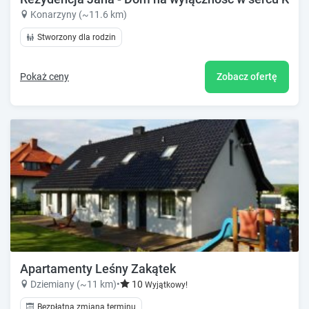
Konarzyny (~11.6 km)
Stworzony dla rodzin
Pokaż ceny
Zobacz ofertę
Apartamenty Leśny Zakątek
Dziemiany (~11 km)
•
10
Wyjątkowy!
Bezpłatna zmiana terminu