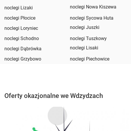
noclegi Nowa Kiszewa
noclegi Lizaki
noclegi Płocice
noclegi Sycowa Huta
noclegi Juszki
noclegi Loryniec
noclegi Schodno
noclegi Tuszkowy
noclegi Lisaki
noclegi Dąbrówka
noclegi Grzybowo
noclegi Piechowice
Oferty okazjonalne we Wdzydzach