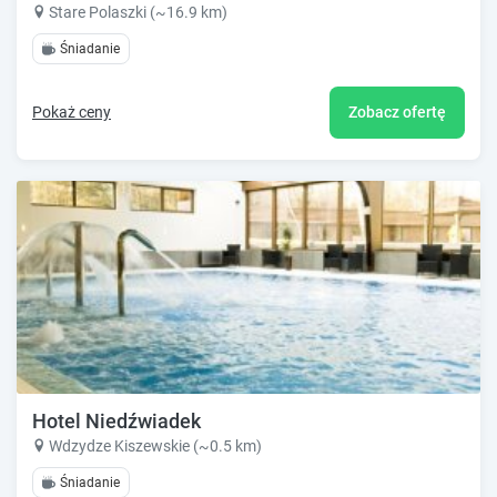
Stare Polaszki (~16.9 km)
Śniadanie
Pokaż ceny
Zobacz ofertę
Hotel Niedźwiadek
Wdzydze Kiszewskie (~0.5 km)
Śniadanie