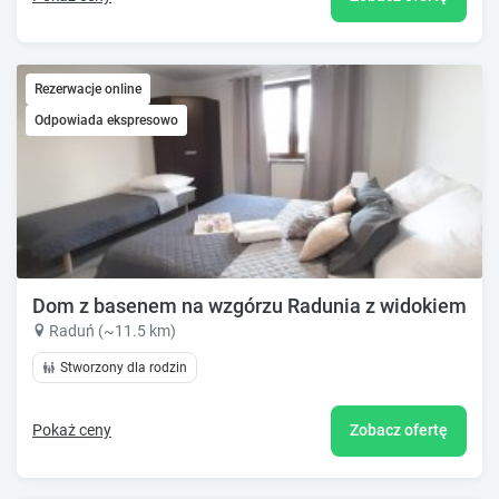
Rezerwacje online
Odpowiada ekspresowo
Dom z basenem na wzgórzu Radunia z widokiem na 
Raduń (~11.5 km)
Stworzony dla rodzin
Pokaż ceny
Zobacz ofertę