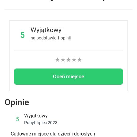
Wyjątkowy
5
na podstawie
1
opinii
★
★
★
★
★
Oceń miejsce
Opinie
Wyjątkowy
5
Pobyt: lipiec 2023
Cudowne miejsce dla dzieci i dorosłych