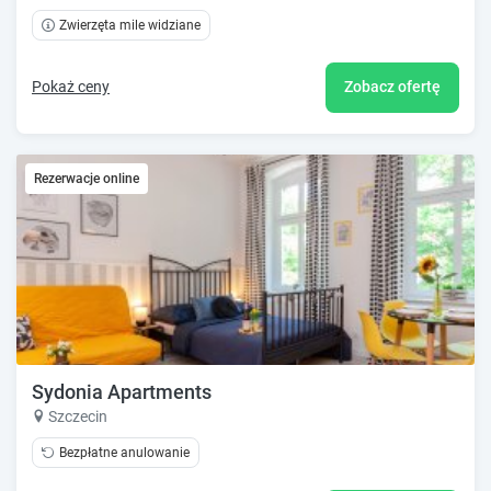
Zwierzęta mile widziane
Pokaż ceny
Zobacz ofertę
Rezerwacje online
Sydonia Apartments
Szczecin
Bezpłatne anulowanie