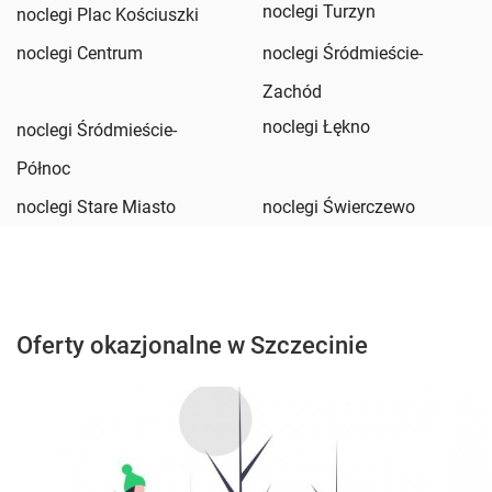
noclegi Turzyn
noclegi Plac Kościuszki
noclegi Centrum
noclegi Śródmieście-
Zachód
noclegi Łękno
noclegi Śródmieście-
Północ
noclegi Stare Miasto
noclegi Świerczewo
Oferty okazjonalne w Szczecinie