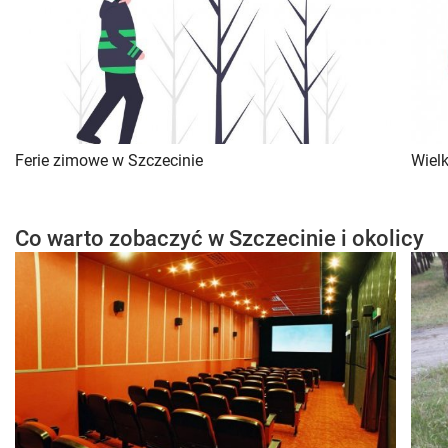
Ferie zimowe w Szczecinie
Wiel
Co warto zobaczyć w Szczecinie i okolicy