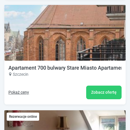
Apartament 700 bulwary Stare Miasto Apartamenty
Szczecin
Pokaż ceny
Zobacz ofertę
Rezerwacje online