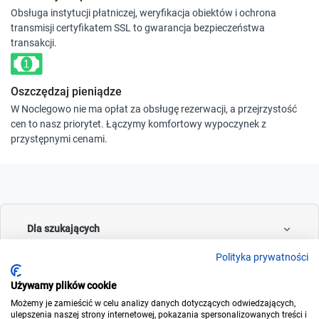
Obsługa instytucji płatniczej, weryfikacja obiektów i ochrona
transmisji certyfikatem SSL to gwarancja bezpieczeństwa
transakcji.
Oszczędzaj pieniądze
W Noclegowo nie ma opłat za obsługę rezerwacji, a przejrzystość
cen to nasz priorytet. Łączymy komfortowy wypoczynek z
przystępnymi cenami.
Dla szukających
Polityka prywatności
Używamy plików cookie
Dla wynajmujących
Możemy je zamieścić w celu analizy danych dotyczących odwiedzających,
ulepszenia naszej strony internetowej, pokazania spersonalizowanych treści i