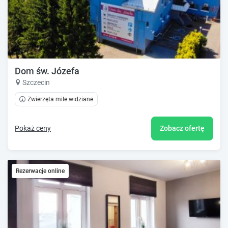
Dom św. Józefa
Szczecin
Zwierzęta mile widziane
Pokaż ceny
Zobacz ofertę
Rezerwacje online