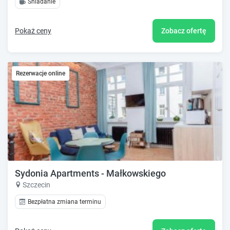
Śniadanie
Pokaż ceny
Zobacz ofertę
Rezerwacje online
Sydonia Apartments - Małkowskiego
Szczecin
Bezpłatna zmiana terminu