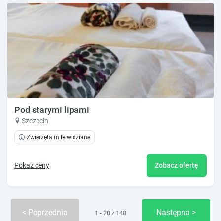
Pod starymi lipami
Szczecin
Zwierzęta mile widziane
Pokaż ceny
Zobacz ofertę
Poprzednia
Następna
1 - 20 z 148