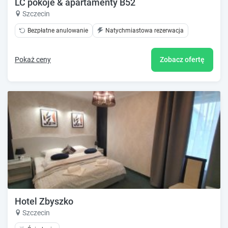
LC pokoje & apartamenty B52
Szczecin
Bezpłatne anulowanie
Natychmiastowa rezerwacja
Pokaż ceny
Zobacz ofertę
Hotel Zbyszko
Szczecin