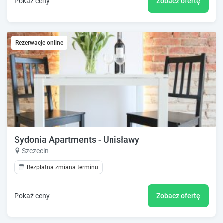
Pokaż ceny
Zobacz ofertę
Rezerwacje online
Sydonia Apartments - Unisławy
Szczecin
Bezpłatna zmiana terminu
Pokaż ceny
Zobacz ofertę