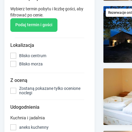
Wybierz termin pobytu i liczbę gości, aby
Rezerwacje onl
filtrować po cenie.
Podaj termin i gości
Lokalizacja
Blisko centrum
Blisko morza
Z oceną
Zostaną pokazane tylko ocenione
noclegi
Udogodnienia
Kuchnia i jadalnia
aneks kuchenny