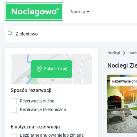
Noclegi
Noclegi
nocl
Noclegi Zi
Pokaż mapę
Rezerwacje onl
Sposób rezerwacji
Rezerwacja online
Rezerwacja telefoniczna
Elastyczna rezerwacja
Bezpłatne anulowanie lub zmiana