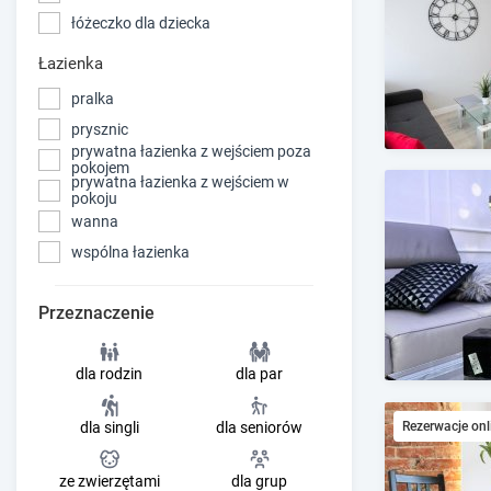
łóżeczko dla dziecka
Łazienka
pralka
prysznic
prywatna łazienka z wejściem poza
pokojem
prywatna łazienka z wejściem w
pokoju
wanna
wspólna łazienka
Przeznaczenie
dla rodzin
dla par
Rezerwacje onl
dla singli
dla seniorów
ze zwierzętami
dla grup