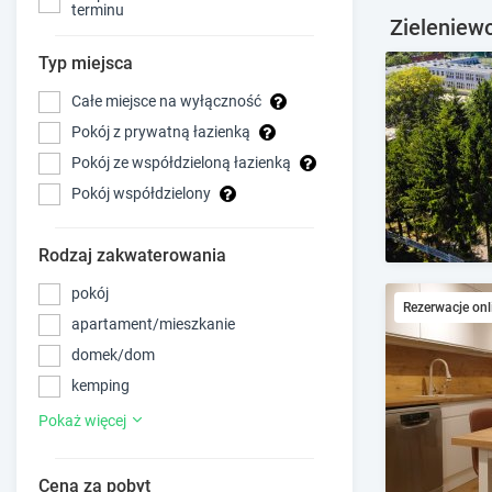
terminu
Zieleniewo
Typ miejsca
Całe miejsce na wyłączność
Pokój z prywatną łazienką
Pokój ze współdzieloną łazienką
Pokój współdzielony
Rodzaj zakwaterowania
pokój
Rezerwacje onl
apartament/mieszkanie
domek/dom
kemping
Pokaż więcej
Cena za pobyt