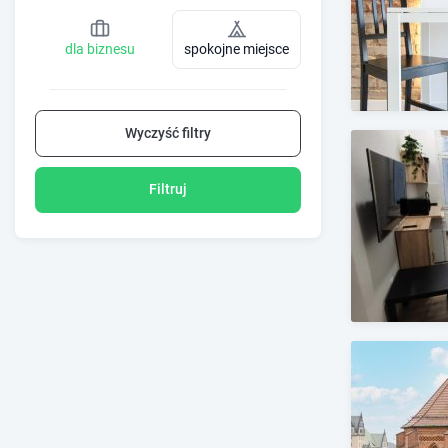
dla biznesu
spokojne miejsce
Wyczyść filtry
Filtruj