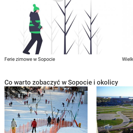
Ferie zimowe w Sopocie
Wiel
Co warto zobaczyć w Sopocie i okolicy