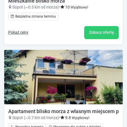
Mieszkanie blisko morza
Sopot (~0.5 km od morza)
•
10
Wyjątkowy!
Bezpłatna zmiana terminu
Pokaż ceny
Zobacz ofertę
Apartament blisko morza z własnym miejscem par
Sopot (~0.7 km od morza)
•
9.8
Wyjątkowy!
Prywatna łazienka
Stworzony dla rodzin z dziećmi