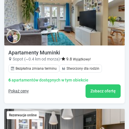
Apartamenty Muminki
Sopot (~0.4 km od morza)
•
9.8
Wyjątkowy!
Bezpłatna zmiana terminu
Stworzony dla rodzin
6
apartamentów dostępnych w tym obiekcie
Pokaż ceny
Zobacz ofertę
Rezerwacje online