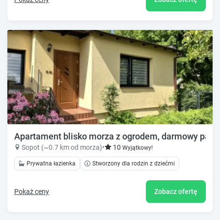
Apartament blisko morza z ogrodem, darmowy park
Sopot (~0.7 km od morza)
•
10
Wyjątkowy!
Prywatna łazienka
Stworzony dla rodzin z dziećmi
Pokaż ceny
Zobacz ofertę