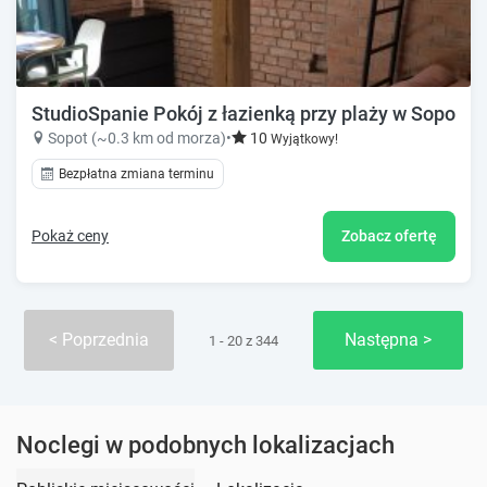
StudioSpanie Pokój z łazienką przy plaży w Sopocie
Sopot (~0.3 km od morza)
•
10
Wyjątkowy!
Bezpłatna zmiana terminu
Pokaż ceny
Zobacz ofertę
Poprzednia
Następna
1 - 20 z 344
Noclegi w podobnych lokalizacjach