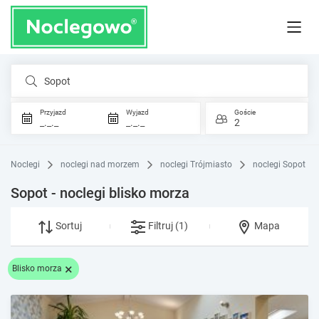
Sopot
Przyjazd
Wyjazd
Goście
_._._
_._._
2
Noclegi
noclegi nad morzem
noclegi Trójmiasto
noclegi Sopot
Sopot - noclegi blisko morza
Sortuj
Filtruj
(1)
Mapa
×
Blisko morza