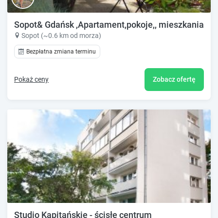
Sopot& Gdańsk ,Apartament,pokoje,, mieszkania 
Sopot (~0.6 km od morza)
Bezpłatna zmiana terminu
Pokaż ceny
Zobacz ofertę
Studio Kapitańskie - ścisłe centrum