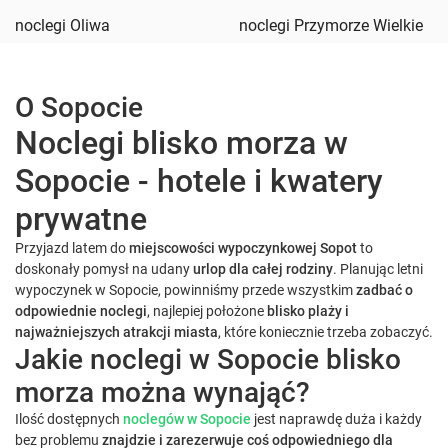
noclegi Oliwa
noclegi Przymorze Wielkie
O Sopocie
Noclegi blisko morza w
Sopocie - hotele i kwatery
prywatne
Przyjazd latem do
miejscowości wypoczynkowej Sopot
to
doskonały pomysł na udany
urlop dla całej rodziny
. Planując letni
wypoczynek w Sopocie, powinniśmy przede wszystkim
zadbać o
odpowiednie noclegi
, najlepiej położone
blisko plaży i
najważniejszych atrakcji miasta
, które
koniecznie trzeba zobaczyć.
Jakie noclegi w Sopocie blisko
morza można wynająć?
Ilość dostępnych
noclegów w Sopocie
jest naprawdę duża i każdy
bez problemu
znajdzie i zarezerwuje coś odpowiedniego dla