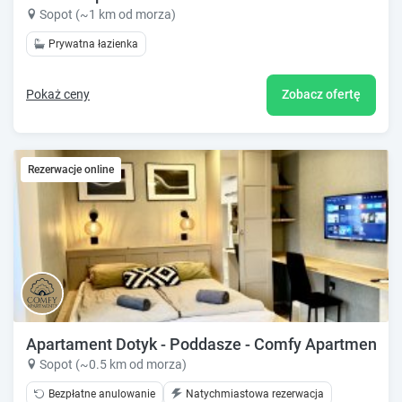
Sopot (~1 km od morza)
Prywatna łazienka
Pokaż ceny
Zobacz ofertę
Rezerwacje online
Apartament Dotyk - Poddasze - Comfy Apartments
Sopot (~0.5 km od morza)
Bezpłatne anulowanie
Natychmiastowa rezerwacja