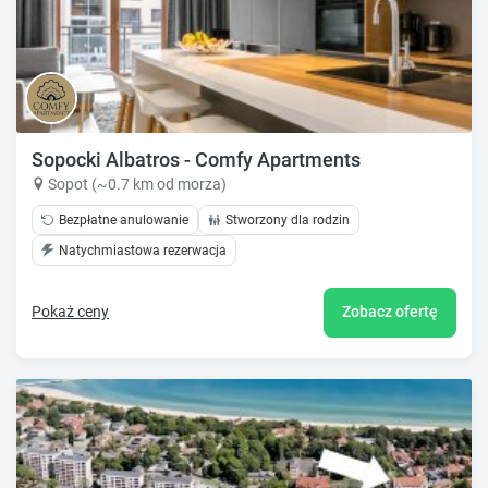
Sopocki Albatros - Comfy Apartments
Sopot (~0.7 km od morza)
Bezpłatne anulowanie
Stworzony dla rodzin
Natychmiastowa rezerwacja
Pokaż ceny
Zobacz ofertę