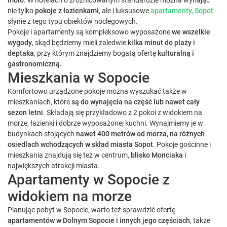
molo
. W hotelach o zróżnicowanym standardzie można wynająć
nie tylko
pokoje z łazienkami
, ale i luksusowe
apartamenty, Sopot
słynie z tego typu obiektów noclegowych.
Pokoje i apartamenty są kompleksowo wyposażone
we wszelkie
wygody
, skąd będziemy mieli zaledwie
kilka minut do plaży i
deptaka
, przy którym znajdziemy bogatą ofertę
kulturalną i
gastronomiczną.
Mieszkania w Sopocie
Komfortowo urządzone pokoje można wyszukać także w
mieszkaniach, które
są do wynajęcia na część lub nawet cały
sezon letni
. Składają się przykładowo z 2 pokoi z widokiem na
morze, łazienki i dobrze wyposażonej kuchni. Wynajmiemy je w
budynkach stojących
nawet 400 metrów od morza, na różnych
osiedlach wchodzących w skład miasta Sopot
. Pokoje gościnne i
mieszkania znajdują się też w centrum,
blisko Monciaka
i
największych atrakcji miasta.
Apartamenty w Sopocie z
widokiem na morze
Planując pobyt w Sopocie, warto też sprawdzić ofertę
apartamentów w Dolnym Sopocie i innych jego częściach
, także