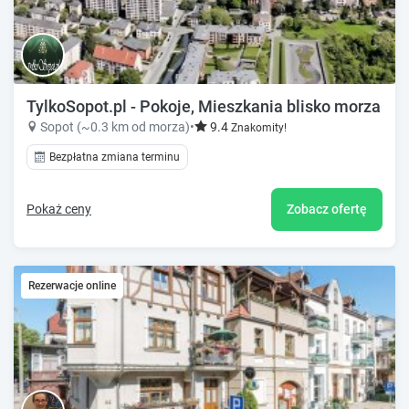
TylkoSopot.pl - Pokoje, Mieszkania blisko morza
Sopot (~0.3 km od morza)
•
9.4
Znakomity!
Bezpłatna zmiana terminu
Pokaż ceny
Zobacz ofertę
Rezerwacje online