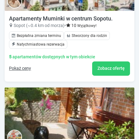
Apartamenty Muminki w centrum Sopotu.
Sopot (~0.4 km od morza)
•
10
Wyjątkowy!
Bezpłatna zmiana terminu
Stworzony dla rodzin
Natychmiastowa rezerwacja
5
apartamentów dostępnych w tym obiekcie
Pokaż ceny
Zobacz ofertę